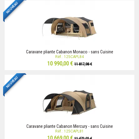
NOUVEAU
Caravane pliante Cabanon Monaco - sans Cuisine
Réf.: 125CAPL84
10 990,00 €
11 817,98 €
NOUVEAU
Caravane pliante Cabanon Mercury - sans Cuisine
Réf.: 125CAPL81
10 669,00 €
11 472,02 €