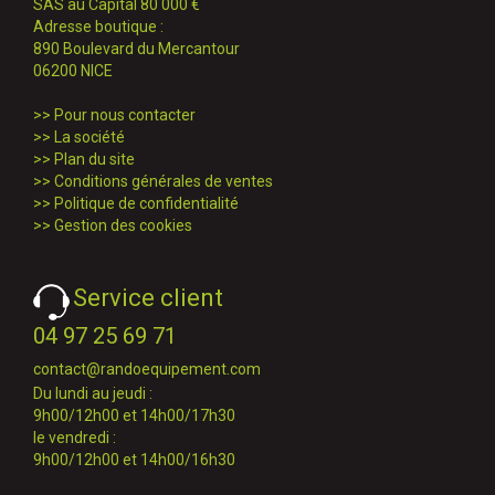
SAS au Capital 80 000 €
Adresse boutique :
890 Boulevard du Mercantour
06200 NICE
>>
Pour nous contacter
>>
La société
>>
Plan du site
>>
Conditions générales de ventes
>>
Politique de confidentialité
>>
Gestion des cookies
Service client
04 97 25 69 71
contact@randoequipement.com
Du lundi au jeudi :
9h00/12h00 et 14h00/17h30
le vendredi :
9h00/12h00 et 14h00/16h30