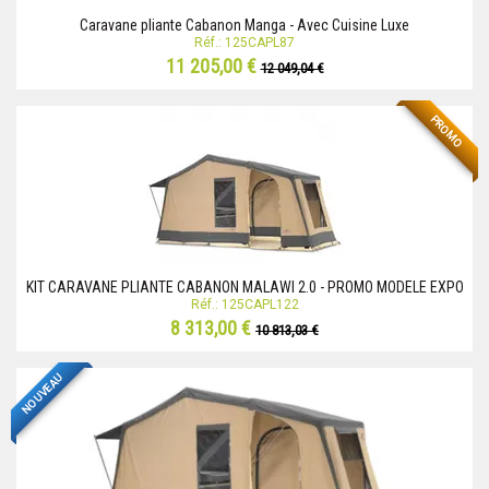
Caravane pliante Cabanon Manga - Avec Cuisine Luxe
Réf.: 125CAPL87
11 205,00 €
12 049,04 €
PROMO
KIT CARAVANE PLIANTE CABANON MALAWI 2.0 - PROMO MODELE EXPO
Réf.: 125CAPL122
8 313,00 €
10 813,03 €
NOUVEAU