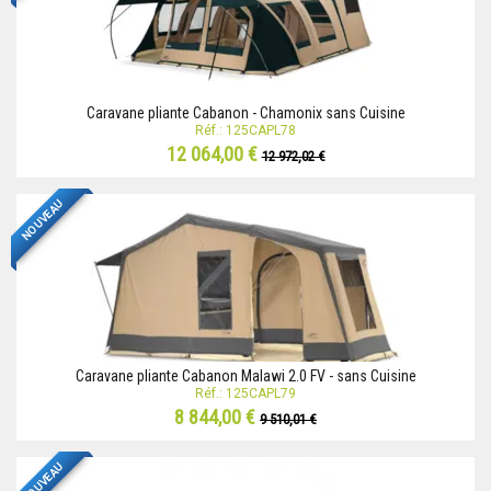
Caravane pliante Cabanon - Chamonix sans Cuisine
Réf.: 125CAPL78
12 064,00 €
12 972,02 €
NOUVEAU
Caravane pliante Cabanon Malawi 2.0 FV - sans Cuisine
Réf.: 125CAPL79
8 844,00 €
9 510,01 €
NOUVEAU