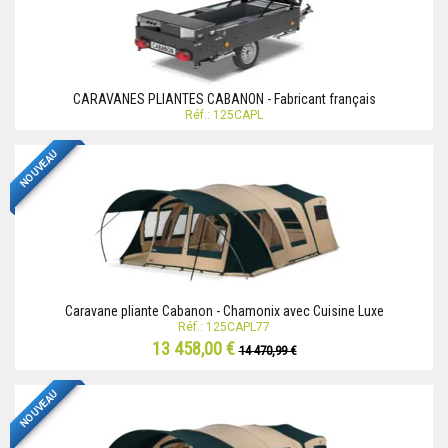
CARAVANES PLIANTES CABANON - Fabricant français
Réf.: 125CAPL
NOUVEAU
Caravane pliante Cabanon - Chamonix avec Cuisine Luxe
Réf.: 125CAPL77
13 458,00 €
14 470,99 €
NOUVEAU