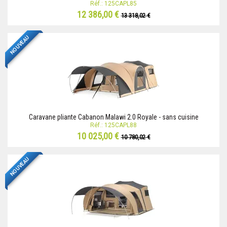
Réf.: 125CAPL85
12 386,00 €
13 318,02 €
NOUVEAU
Caravane pliante Cabanon Malawi 2.0 Royale - sans cuisine
Réf.: 125CAPL88
10 025,00 €
10 780,02 €
NOUVEAU