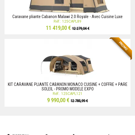
Caravane pliante Cabanon Malawi 2.0 Royale - Avec Cuisine Luxe
Réf.: 125CAPL89
11 419,00 €
12 279,04 €
PROMO
KIT CARAVANE PLIANTE CABANON MONACO CUISINE + COFFRE + PARE
SOLEIL - PROMO MODELE EXPO
Réf.: 125CAPL121
9 990,00 €
12 785,99 €