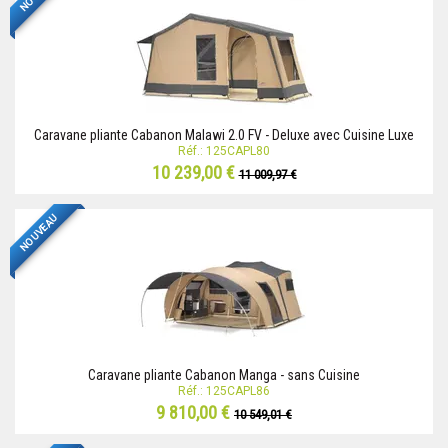
Caravane pliante Cabanon Malawi 2.0 FV - Deluxe avec Cuisine Luxe
Réf.: 125CAPL80
10 239,00 €
11 009,97 €
NOUVEAU
Caravane pliante Cabanon Manga - sans Cuisine
Réf.: 125CAPL86
9 810,00 €
10 549,01 €