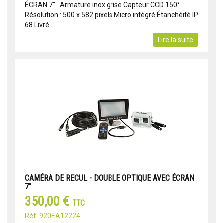
ÉCRAN 7" Armature inox grise Capteur CCD 150°
Résolution : 500 x 582 pixels Micro intégré Étanchéité IP
68 Livré ...
Lire la suite
CAMÉRA DE RECUL - DOUBLE OPTIQUE AVEC ÉCRAN
7"
350,00 €
TTC
Réf: 920EA12224