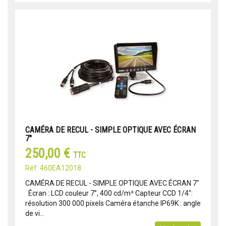
CAMÉRA DE RECUL - SIMPLE OPTIQUE AVEC ÉCRAN
7"
250,00 €
TTC
Réf: 460EA12018
CAMÉRA DE RECUL - SIMPLE OPTIQUE AVEC ÉCRAN 7"
Écran : LCD couleur 7’’, 400 cd/m² Capteur CCD 1/4":
résolution 300 000 pixels Caméra étanche IP69K : angle
de vi...