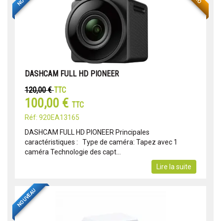
DASHCAM FULL HD PIONEER
120,00 €
TTC
100,00 €
TTC
Réf: 920EA13165
DASHCAM FULL HD PIONEER Principales
caractéristiques : Type de caméra: Tapez avec 1
caméra Technologie des capt...
Lire la suite
NOUVEAU