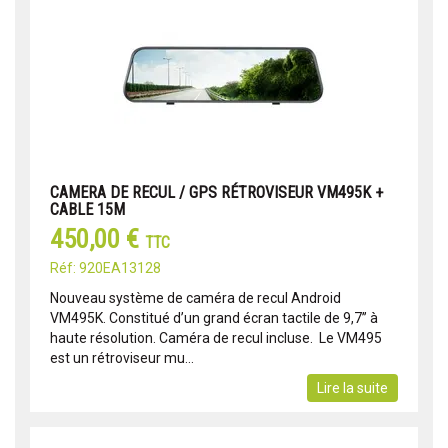
CAMERA DE RECUL / GPS RÉTROVISEUR VM495K +
CABLE 15M
450,00 €
TTC
Réf: 920EA13128
Nouveau système de caméra de recul Android
VM495K. Constitué d’un grand écran tactile de 9,7’’ à
haute résolution. Caméra de recul incluse. Le VM495
est un rétroviseur mu...
Lire la suite