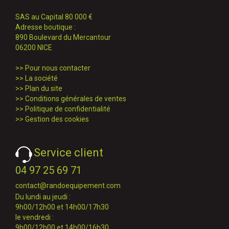
SAS au Capital 80 000 €
Adresse boutique :
890 Boulevard du Mercantour
06200 NICE
>>
Pour nous contacter
>>
La société
>>
Plan du site
>>
Conditions générales de ventes
>>
Politique de confidentialité
>>
Gestion des cookies
Service client
04 97 25 69 71
contact@randoequipement.com
Du lundi au jeudi :
9h00/12h00 et 14h00/17h30
le vendredi :
9h00/12h00 et 14h00/16h30