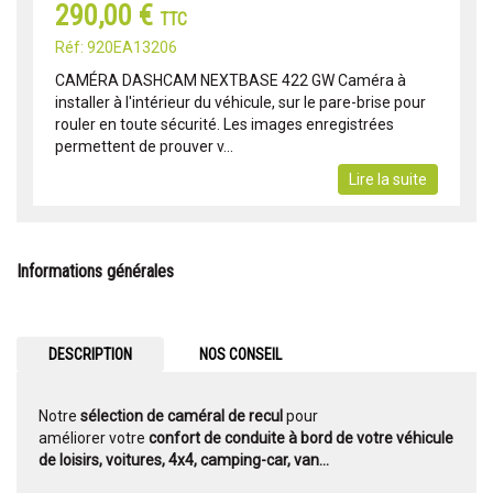
290,00 €
TTC
Réf: 920EA13206
CAMÉRA DASHCAM NEXTBASE 422 GW Caméra à
installer à l'intérieur du véhicule, sur le pare-brise pour
rouler en toute sécurité. Les images enregistrées
permettent de prouver v...
Lire la suite
Informations générales
DESCRIPTION
NOS CONSEIL
Notre
sélection de caméral de recul
pour
améliorer votre
confort de conduite à bord de votre véhicule
de loisirs, voitures, 4x4, camping-car, van...