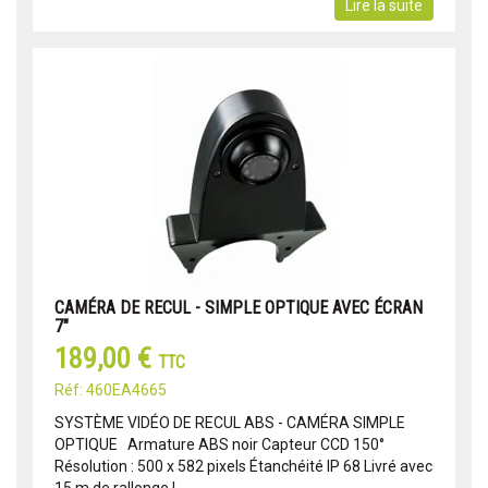
Lire la suite
CAMÉRA DE RECUL - SIMPLE OPTIQUE AVEC ÉCRAN
7"
189,00 €
TTC
Réf: 460EA4665
SYSTÈME VIDÉO DE RECUL ABS - CAMÉRA SIMPLE
OPTIQUE Armature ABS noir Capteur CCD 150°
Résolution : 500 x 582 pixels Étanchéité IP 68 Livré avec
15 m de rallonge L...