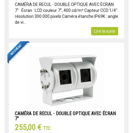
CAMÉRA DE RECUL - DOUBLE OPTIQUE AVEC ÉCRAN
7" Écran : LCD couleur 7’’, 400 cd/m² Capteur CCD 1/4":
résolution 300 000 pixels Caméra étanche IP69K : angle
de vi...
Lire la suite
NOUVEAU
CAMÉRA DE RECUL - DOUBLE OPTIQUE AVEC ÉCRAN
7"
255,00 €
TTC