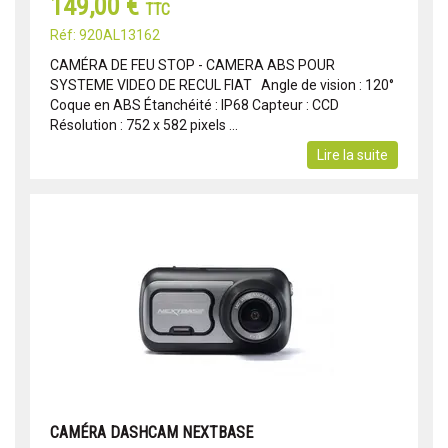
149,00 €
TTC
Réf: 920AL13162
CAMÉRA DE FEU STOP - CAMERA ABS POUR
SYSTEME VIDEO DE RECUL FIAT Angle de vision : 120°
Coque en ABS Étanchéité : IP68 Capteur : CCD
Résolution : 752 x 582 pixels ...
Lire la suite
CAMÉRA DASHCAM NEXTBASE