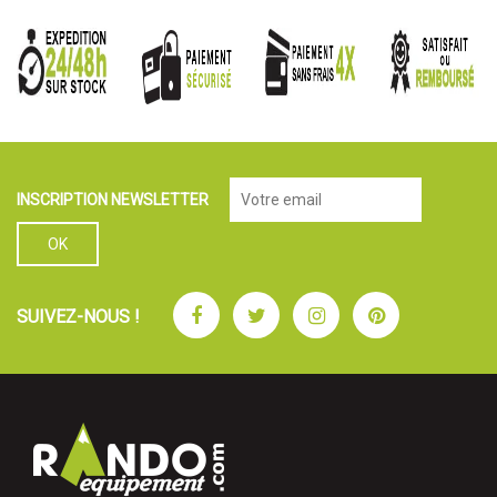
INSCRIPTION NEWSLETTER
Facebook
Twitter
Instagram
Pinterest
SUIVEZ-NOUS !