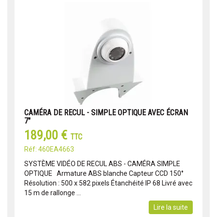
CAMÉRA DE RECUL - SIMPLE OPTIQUE AVEC ÉCRAN
7"
189,00 €
TTC
Réf: 460EA4663
SYSTÈME VIDÉO DE RECUL ABS - CAMÉRA SIMPLE
OPTIQUE Armature ABS blanche Capteur CCD 150°
Résolution : 500 x 582 pixels Étanchéité IP 68 Livré avec
15 m de rallonge ...
Lire la suite