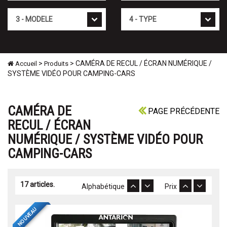
Mod�le
Type
>
> CAMÉRA DE RECUL / ÉCRAN NUMÉRIQUE /
Accueil
Produits
SYSTÈME VIDÉO POUR CAMPING-CARS
CAMÉRA DE
PAGE PRÉCÉDENTE
RECUL / ÉCRAN
NUMÉRIQUE / SYSTÈME VIDÉO POUR
CAMPING-CARS
17 articles.
Alphabétique
Prix
NOUVEAU