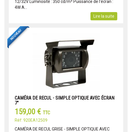
12/32V Luminosité : 350 cd/m² Puissance de l'écran :
4W A...
Lire la suite
NOUVEAU
CAMÉRA DE RECUL - SIMPLE OPTIQUE AVEC ÉCRAN
7"
159,00 €
TTC
Réf: 920EA12509
CAMÉRA DE RECUL GRISE - SIMPLE OPTIQUE AVEC