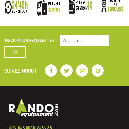
INSCRIPTION NEWSLETTER
Facebook
Twitter
Instagram
Pinterest
SUIVEZ-NOUS !
SAS au Capital 80 000 €