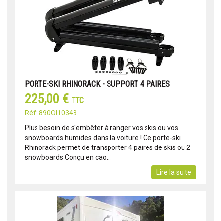
PORTE-SKI RHINORACK - SUPPORT 4 PAIRES
225,00 €
TTC
Réf: 890OI10343
Plus besoin de s'embêter à ranger vos skis ou vos
snowboards humides dans la voiture ! Ce porte-ski
Rhinorack permet de transporter 4 paires de skis ou 2
snowboards Conçu en cao...
Lire la suite