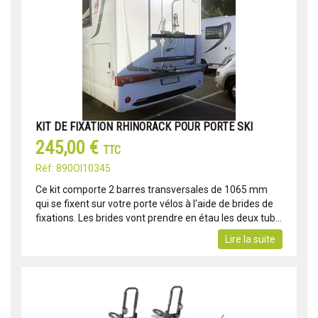
KIT DE FIXATION RHINORACK POUR PORTE SKI
245,00 €
TTC
Réf: 890OI10345
Ce kit comporte 2 barres transversales de 1065 mm
qui se fixent sur votre porte vélos à l'aide de brides de
fixations. Les brides vont prendre en étau les deux tub...
Lire la suite