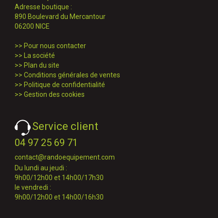
Adresse boutique :
890 Boulevard du Mercantour
06200 NICE
>>
Pour nous contacter
>>
La société
>>
Plan du site
>>
Conditions générales de ventes
>>
Politique de confidentialité
>>
Gestion des cookies
Service client
04 97 25 69 71
contact@randoequipement.com
Du lundi au jeudi :
9h00/12h00 et 14h00/17h30
le vendredi :
9h00/12h00 et 14h00/16h30