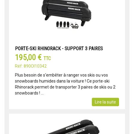
PORTE-SKI RHINORACK - SUPPORT 3 PAIRES
195,00 €
TTC
Réf: 890OI10342
Plus besoin de s'embêter à ranger vos skis ou vos
snowboards humides dans la voiture ! Ce porte-ski
Rhinorack permet de transporter 3 paires de skis ou 2
snowboards ! ...
Lire la suite