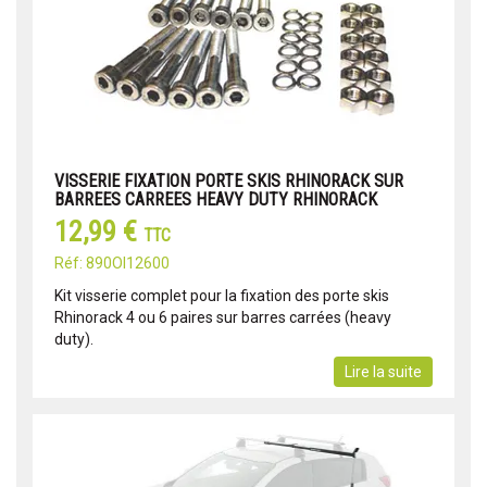
VISSERIE FIXATION PORTE SKIS RHINORACK SUR
BARREES CARREES HEAVY DUTY RHINORACK
12,99 €
TTC
Réf: 890OI12600
Kit visserie complet pour la fixation des porte skis
Rhinorack 4 ou 6 paires sur barres carrées (heavy
duty).
Lire la suite