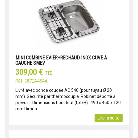
MINI COMBINE EVIER+RECHAUD INOX CUVE A
GAUCHE SMEV
309,00 €
TTC
Réf: 387EA4544
Livré avec bonde coudée AC 540 (pour tuyau Ø 20
mm). Sécurité par thermocouple. Robinet déporté à
prévoir. Dimensions hors tout (LxlxH) : 490 x 460 x 120
mm Dimen...
Lire la suite