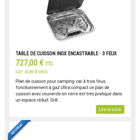
TABLE DE CUISSON INOX ENCASTRABLE - 3 FEUX
727,00 €
TTC
Réf: 408EA5800
Plan de cuisson pour camping-car à trois feux,
fonctionnement à gaz Ultra compact ce plan de
cuisson avec couvercle en verre est très pratique dans
un espace réduit. Grill...
Lire la suite
NOUVEAU