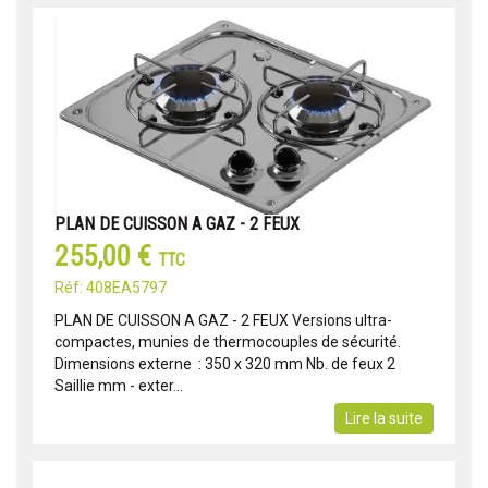
PLAN DE CUISSON A GAZ - 2 FEUX
255,00 €
TTC
Réf: 408EA5797
PLAN DE CUISSON A GAZ - 2 FEUX Versions ultra-
compactes, munies de thermocouples de sécurité.
Dimensions externe : 350 x 320 mm Nb. de feux 2
Saillie mm - exter...
Lire la suite