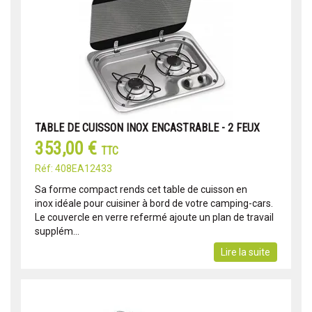
TABLE DE CUISSON INOX ENCASTRABLE - 2 FEUX
353,00 €
TTC
Réf: 408EA12433
Sa forme compact rends cet table de cuisson en
inox idéale pour cuisiner à bord de votre camping-cars.
Le couvercle en verre refermé ajoute un plan de travail
supplém...
Lire la suite