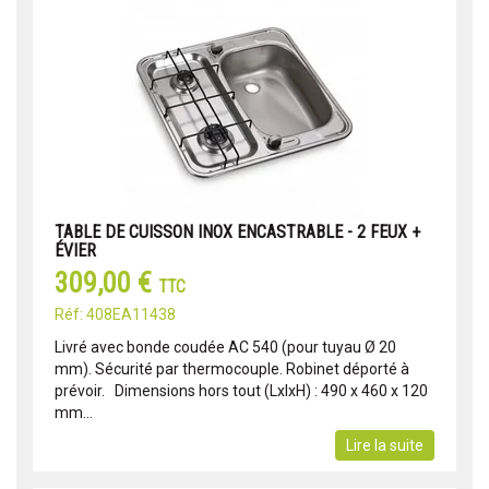
TABLE DE CUISSON INOX ENCASTRABLE - 2 FEUX +
ÉVIER
309,00 €
TTC
Réf: 408EA11438
Livré avec bonde coudée AC 540 (pour tuyau Ø 20
mm). Sécurité par thermocouple. Robinet déporté à
prévoir. Dimensions hors tout (LxlxH) : 490 x 460 x 120
mm ​​​​​...
Lire la suite