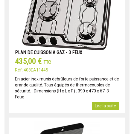
PLAN DE CUISSON A GAZ - 3 FEUX
435,00 €
TTC
Réf: 408EA11445
En acier inox munis debrûleurs de forte puissance et de
grande qualité. Tous équipés de thermocouples de
sécurité. Dimensions (H x L x P) : 390 x 470 x 67 3
Feux ...
Lire la suite