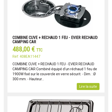
COMBINE CUVE + RECHAUD 1 FEU - EVIER RECHAUD
CAMPING CAR
488,00 €
TTC
Réf: 408EA11447
COMBINE CUVE + RECHAUD 1 FEU - EVIER RECHAUD
CAMPING CAR Combiné équipé d'un réchaud 1 feu de
1900W fixé sur le couvercle en verre sécurit. - Dim. : Ø
300 mm. - Hauteur...
Lire la suite