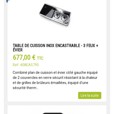
TABLE DE CUISSON INOX ENCASTRABLE - 3 FEUX +
ÉVIER
677,00 €
TTC
Réf: 408EA5795
Combiné plan de cuisson et évier côté gauche équipé
de 2 couvercles en verre sécurit résistant à la chaleur
et de grilles de brûleurs émaillées, équipé d'une
sécurité therm...
Lire la suite