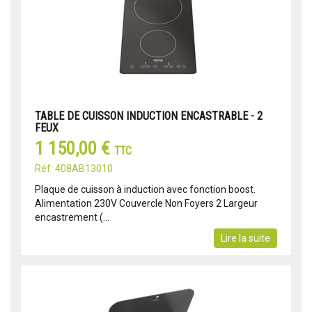
TABLE DE CUISSON INDUCTION ENCASTRABLE - 2
FEUX
1 150,00 €
TTC
Réf: 408AB13010
Plaque de cuisson à induction avec fonction boost.
Alimentation 230V Couvercle Non Foyers 2 Largeur
encastrement (...
Lire la suite