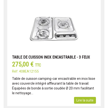
TABLE DE CUISSON INOX ENCASTRABLE - 3 FEUX
275,00 €
TTC
Réf: 408EA12155
Table de cuisson camping-car encastrable en inox lisse
avec couvercle intégré affleurant la table de travail.
Équipées de bonde à sortie coudée Ø 20 mm facilitant
le nettoyage...
Lire la suite