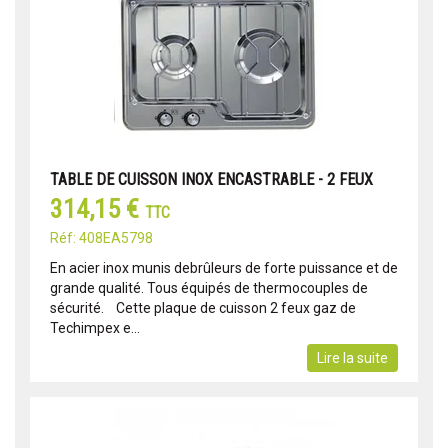
TABLE DE CUISSON INOX ENCASTRABLE - 2 FEUX
314,15 €
TTC
Réf: 408EA5798
En acier inox munis debrûleurs de forte puissance et de
grande qualité. Tous équipés de thermocouples de
sécurité. Cette plaque de cuisson 2 feux gaz de
Techimpex e...
Lire la suite