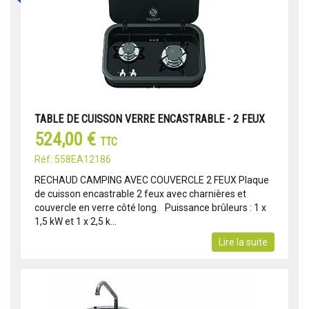
TABLE DE CUISSON VERRE ENCASTRABLE - 2 FEUX
524,00 €
TTC
Réf: 558EA12186
RECHAUD CAMPING AVEC COUVERCLE 2 FEUX Plaque
de cuisson encastrable 2 feux avec charnières et
couvercle en verre côté long. Puissance brûleurs : 1 x
1,5 kW et 1 x 2,5 k...
Lire la suite