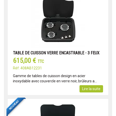
TABLE DE CUISSON VERRE ENCASTRABLE - 3 FEUX
615,00 €
TTC
Réf: 408AB12231
Gamme de tables de cuisson design en acier
inoxydable avec couvercle en verre noir, brûleurs a...
Lire la suite
NOUVEAU