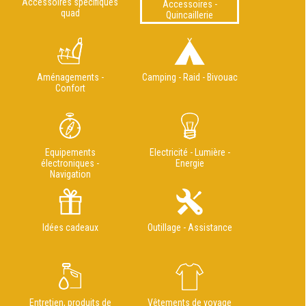
Accessoires spécifiques
Accessoires -
quad
Quincaillerie
Aménagements -
Camping - Raid - Bivouac
Confort
Equipements
Electricité - Lumière -
électroniques -
Energie
Navigation
Idées cadeaux
Outillage - Assistance
Entretien, produits de
Vêtements de voyage