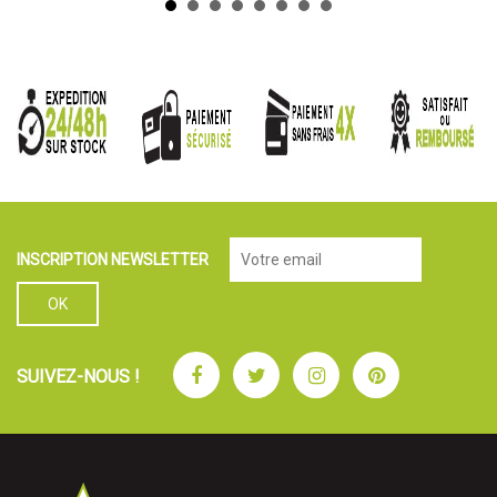
INSCRIPTION NEWSLETTER
Facebook
Twitter
Instagram
Pinterest
SUIVEZ-NOUS !