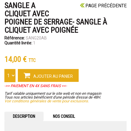
SANGLE A
PAGE PRÉCÉDENTE
CLIQUET AVEC
POIGNEE DE SERRAGE- SANGLE À
CLIQUET AVEC POIGNÉE
Référence:
SANG20AB
Quantité livrée:
1
14,00 €
TTC
AJOUTER AU PANIER
->> PAIEMENT EN 4X SANS FRAIS <<-
Tarif valable uniquement sur le site web et non en magasin
Tous nos articles bénéficient d'une période d'essai de 48H.
Voir conditions générales de vente pour exclusions.
DESCRIPTION
NOS CONSEIL