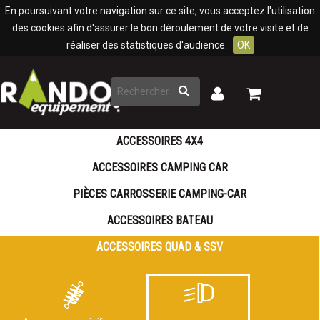
Panneau de gestion des cookies
En poursuivant votre navigation sur ce site, vous acceptez l'utilisation
des cookies afin d'assurer le bon déroulement de votre visite et de
réaliser des statistiques d'audience.
OK
Rechercher
Mon
Mon
panier
compte
ACCESSOIRES 4X4
ACCESSOIRES CAMPING CAR
PIÈCES CARROSSERIE CAMPING-CAR
ACCESSOIRES BATEAU
ACCESSOIRES QUAD & SSV