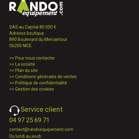
SAS au Capital 80 000 €
Adresse boutique :
890 Boulevard du Mercantour
06200 NICE
>>
Pour nous contacter
>>
La société
>>
Plan du site
>>
Conditions générales de ventes
>>
Politique de confidentialité
>>
Gestion des cookies
Service client
04 97 25 69 71
contact@randoequipement.com
Du lundi au jeudi :