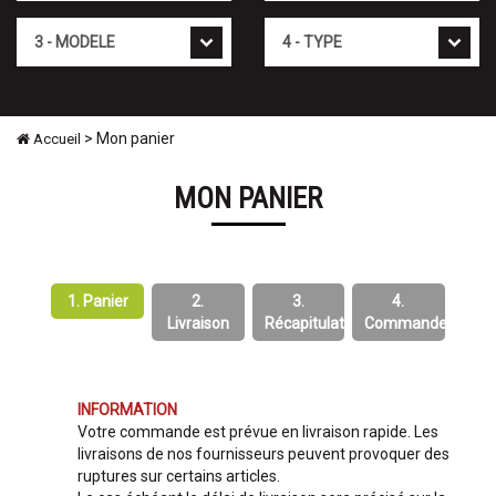
Mod�le
Type
> Mon panier
Accueil
MON PANIER
1. Panier
2.
3.
4.
Livraison
Récapitulatif
Commande
INFORMATION
Votre commande est prévue en livraison rapide. Les
livraisons de nos fournisseurs peuvent provoquer des
ruptures sur certains articles.