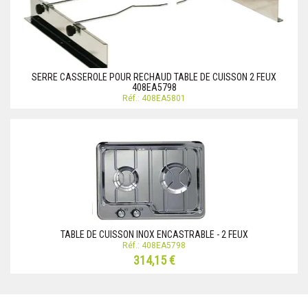
SERRE CASSEROLE POUR RECHAUD TABLE DE CUISSON 2 FEUX
408EA5798
Réf.: 408EA5801
TABLE DE CUISSON INOX ENCASTRABLE - 2 FEUX
Réf.: 408EA5798
314,15 €