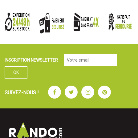
INSCRIPTION NEWSLETTER
Facebook
Twitter
Instagram
Pinterest
SUIVEZ-NOUS !