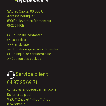
SAS au Capital 80 000 €
Adresse boutique :
890 Boulevard du Mercantour
06200 NICE
>>
Pour nous contacter
>>
La société
>>
Plan du site
>>
Conditions générales de ventes
>>
Politique de confidentialité
>>
Gestion des cookies
Service client
04 97 25 69 71
contact@randoequipement.com
Du lundi au jeudi :
9h00/12h00 et 14h00/17h30
le vendredi :