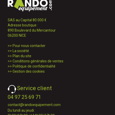
SAS au Capital 80 000 €
Adresse boutique :
890 Boulevard du Mercantour
06200 NICE
>>
Pour nous contacter
>>
La société
>>
Plan du site
>>
Conditions générales de ventes
>>
Politique de confidentialité
>>
Gestion des cookies
Service client
04 97 25 69 71
contact@randoequipement.com
Du lundi au jeudi :