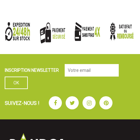
INSCRIPTION NEWSLETTER
Facebook
Twitter
Instagram
Pinterest
SUIVEZ-NOUS !