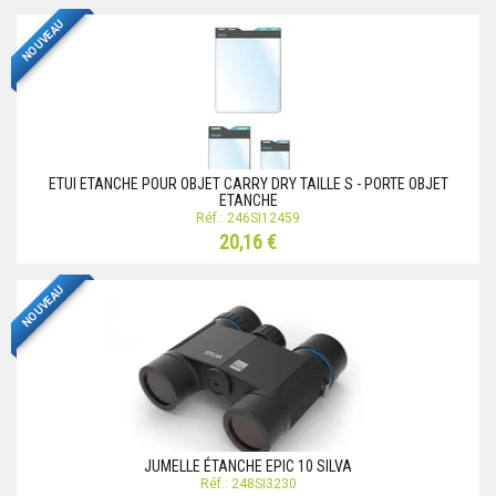
NOUVEAU
ETUI ETANCHE POUR OBJET CARRY DRY TAILLE S - PORTE OBJET
ETANCHE
Réf.: 246SI12459
20,16 €
NOUVEAU
JUMELLE ÉTANCHE EPIC 10 SILVA
Réf.: 248SI3230