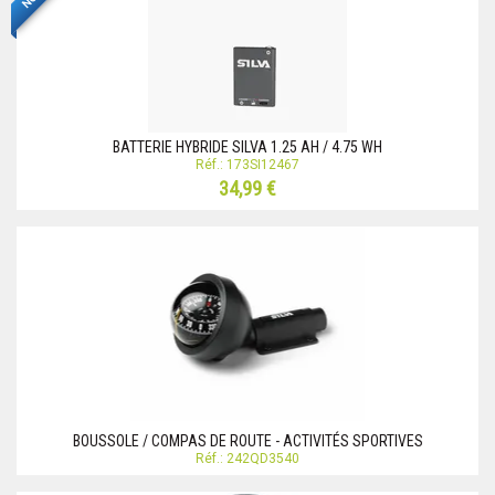
BATTERIE HYBRIDE SILVA 1.25 AH / 4.75 WH
Réf.: 173SI12467
34,99 €
BOUSSOLE / COMPAS DE ROUTE - ACTIVITÉS SPORTIVES
Réf.: 242QD3540