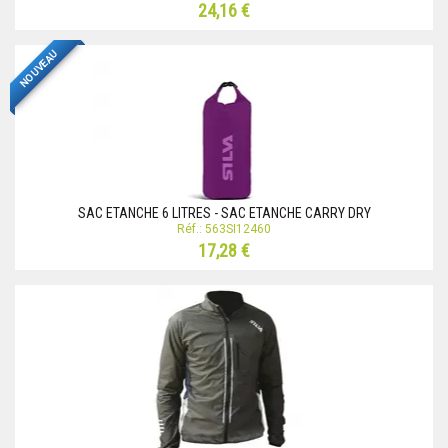
24,16 €
NOUVEAU
SAC ETANCHE 6 LITRES - SAC ETANCHE CARRY DRY
Réf.: 563SI12460
17,28 €