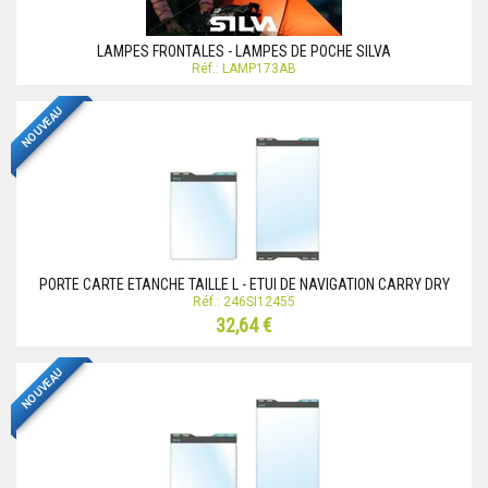
LAMPES FRONTALES - LAMPES DE POCHE SILVA
Réf.: LAMP173AB
NOUVEAU
PORTE CARTE ETANCHE TAILLE L - ETUI DE NAVIGATION CARRY DRY
Réf.: 246SI12455
32,64 €
NOUVEAU