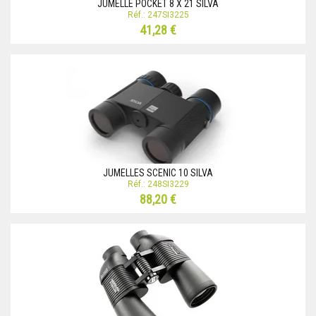
JUMELLE POCKET 8 X 21 SILVA
Réf.: 247SI3225
41,28 €
JUMELLES SCENIC 10 SILVA
Réf.: 248SI3229
88,20 €