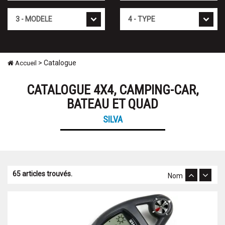
Modèle
Type
> Catalogue
Accueil
CATALOGUE 4X4, CAMPING-CAR,
BATEAU ET QUAD
SILVA
65 articles trouvés.
Nom