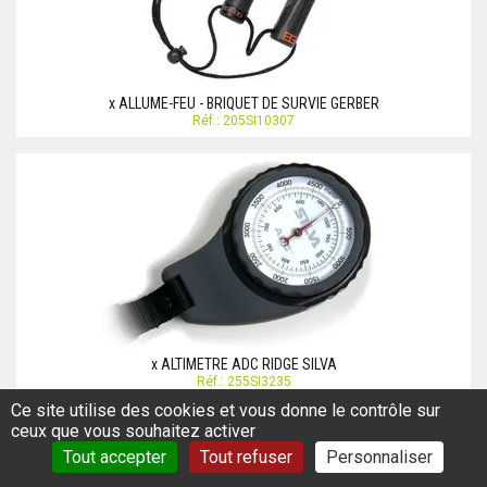
x ALLUME-FEU - BRIQUET DE SURVIE GERBER
Réf.: 205SI10307
x ALTIMETRE ADC RIDGE SILVA
Réf.: 255SI3235
Ce site utilise des cookies et vous donne le contrôle sur
ceux que vous souhaitez activer
Tout accepter
Tout refuser
Personnaliser