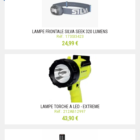
LAMPE FRONTALE SILVA SEEK 320 LUMENS
Réf.: 173SI3423
24,99 €
LAMPE TORCHE A LED - EXTREME
Réf.: 212AB12997
43,90 €