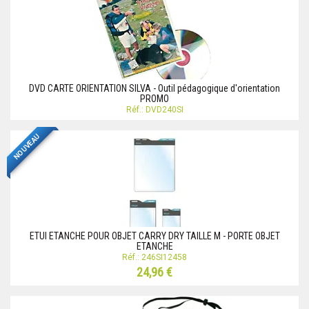
DVD CARTE ORIENTATION SILVA - Outil pédagogique d'orientation
PROMO
Réf.: DVD240SI
NOUVEAU
ETUI ETANCHE POUR OBJET CARRY DRY TAILLE M - PORTE OBJET
ETANCHE
Réf.: 246SI12458
24,96 €