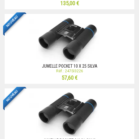
135,00 €
NOUVEAU
JUMELLE POCKET 10 X 25 SILVA
Réf.: 247SI3226
57,60 €
NOUVEAU