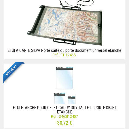
ETUI A CARTE SILVA Porte carte ou porte document universel étanche
Réf.: ETUI246SI
NOUVEAU
ETUI ETANCHE POUR OBJET CARRY DRY TAILLE L - PORTE OBJET
ETANCHE
Réf.: 246SI12457
30,72 €