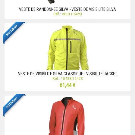
VESTE DE RANDONNEE SILVA - VESTE DE VISIBILITE SILVA
Réf.: VEST1042SI
NOUVEAU
VESTE DE VISIBILITE SILVA CLASSIQUE - VISIBILITE JACKET
Réf.: 1042SI12473
61,44 €
NOUVEAU