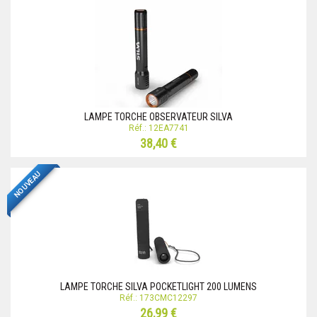
LAMPE TORCHE OBSERVATEUR SILVA
Réf.: 12EA7741
38,40 €
NOUVEAU
LAMPE TORCHE SILVA POCKETLIGHT 200 LUMENS
Réf.: 173CMC12297
26,99 €