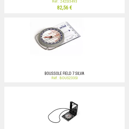
Réf.: 242SI3493
82,56 €
BOUSSOLE FIELD 7 SILVA
Réf.: BOUS233SI