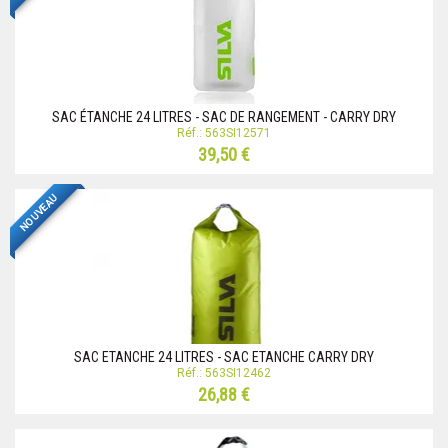
SAC ÉTANCHE 24 LITRES - SAC DE RANGEMENT - CARRY DRY
Réf.: 563SI12571
39,50 €
NOUVEAU
SAC ETANCHE 24 LITRES - SAC ETANCHE CARRY DRY
Réf.: 563SI12462
26,88 €