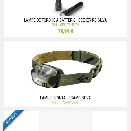
LAMPE DE TORCHE A BATTERIE - SEEKER RC SILVA
Réf.: SPOT542EA
79,99 €
LAMPE FRONTALE CAMO SILVA
Réf.: LAMP254SI
NOUVEAU