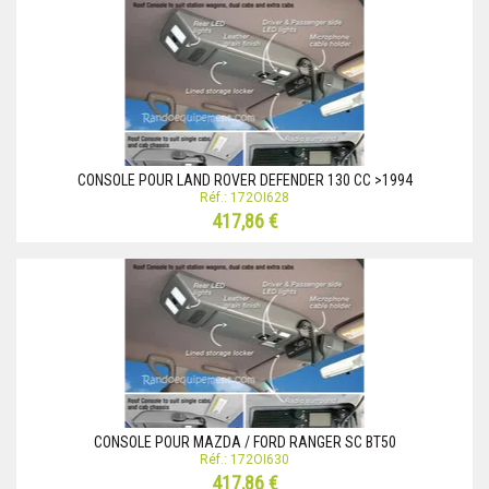
CONSOLE POUR LAND ROVER DEFENDER 130 CC >1994
Réf.: 172OI628
417,86 €
CONSOLE POUR MAZDA / FORD RANGER SC BT50
Réf.: 172OI630
417,86 €