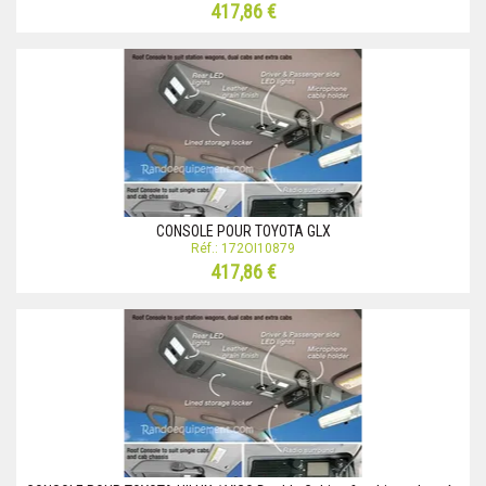
417,86 €
CONSOLE POUR TOYOTA GLX
Réf.: 172OI10879
417,86 €