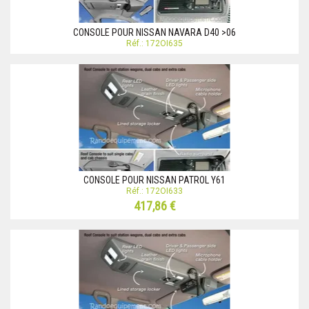
CONSOLE POUR NISSAN NAVARA D40 >06
Réf.: 172OI635
CONSOLE POUR NISSAN PATROL Y61
Réf.: 172OI633
417,86 €