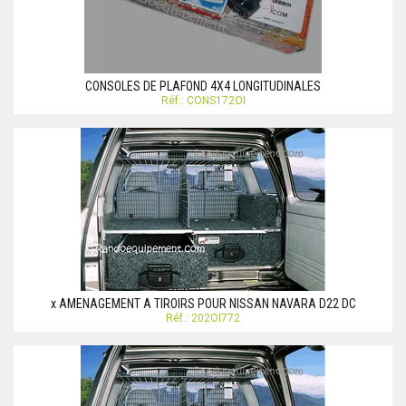
CONSOLES DE PLAFOND 4X4 LONGITUDINALES
Réf.: CONS172OI
x AMENAGEMENT A TIROIRS POUR NISSAN NAVARA D22 DC
Réf.: 202OI772