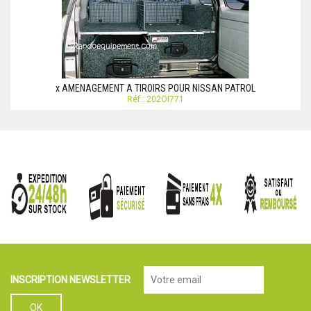
x AMENAGEMENT A TIROIRS POUR NISSAN PATROL
Réf.: 202OI771
INSCRIPTION NEWSLETTER