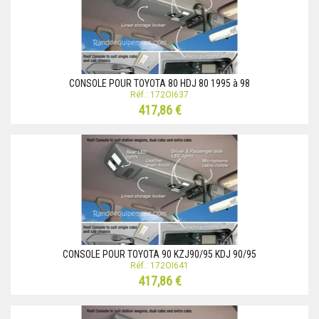
CONSOLE POUR TOYOTA 80 HDJ 80 1995 à 98
Réf.: 172OI637
417,86 €
CONSOLE POUR TOYOTA 90 KZJ90/95 KDJ 90/95
Réf.: 172OI641
417,86 €