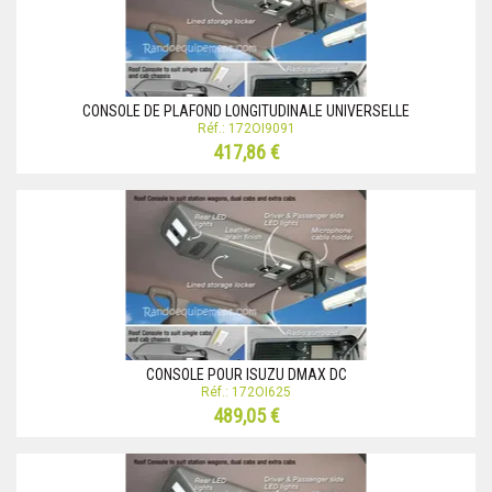
CONSOLE DE PLAFOND LONGITUDINALE UNIVERSELLE
Réf.: 172OI9091
417,86 €
CONSOLE POUR ISUZU DMAX DC
Réf.: 172OI625
489,05 €