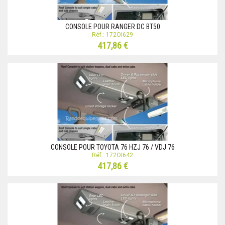
CONSOLE POUR RANGER DC BT50
Réf.: 172OI629
417,86 €
CONSOLE POUR TOYOTA 76 HZJ 76 / VDJ 76
Réf.: 172OI642
417,86 €