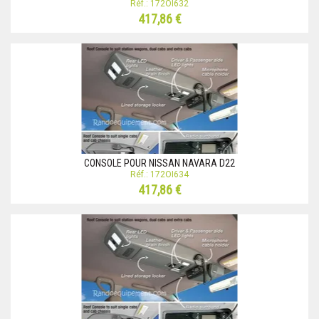
Réf.: 172OI632
417,86 €
CONSOLE POUR NISSAN NAVARA D22
Réf.: 172OI634
417,86 €