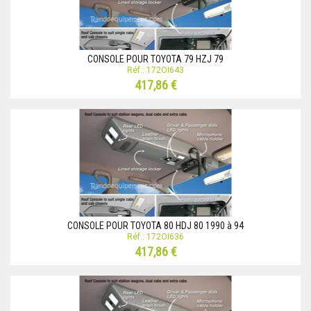
CONSOLE POUR TOYOTA 79 HZJ 79
Réf.: 172OI643
417,86 €
CONSOLE POUR TOYOTA 80 HDJ 80 1990 à 94
Réf.: 172OI636
417,86 €