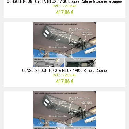
CONSOLE POUR TOYOTA HILUX / VIGO Double Cabine & cabine ralongée
Réf.: 172OI645
417,86 €
CONSOLE POUR TOYOTA HILUX / VIGO Simple Cabine
Réf.: 172OI646
417,86 €