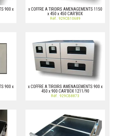
S 900 x
x COFFRE A TIROIRS AMENAGEMENTS 1150
x 450 x 450 CAR'BOX
Réf.: 929CB10689
S 900 x
x COFFRE A TIROIRS AMENAGEMENTS 900 x
450 x 900 CAR'BOX 1211/90
Réf.: 929CB8873