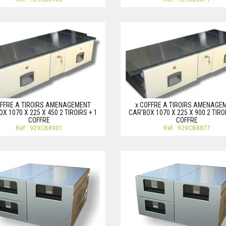
OFFRE A TIROIRS AMENAGEMENT
x COFFRE A TIROIRS AMENAGE
X 1070 X 225 X 450 2 TIROIRS + 1
CAR'BOX 1070 X 225 X 900 2 TIRO
COFFRE
COFFRE
Réf.: 929CB8901
Réf.: 929CB8877