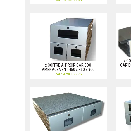
x C
x COFFRE A TIROIR CAR'BOX
CAR'BO
AMENAGEMENT 450 x 450 x 900
Réf.: 929CB8875