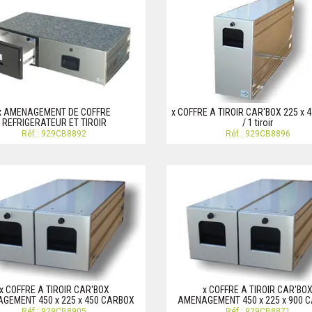
x AMENAGEMENT DE COFFRE
x COFFRE A TIROIR CAR'BOX 225 x 4
REFRIGERATEUR ET TIROIR
/ 1 tiroir
Réf.: 929CB8892
Réf.: 929CB8896
x COFFRE A TIROIR CAR'BOX
x COFFRE A TIROIR CAR'BO
GEMENT 450 x 225 x 450 CARBOX
AMENAGEMENT 450 x 225 x 900 
Réf.: 929CB8905
Réf.: 929CB8871