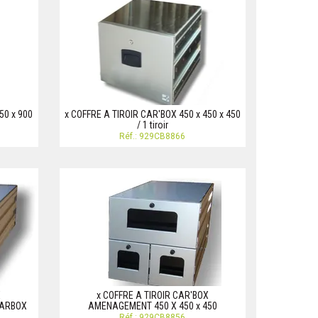
50 x 900
x COFFRE A TIROIR CAR'BOX 450 x 450 x 450
/ 1 tiroir
Réf.: 929CB8866
X
x COFFRE A TIROIR CAR'BOX
CARBOX
AMENAGEMENT 450 X 450 x 450
Réf.: 929CB8856