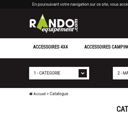
Panneau de gestion des cookies
En poursuivant votre navigation sur ce site, vous accep
ACCESSOIRES 4X4
ACCESSOIRES CAMPIN
Catégorie
Marque
> Catalogue
Accueil
CAT