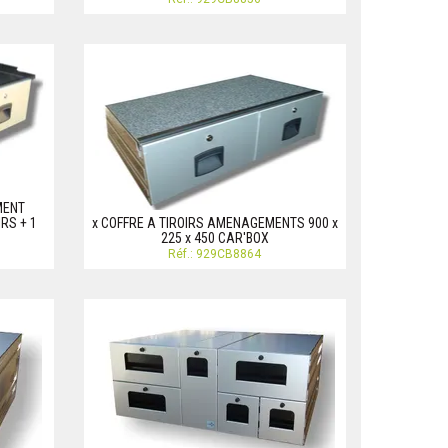
MENT
IRS + 1
x COFFRE A TIROIRS AMENAGEMENTS 900 x
225 x 450 CAR'BOX
Réf.: 929CB8864