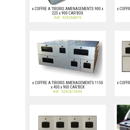
x COFFRE A TIROIRS AMENAGEMENTS 900 x
x COFF
225 x 900 CAR'BOX
Réf.: 929CB8879
x COFFRE A TIROIRS AMENAGEMENTS 1150
x COFF
x 450 x 900 CAR'BOX
Réf.: 929CB10690