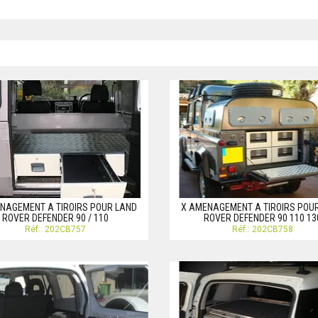
NAGEMENT A TIROIRS POUR LAND
X AMENAGEMENT A TIROIRS POU
ROVER DEFENDER 90 / 110
ROVER DEFENDER 90 110 13
Réf.: 202CB757
Réf.: 202CB758