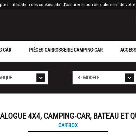
tez l'utilisation des cookies afin d'assurer le bon déroulement de votre v
G CAR
PIÈCES CARROSSERIE CAMPING-CAR
ACCESS
Modèle
ALOGUE 4X4, CAMPING-CAR, BATEAU ET 
CAR'BOX