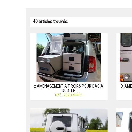
40 articles trouvés.
x AMENAGEMENT A TIROIRS POUR DACIA
X AME
DUSTER
Réf.: 202CB8893