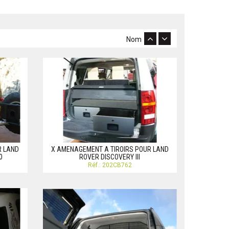
Nom
R LAND
X AMENAGEMENT A TIROIRS POUR LAND
0
ROVER DISCOVERY III
Réf.: 202CB762