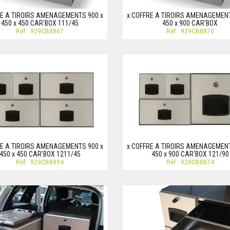
RE A TIROIRS AMENAGEMENTS 900 x
x COFFRE A TIROIRS AMENAGEMENT
450 x 450 CAR'BOX 111/45
450 x 900 CAR'BOX
Réf.: 929CB8867
Réf.: 929CB8870
RE A TIROIRS AMENAGEMENTS 900 x
x COFFRE A TIROIRS AMENAGEMENT
450 x 450 CAR'BOX 1211/45
450 x 900 CAR'BOX 121/90
Réf.: 929CB8894
Réf.: 929CB8874