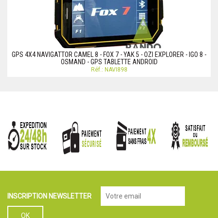
GPS 4X4 NAVIGATTOR CAMEL 8 - FOX 7 - YAK 5 - OZI EXPLORER - IGO 8 -
OSMAND - GPS TABLETTE ANDROID
Réf.: NAVI898
INSCRIPTION NEWSLETTER