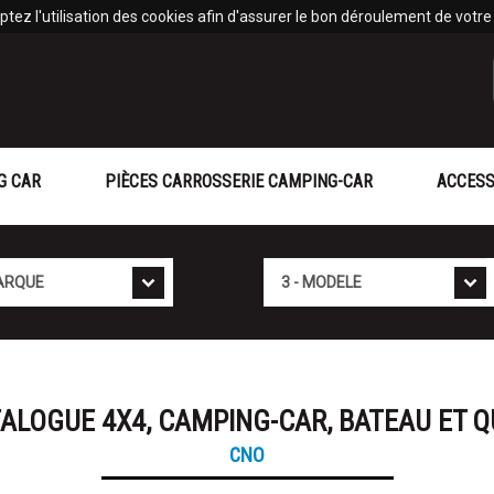
tez l'utilisation des cookies afin d'assurer le bon déroulement de votre v
G CAR
PIÈCES CARROSSERIE CAMPING-CAR
ACCESS
Modèle
ALOGUE 4X4, CAMPING-CAR, BATEAU ET 
CNO