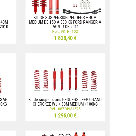
KIT DE SUSPENSION PEDDERS + 4CM
 4CM
MEDIUM DE 150 A 300 KG FORD RANGER A
2010
PARTIR DE 2011
Réf.: 98TR4102
1 838,40 €
SSAN
Kit de suspensions PEDDERS JEEP GRAND
00KG
CHEROKEE WJ + 3CM MEDIUM +100KG
Réf.: 867OI931675
1 296,00 €