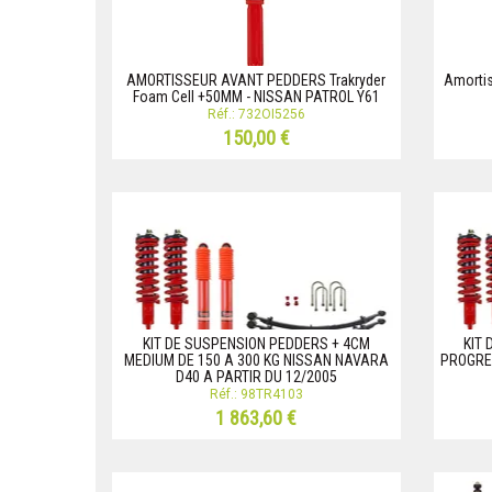
AMORTISSEUR AVANT PEDDERS Trakryder
Amortis
Foam Cell +50MM - NISSAN PATROL Y61
Réf.: 732OI5256
150,00 €
KIT DE SUSPENSION PEDDERS + 4CM
KIT
MEDIUM DE 150 A 300 KG NISSAN NAVARA
PROGRES
D40 A PARTIR DU 12/2005
Réf.: 98TR4103
1 863,60 €