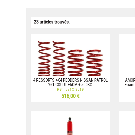
23 articles trouvés.
4 RESSORTS 4X4 PEDDERS NISSAN PATROL
AMOR
Y61 COURT +5CM + 500KG
Foam 
Réf.: 591OI8019
516,00 €