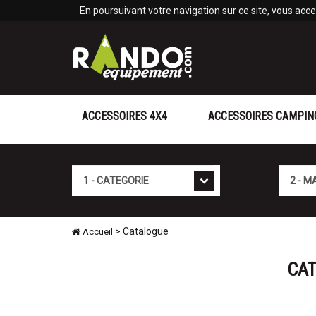
Panneau de gestion des cookies
En poursuivant votre navigation sur ce site, vous accep
ACCESSOIRES 4X4
ACCESSOIRES CAMPIN
Catégorie
Marque
> Catalogue
Accueil
CAT