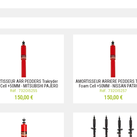
TISSEUR ARR PEDDERS Trakryder
AMORTISSEUR ARRIERE PEDDERS Tr
Cell +50MM - MITSUBISHI PAJERO
Foam Cell +50MM - NISSAN PATR
Réf.: 732OI5255
Réf.: 732OI5257
150,00 €
150,00 €