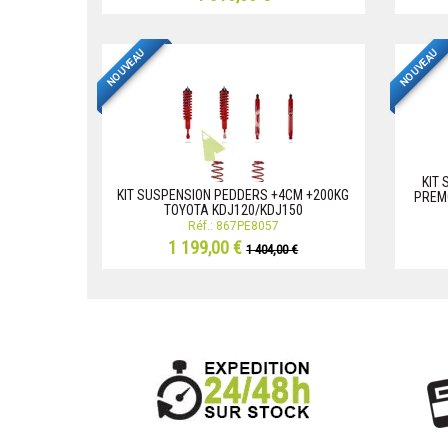
NOUVEAU
NOUVEAU
KIT
KIT SUSPENSION PEDDERS +4CM +200KG
PREM
TOYOTA KDJ120/KDJ150
Réf.: 867PE8057
1 199,00 €
1 404,00 €