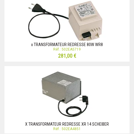
x TRANSFORMATEUR REDRESSE 80W WR8
Réf.: 502EA5719
281,00 €
X TRANSFORMATEUR REDRESSE XR 14 SCHEIBER
Réf.: 502EA4851