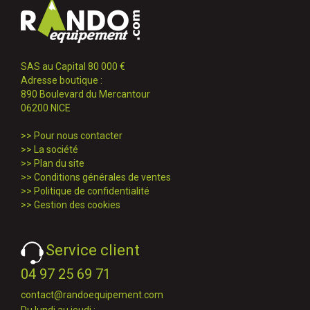
SAS au Capital 80 000 €
Adresse boutique :
890 Boulevard du Mercantour
06200 NICE
>>
Pour nous contacter
>>
La société
>>
Plan du site
>>
Conditions générales de ventes
>>
Politique de confidentialité
>>
Gestion des cookies
Service client
04 97 25 69 71
contact@randoequipement.com
Du lundi au jeudi :