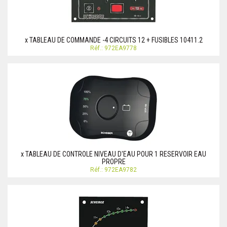
x TABLEAU DE COMMANDE -4 CIRCUITS 12 + FUSIBLES 10411.2
Réf.: 972EA9778
x TABLEAU DE CONTROLE NIVEAU D'EAU POUR 1 RESERVOIR EAU
PROPRE
Réf.: 972EA9782