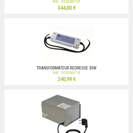
Réf.: 502EA5720
344,00 €
TRANSFORMATEUR REDRESSE 30W
Réf.: 502EA5718
240,99 €