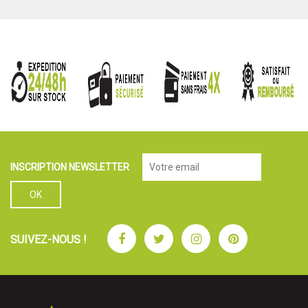
INSCRIPTION NEWSLETTER
Facebook
Twitter
Instagram
Pinterest
SUIVEZ-NOUS !