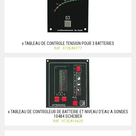
x TABLEAU DE CONTROLE TENSION POUR 3 BATTERIES
Réf.: 972EA9777
x TABLEAU DE CONTROLEUR DE BATTERIE ET NIVEAU D'EAU A SONDES
10484 SCHEIBER
Réf.: 972EA10620