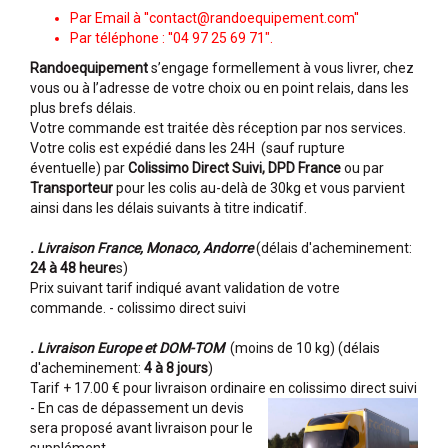
Par Email à ''contact@randoequipement.com''
Par téléphone : ''
04 97 25 69 71
".
Randoequipement
s’engage formellement à vous livrer, chez
vous ou à l’adresse de votre choix ou en point relais, dans les
plus brefs délais.
Votre commande est traitée dès réception par nos services.
Votre colis est expédié dans les 24H (sauf rupture
éventuelle) par
Colissimo Direct Suivi, DPD France
ou par
Transporteur
pour les colis au-delà de 30kg et vous parvient
ainsi dans les délais suivants à titre indicatif.
. Livraison France, Monaco, Andorre
(délais d'acheminement:
24 à 48 heure
s)
Prix suivant tarif indiqué avant validation de votre
commande. - colissimo direct suivi
. Livraison Europe et DOM-TOM
(moins de 10 kg) (délais
d'acheminement:
4 à 8 jours
)
Tarif + 17.00 € pour livraison ordinaire en colissimo direct suivi
- En cas de dépassement un devis
sera proposé avant livraison pour le