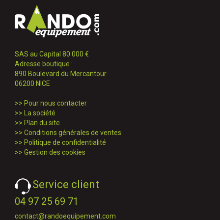
SAS au Capital 80 000 €
Adresse boutique :
890 Boulevard du Mercantour
06200 NICE
>>
Pour nous contacter
>>
La société
>>
Plan du site
>>
Conditions générales de ventes
>>
Politique de confidentialité
>>
Gestion des cookies
Service client
04 97 25 69 71
contact@randoequipement.com