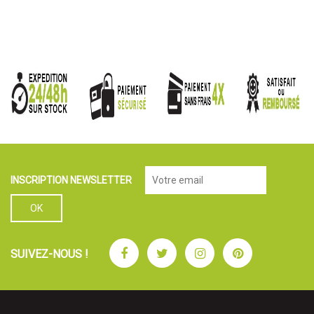
INSCRIPTION NEWSLETTER
Facebook
Twitter
Instagram
Pinterest
SUIVEZ-NOUS !