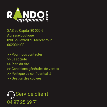
SAS au Capital 80 000 €
Adresse boutique :
890 Boulevard du Mercantour
06200 NICE
>>
Pour nous contacter
>>
La société
>>
Plan du site
>>
Conditions générales de ventes
>>
Politique de confidentialité
>>
Gestion des cookies
Service client
04 97 25 69 71