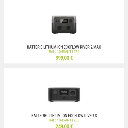
BATTERIE LITHIUM-ION ECOFLOW RIVER 2 MAX
Réf.: 1045ANT1270
399,00 €
BATTERIE LITHIUM-ION ECOFLOW RIVER 3
Réf.: 1045ANT1263
249,00 €