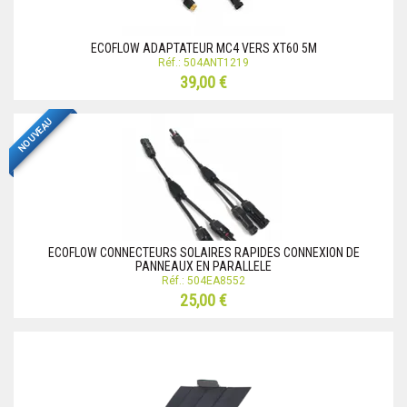
ECOFLOW ADAPTATEUR MC4 VERS XT60 5M
Réf.: 504ANT1219
39,00 €
NOUVEAU
ECOFLOW CONNECTEURS SOLAIRES RAPIDES CONNEXION DE
PANNEAUX EN PARALLELE
Réf.: 504EA8552
25,00 €