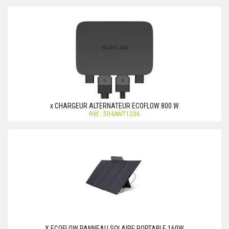
x CHARGEUR ALTERNATEUR ECOFLOW 800 W
Réf.: 504ANT1236
X ECOFLOW PANNEAU SOLAIRE PORTABLE 160W