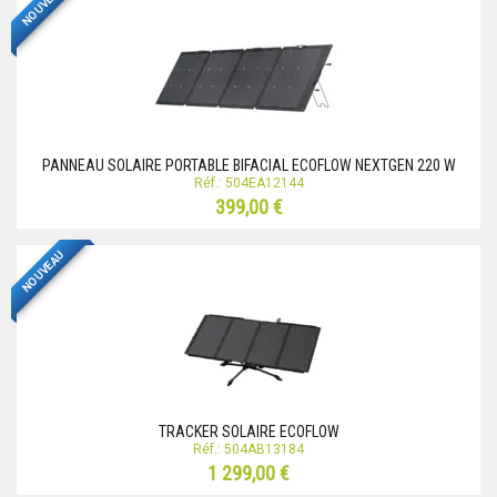
NOUVEAU
PANNEAU SOLAIRE PORTABLE BIFACIAL ECOFLOW NEXTGEN 220 W
Réf.: 504EA12144
399,00 €
NOUVEAU
TRACKER SOLAIRE ECOFLOW
Réf.: 504AB13184
1 299,00 €