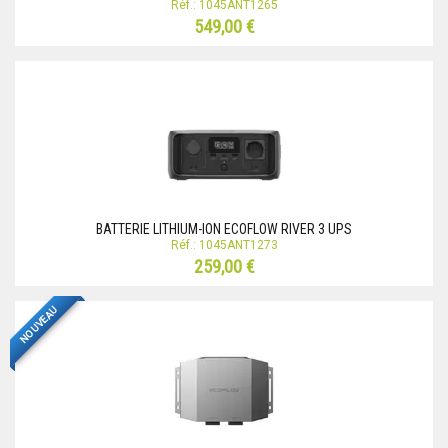
Réf.: 1045ANT1265
549,00 €
BATTERIE LITHIUM-ION ECOFLOW RIVER 3 UPS
Réf.: 1045ANT1273
259,00 €
NOUVEAU