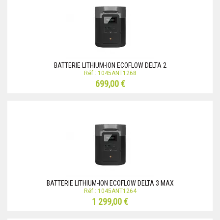
BATTERIE LITHIUM-ION ECOFLOW DELTA 2
Réf.: 1045ANT1268
699,00 €
BATTERIE LITHIUM-ION ECOFLOW DELTA 3 MAX
Réf.: 1045ANT1264
1 299,00 €