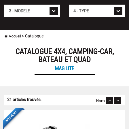
Modèle
Type
> Catalogue
Accueil
CATALOGUE 4X4, CAMPING-CAR,
BATEAU ET QUAD
MAG LITE
21 articles trouvés.
Nom
NOUVEAU