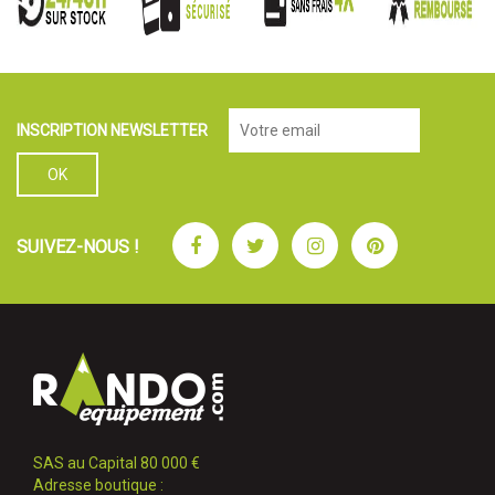
INSCRIPTION NEWSLETTER
Facebook
Twitter
Instagram
Pinterest
SUIVEZ-NOUS !
SAS au Capital 80 000 €
Adresse boutique :