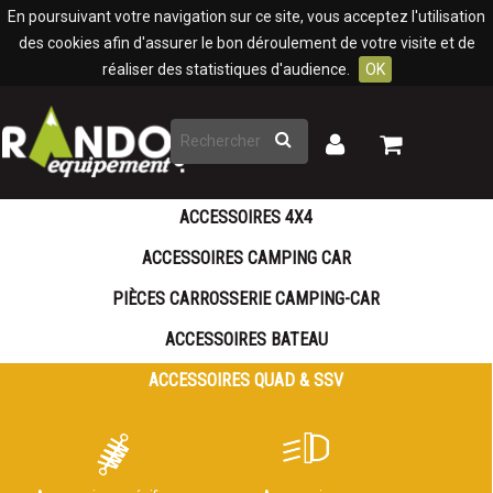
Panneau de gestion des cookies
En poursuivant votre navigation sur ce site, vous acceptez l'utilisation
des cookies afin d'assurer le bon déroulement de votre visite et de
réaliser des statistiques d'audience.
OK
Rechercher
Mon
Mon
panier
compte
ACCESSOIRES 4X4
ACCESSOIRES CAMPING CAR
PIÈCES CARROSSERIE CAMPING-CAR
ACCESSOIRES BATEAU
ACCESSOIRES QUAD & SSV