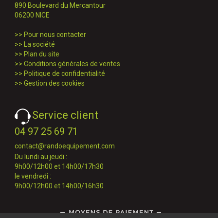
890 Boulevard du Mercantour
06200 NICE
>>
Pour nous contacter
>>
La société
>>
Plan du site
>>
Conditions générales de ventes
>>
Politique de confidentialité
>>
Gestion des cookies
Service client
04 97 25 69 71
contact@randoequipement.com
Du lundi au jeudi :
9h00/12h00 et 14h00/17h30
le vendredi :
9h00/12h00 et 14h00/16h30