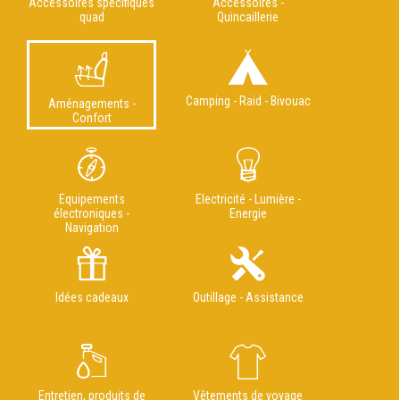
Accessoires spécifiques
Accessoires -
quad
Quincaillerie
Camping - Raid - Bivouac
Aménagements -
Confort
Equipements
Electricité - Lumière -
électroniques -
Energie
Navigation
Idées cadeaux
Outillage - Assistance
Entretien, produits de
Vêtements de voyage