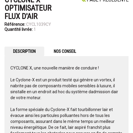
OPTIMISATEUR
FLUX D'AIR
Référence:
CYCL1039CY
Quantité livrée:
1
DESCRIPTION
NOS CONSEIL
CYCLONE X, une nouvelle manière de conduire !
Le Cyclone-X est un produit testé qui génère un vortex, il
nabrite pas de composants mobiles sensibles à lusure, il
sinstalle en un endroit ad hoc du système dadmission dair
de votre moteur.
La forme spéciale du Cyclone-X fait tourbillonner lair et
évacue ainsi les particules polluantes hors de tous les
composants, assurant dans le même temps un meilleur
niveau énergétique. De ce fait, lair aspiré franchit plus