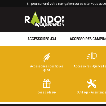
Panneau de gestion des cookies
En poursuivant votre navigation sur ce site, vous accep
ACCESSOIRES 4X4
ACCESSOIRES CAMPIN
Accessoires spécifiques
Accessoires - Quincaille
quad
Idées cadeaux
Outillage - Assistanc