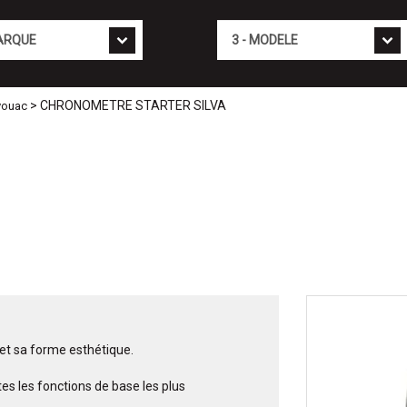
Mod�le
> CHRONOMETRE STARTER SILVA
vouac
et sa forme esthétique.
s les fonctions de base les plus