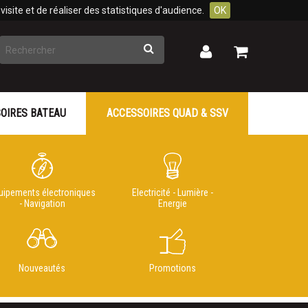
isite et de réaliser des statistiques d'audience.
OK
Rechercher
Mon
Mon
panier
compte
OIRES BATEAU
ACCESSOIRES QUAD & SSV
uipements électroniques
Electricité - Lumière -
- Navigation
Energie
Nouveautés
Promotions