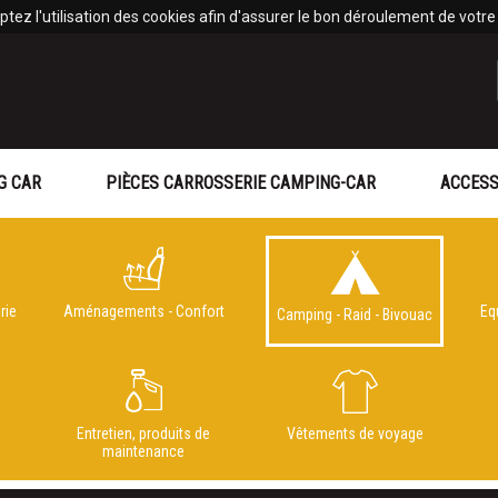
tez l'utilisation des cookies afin d'assurer le bon déroulement de votre v
G CAR
PIÈCES CARROSSERIE CAMPING-CAR
ACCESS
rie
Aménagements - Confort
Eq
Camping - Raid - Bivouac
e
Entretien, produits de
Vêtements de voyage
maintenance