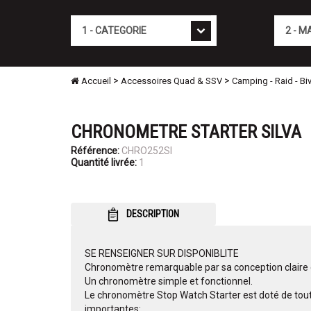
Cat�gorie
Marque
>
>
Accueil
Accessoires Quad & SSV
Camping - Raid - Bi
CHRONOMETRE STARTER SILVA
Référence:
CHRO252SI
Quantité livrée:
1
DESCRIPTION
SE RENSEIGNER SUR DISPONIBLITE
Chronomètre remarquable par sa conception claire 
Un chronomètre simple et fonctionnel.
Le chronomètre Stop Watch Starter est doté de toute
importantes: