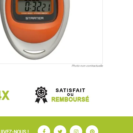
Photo non contractuelle
Facebook
Twitter
Instagram
Pinterest
UIVEZ-NOUS !