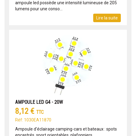
ampoule led possède une intensité lumineuse de 205
lumens pour une conso...
Lire la suite
AMPOULE LED G4 - 20W
8,12 €
TTC
Réf: 1030EA11870
Ampoule d'éclairage camping-cars et bateaux : spots
encastrés, sport orientables, plafonniers.