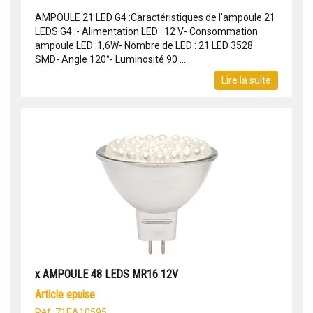
AMPOULE 21 LED G4 :Caractéristiques de l'ampoule 21
LEDS G4 :- Alimentation LED : 12 V- Consommation
ampoule LED :1,6W- Nombre de LED : 21 LED 3528
SMD- Angle 120°- Luminosité 90 ...
Lire la suite
x AMPOULE 48 LEDS MR16 12V
article epuise
Réf: 71EA10595