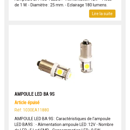
de 1 W. - Diamètre : 25 mm. - Eclairage 180 lumens.
Lire la suite
AMPOULE LED BA 9S
article épuisé
Réf: 1030EA11880
AMPOULE LED BA 9S : Caractéristiques de l'ampoule
LED BA9S : - Alimentation ampoule LED :12V - Nombre