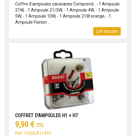
Coffre d'ampoules caravanes Comprend : - 1 Ampoule
21W, - 1 Ampoule 21/5W, - 1 Ampoule 4W, - 1 Ampoule
5W, - 1 Ampoule 10W, - 1 Ampoule 21W orange, - 1
Ampoule Feston ...
Lire la suite
COFFRET D'AMPOULES H1 + H7
9,90 €
TTC
Réf: 1030EA11993