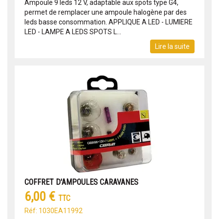
Ampoule 9 leds 12 V, adaptable aux spots type G4,
permet de remplacer une ampoule halogène par des
leds basse consommation. APPLIQUE A LED - LUMIERE
LED - LAMPE A LEDS SPOTS L...
Lire la suite
COFFRET D'AMPOULES CARAVANES
6,00 €
TTC
Réf: 1030EA11992