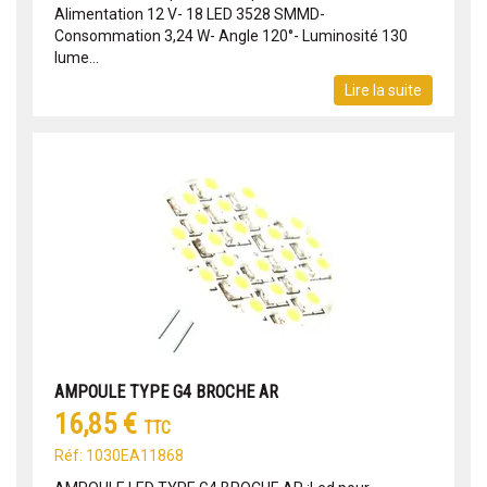
Alimentation 12 V- 18 LED 3528 SMMD-
Consommation 3,24 W- Angle 120°- Luminosité 130
lume...
Lire la suite
AMPOULE TYPE G4 BROCHE AR
16,85 €
TTC
Réf: 1030EA11868