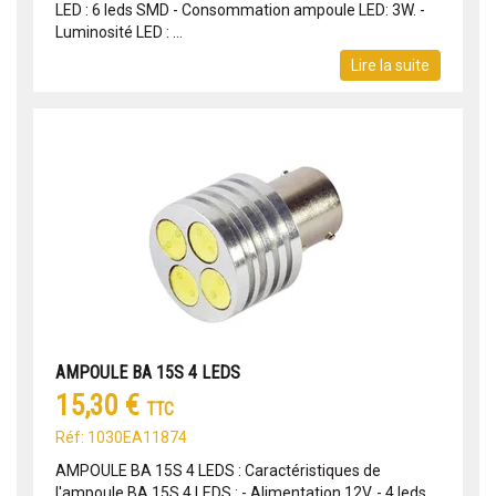
LED : 6 leds SMD - Consommation ampoule LED: 3W. -
Luminosité LED : ...
Lire la suite
AMPOULE BA 15S 4 LEDS
15,30 €
TTC
Réf: 1030EA11874
AMPOULE BA 15S 4 LEDS : Caractéristiques de
l'ampoule BA 15S 4 LEDS : - Alimentation 12V. - 4 leds