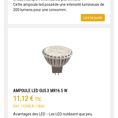
Cette ampoule led possède une intensité lumineuse de
200 lumens pour une consomm...
Lire la suite
AMPOULE LED GU5.3 MR16 5 W
11,12 €
TTC
Réf: 1030EA11866
Avantages des LED :- Les LED nutilisent que peu