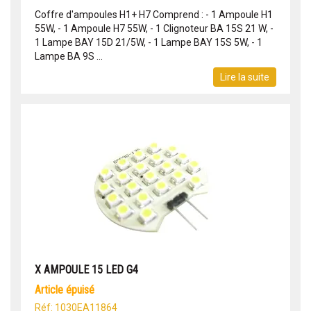
Coffre d'ampoules H1+ H7 Comprend : - 1 Ampoule H1
55W, - 1 Ampoule H7 55W, - 1 Clignoteur BA 15S 21 W, -
1 Lampe BAY 15D 21/5W, - 1 Lampe BAY 15S 5W, - 1
Lampe BA 9S ...
Lire la suite
X AMPOULE 15 LED G4
article épuisé
Réf: 1030EA11864