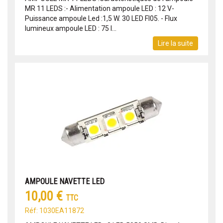
MR 11 LEDS :- Alimentation ampoule LED : 12 V-
Puissance ampoule Led :1,5 W. 30 LED FI05. - Flux
lumineux ampoule LED : 75 l...
Lire la suite
AMPOULE NAVETTE LED
10,00 €
TTC
Réf: 1030EA11872