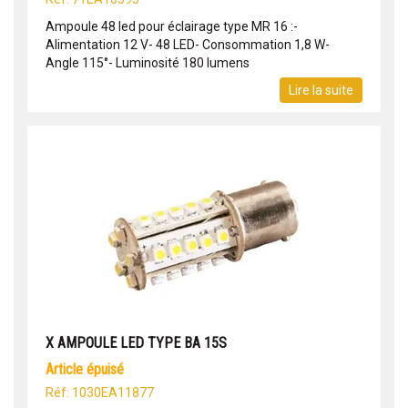
Ampoule 48 led pour éclairage type MR 16 :-
Alimentation 12 V- 48 LED- Consommation 1,8 W-
Angle 115°- Luminosité 180 lumens
Lire la suite
X AMPOULE LED TYPE BA 15S
article épuisé
Réf: 1030EA11877