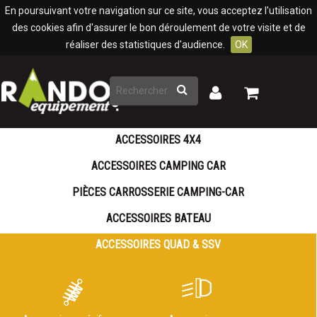
Panneau de gestion des cookies
En poursuivant votre navigation sur ce site, vous acceptez l'utilisation
des cookies afin d'assurer le bon déroulement de votre visite et de
réaliser des statistiques d'audience.
OK
Rechercher
Mon
Mon
panier
compte
ACCESSOIRES 4X4
ACCESSOIRES CAMPING CAR
PIÈCES CARROSSERIE CAMPING-CAR
ACCESSOIRES BATEAU
ACCESSOIRES QUAD & SSV