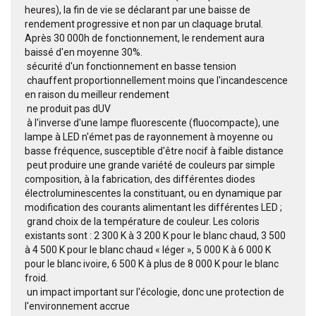
heures), la fin de vie se déclarant par une baisse de
rendement progressive et non par un claquage brutal.
Après 30 000h de fonctionnement, le rendement aura
baissé d'en moyenne 30%.
 sécurité d'un fonctionnement en basse tension
 chauffent proportionnellement moins que l'incandescence
en raison du meilleur rendement
 ne produit pas dUV
 à l'inverse d'une lampe fluorescente (fluocompacte), une
lampe à LED n'émet pas de rayonnement à moyenne ou
basse fréquence, susceptible d'être nocif à faible distance
 peut produire une grande variété de couleurs par simple
composition, à la fabrication, des différentes diodes
électroluminescentes la constituant, ou en dynamique par
modification des courants alimentant les différentes LED ;
 grand choix de la température de couleur. Les coloris
existants sont : 2 300 K à 3 200 K pour le blanc chaud, 3 500
à 4 500 K pour le blanc chaud « léger », 5 000 K à 6 000 K
pour le blanc ivoire, 6 500 K à plus de 8 000 K pour le blanc
froid.
 un impact important sur l'écologie, donc une protection de
l'environnement accrue