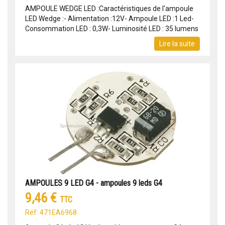
AMPOULE WEDGE LED :Caractéristiques de l'ampoule
LED Wedge :- Alimentation :12V- Ampoule LED :1 Led-
Consommation LED : 0,3W- Luminosité LED : 35 lumens
Lire la suite
AMPOULES 9 LED G4 - ampoules 9 leds G4
9,46 €
TTC
Réf: 471EA6968