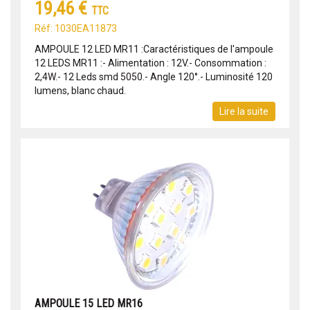
19,46 €
TTC
Réf: 1030EA11873
AMPOULE 12 LED MR11 :Caractéristiques de l'ampoule
12 LEDS MR11 :- Alimentation : 12V.- Consommation :
2,4W.- 12 Leds smd 5050.- Angle 120°.- Luminosité 120
lumens, blanc chaud.
Lire la suite
AMPOULE 15 LED MR16