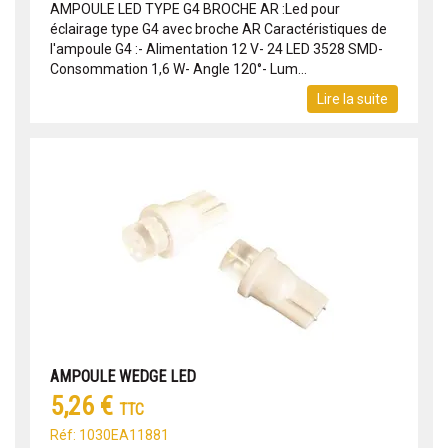
AMPOULE LED TYPE G4 BROCHE AR :Led pour
éclairage type G4 avec broche AR Caractéristiques de
l'ampoule G4 :- Alimentation 12 V- 24 LED 3528 SMD-
Consommation 1,6 W- Angle 120°- Lum...
Lire la suite
AMPOULE WEDGE LED
5,26 €
TTC
Réf: 1030EA11881