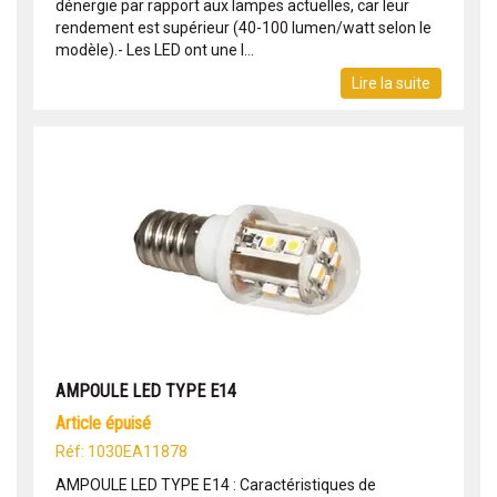
dénergie par rapport aux lampes actuelles, car leur
rendement est supérieur (40-100 lumen/watt selon le
modèle).- Les LED ont une l...
Lire la suite
AMPOULE LED TYPE E14
article épuisé
Réf: 1030EA11878
AMPOULE LED TYPE E14 : Caractéristiques de