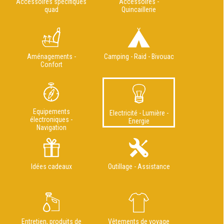
Accessoires spécifiques
Accessoires -
quad
Quincaillerie
Aménagements -
Camping - Raid - Bivouac
Confort
Equipements
Electricité - Lumière -
électroniques -
Energie
Navigation
Idées cadeaux
Outillage - Assistance
Entretien, produits de
Vêtements de voyage