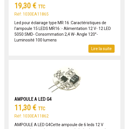
19,30 €
TTC
Réf: 1030EA11865
Led pour éclairage type MR 16 :Caractéristiques de
l'ampoule 15 LEDS MR16 :- Alimentation 12 V- 12 LED
5050 SMD- Consommation 2,4 W- Angle 120°-
Luminosité 100 lumens
Lire la suite
AMPOULE A LED G4
11,30 €
TTC
Réf: 1030EA11862
AMPOULE A LED G4Cette ampoule de 6 leds 12 V