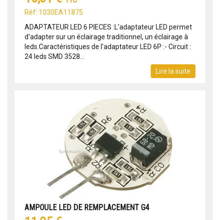
TTC
Réf: 1030EA11875
ADAPTATEUR LED 6 PIECES :L'adaptateur LED permet
d'adapter sur un éclairage traditionnel, un éclairage à
leds.Caractéristiques de l'adaptateur LED 6P :- Circuit :
24 leds SMD 3528...
Lire la suite
AMPOULE LED DE REMPLACEMENT G4