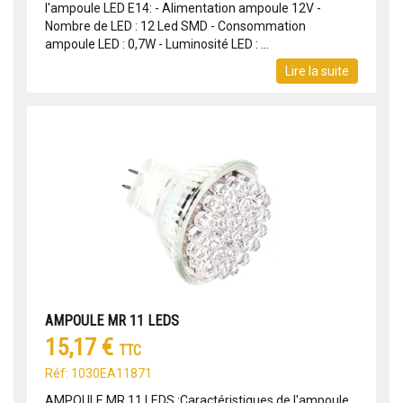
l'ampoule LED E14: - Alimentation ampoule 12V -
Nombre de LED : 12 Led SMD - Consommation
ampoule LED : 0,7W - Luminosité LED : ...
Lire la suite
AMPOULE MR 11 LEDS
15,17 €
TTC
Réf: 1030EA11871
AMPOULE MR 11 LEDS :Caractéristiques de l'ampoule