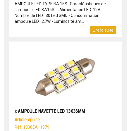
AMPOULE LED TYPE BA 15S : Caractéristiques de
l'ampoule LED BA15S : - Alimentation LED :12V -
Nombre de LED : 30 Led SMD - Consommation
ampoule LED : 2,7W - Luminosité am...
Lire la suite
x AMPOULE NAVETTE LED 13X36MM
article épuisé
Réf: 1030EA11879