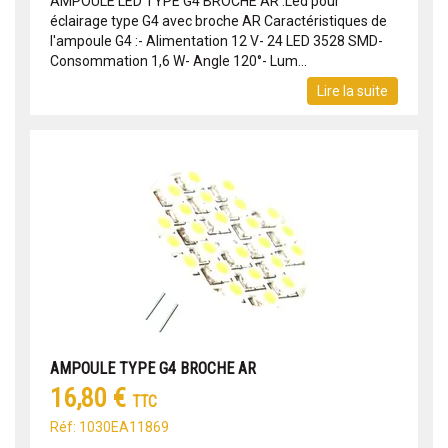
AMPOULE LED TYPE G4 BROCHE AR :Led pour
éclairage type G4 avec broche AR Caractéristiques de
l'ampoule G4 :- Alimentation 12 V- 24 LED 3528 SMD-
Consommation 1,6 W- Angle 120°- Lum...
Lire la suite
AMPOULE TYPE G4 BROCHE AR
16,80 €
TTC
Réf: 1030EA11869