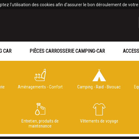
tez l'utilisation des cookies afin d'assurer le bon déroulement de votre v
G CAR
PIÈCES CARROSSERIE CAMPING-CAR
ACCESS
rie
Aménagements - Confort
Camping - Raid - Bivouac
Eq
e
Entretien, produits de
Vêtements de voyage
maintenance