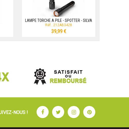
LAMPE TORCHE A PILE - SPOTTER - SILVA
Réf.: 212AB3428
39,99 €
Facebook
Twitter
Instagram
Pinterest
UIVEZ-NOUS !