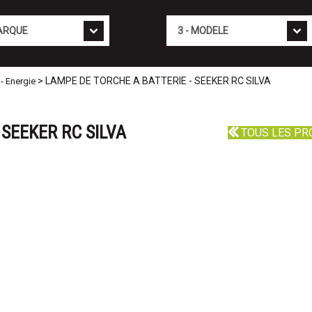
Mod�le
> LAMPE DE TORCHE A BATTERIE - SEEKER RC SILVA
 - Energie
 SEEKER RC SILVA
TOUS LES PR