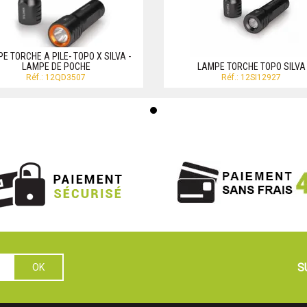
E TORCHE A PILE- TOPO X SILVA -
LAMPE DE POCHE
LAMPE TORCHE TOPO SILVA
Réf.: 12QD3507
Réf.: 12SI12927
S