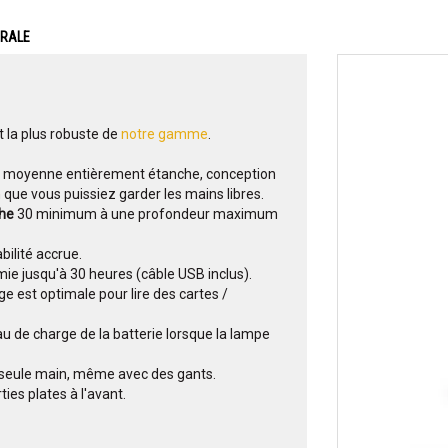
ERALE
t la plus robuste de
notre gamme
.
e moyenne entièrement étanche, conception
in que vous puissiez garder les mains libres.
che
30 minimum à une profondeur maximum
bilité accrue.
ie jusqu'à 30 heures (câble USB inclus).
e est optimale pour lire des cartes /
eau de charge de la batterie lorsque la lampe
ne seule main, même avec des gants.
ies plates à l'avant.