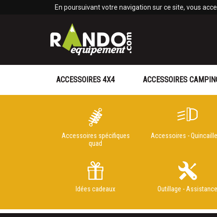
Panneau de gestion des cookies
En poursuivant votre navigation sur ce site, vous accep
ACCESSOIRES 4X4
ACCESSOIRES CAMPIN
Accessoires spécifiques
Accessoires - Quincaille
quad
Idées cadeaux
Outillage - Assistanc