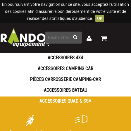
Panneau de gestion des cookies
En poursuivant votre navigation sur ce site, vous acceptez l'utilisation
des cookies afin d'assurer le bon déroulement de votre visite et de
réaliser des statistiques d'audience.
OK
Rechercher
Mon
Mon
panier
compte
ACCESSOIRES 4X4
ACCESSOIRES CAMPING CAR
PIÈCES CARROSSERIE CAMPING-CAR
ACCESSOIRES BATEAU
ACCESSOIRES QUAD & SSV