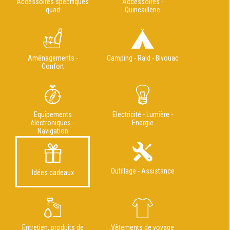
Accessoires spécifiques
Accessoires -
quad
Quincaillerie
Aménagements -
Camping - Raid - Bivouac
Confort
Equipements
Electricité - Lumière -
électroniques -
Energie
Navigation
Outillage - Assistance
Idées cadeaux
Entretien, produits de
Vêtements de voyage