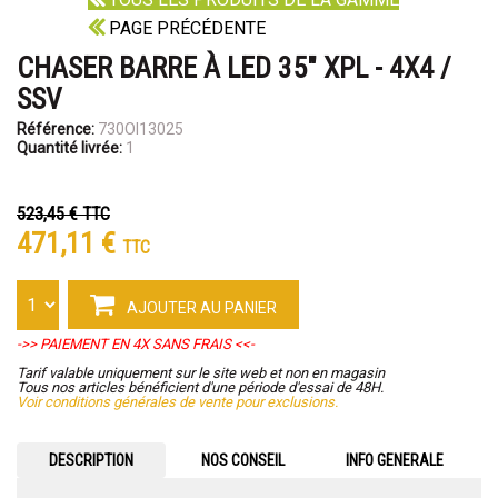
PAGE PRÉCÉDENTE
CHASER BARRE À LED 35" XPL - 4X4 /
SSV
Référence:
730OI13025
Quantité livrée:
1
523,45 €
TTC
471,11 €
TTC
AJOUTER AU PANIER
->> PAIEMENT EN 4X SANS FRAIS <<-
Tarif valable uniquement sur le site web et non en magasin
Tous nos articles bénéficient d'une période d'essai de 48H.
Voir conditions générales de vente pour exclusions.
DESCRIPTION
NOS CONSEIL
INFO GENERALE