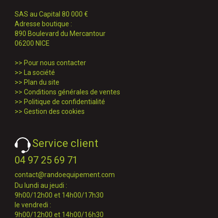
SAS au Capital 80 000 €
Adresse boutique :
890 Boulevard du Mercantour
06200 NICE
>>
Pour nous contacter
>>
La société
>>
Plan du site
>>
Conditions générales de ventes
>>
Politique de confidentialité
>>
Gestion des cookies
Service client
04 97 25 69 71
contact@randoequipement.com
Du lundi au jeudi :
9h00/12h00 et 14h00/17h30
le vendredi :
9h00/12h00 et 14h00/16h30