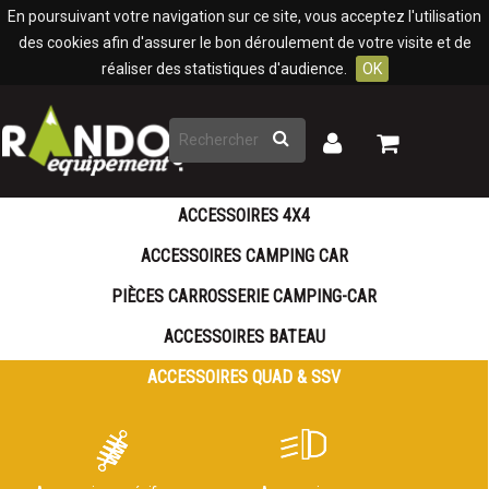
Panneau de gestion des cookies
En poursuivant votre navigation sur ce site, vous acceptez l'utilisation
des cookies afin d'assurer le bon déroulement de votre visite et de
réaliser des statistiques d'audience.
OK
Rechercher
Mon
Mon
panier
compte
ACCESSOIRES 4X4
ACCESSOIRES CAMPING CAR
PIÈCES CARROSSERIE CAMPING-CAR
ACCESSOIRES BATEAU
ACCESSOIRES QUAD & SSV