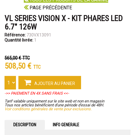
PAGE PRÉCÉDENTE
VL SERIES VISION X - KIT PHARES LED
6.7" 126W
Référence:
730VX13091
Quantité livrée:
1
565,00 €
TTC
508,50 €
TTC
AJOUTER AU PANIER
->> PAIEMENT EN 4X SANS FRAIS <<-
Tarif valable uniquement sur le site web et non en magasin
Tous nos articles bénéficient d'une période d'essai de 48H.
Voir conditions générales de vente pour exclusions.
DESCRIPTION
INFO GENERALE