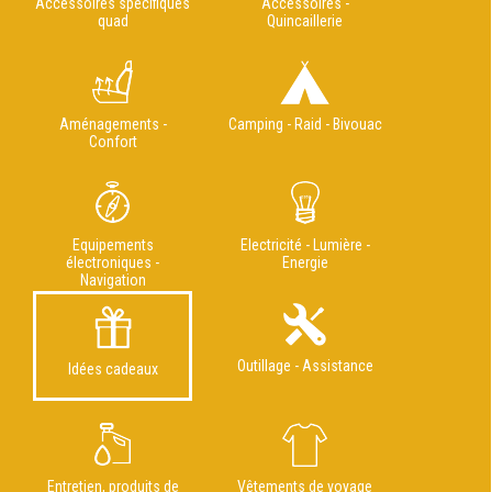
Accessoires spécifiques
Accessoires -
quad
Quincaillerie
Aménagements -
Camping - Raid - Bivouac
Confort
Equipements
Electricité - Lumière -
électroniques -
Energie
Navigation
Outillage - Assistance
Idées cadeaux
Entretien, produits de
Vêtements de voyage