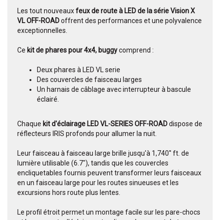
Les tout nouveaux
feux de route à LED de la série Vision X
VL OFF-ROAD
offrent des performances et une polyvalence
exceptionnelles.
Ce
kit de phares pour 4x4, buggy
comprend :
Deux phares à LED VL serie
Des couvercles de faisceau larges
Un harnais de câblage avec interrupteur à bascule
éclairé.
Chaque
kit d'éclairage LED VL-SERIES OFF-ROAD
dispose de
réflecteurs IRIS profonds pour allumer la nuit.
Leur faisceau à faisceau large brille jusqu'à 1,740'' ft. de
lumière utilisable (6.7"), tandis que les couvercles
encliquetables fournis peuvent transformer leurs faisceaux
en un faisceau large pour les routes sinueuses et les
excursions hors route plus lentes.
Le profil étroit permet un montage facile sur les pare-chocs