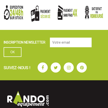
INSCRIPTION NEWSLETTER
Facebook
Twitter
Instagram
Pinterest
SUIVEZ-NOUS !