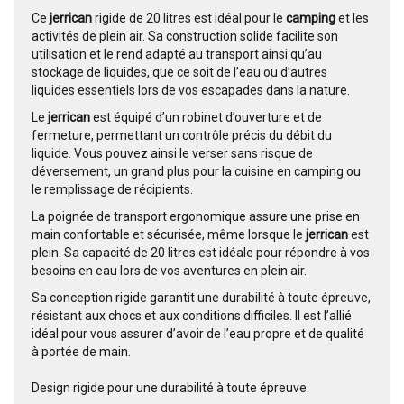
Ce
jerrican
rigide de 20 litres est idéal pour le
camping
et les
activités de plein air. Sa construction solide facilite son
utilisation et le rend adapté au transport ainsi qu’au
stockage de liquides, que ce soit de l’eau ou d’autres
liquides essentiels lors de vos escapades dans la nature.
Le
jerrican
est équipé d’un robinet d’ouverture et de
fermeture, permettant un contrôle précis du débit du
liquide. Vous pouvez ainsi le verser sans risque de
déversement, un grand plus pour la cuisine en camping ou
le remplissage de récipients.
La poignée de transport ergonomique assure une prise en
main confortable et sécurisée, même lorsque le
jerrican
est
plein. Sa capacité de 20 litres est idéale pour répondre à vos
besoins en eau lors de vos aventures en plein air.
Sa conception rigide garantit une durabilité à toute épreuve,
résistant aux chocs et aux conditions difficiles. Il est l’allié
idéal pour vous assurer d’avoir de l’eau propre et de qualité
à portée de main.
Design rigide pour une durabilité à toute épreuve.