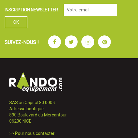
INSCRIPTION NEWSLETTER
Facebook
Twitter
Instagram
Pinterest
SUIVEZ-NOUS !
SAS au Capital 80 000 €
Adresse boutique :
890 Boulevard du Mercantour
06200 NICE
>>
Pour nous contacter