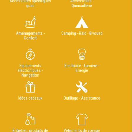
Accessoires spécifiques
Accessoires -
quad
Quincaillerie
Aménagements -
Camping - Raid - Bivouac
Confort
Equipements
Electricité - Lumière -
électroniques -
Energie
Navigation
Idées cadeaux
Outillage - Assistance
Entretien, produits de
Vêtements de voyage