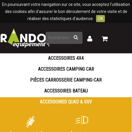
Panneau de gestion des cookies
En poursuivant votre navigation sur ce site, vous acceptez l'utilisation
des cookies afin d'assurer le bon déroulement de votre visite et de
réaliser des statistiques d'audience.
OK
Rechercher
Mon
Mon
panier
compte
ACCESSOIRES 4X4
ACCESSOIRES CAMPING CAR
PIÈCES CARROSSERIE CAMPING-CAR
ACCESSOIRES BATEAU
ACCESSOIRES QUAD & SSV