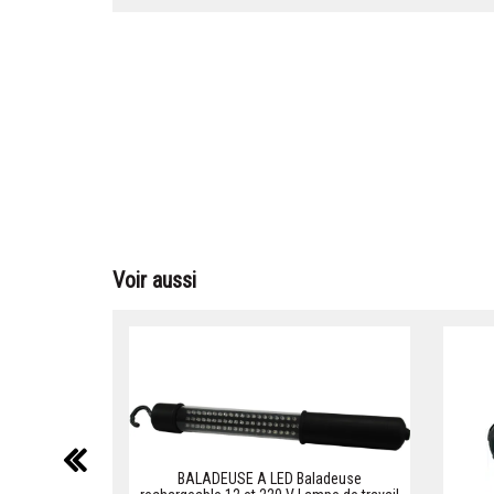
Voir aussi
précédent
BALADEUSE A LED Baladeuse