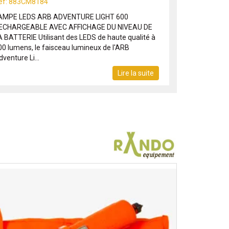
éf: 883CM8184
AMPE LEDS ARB ADVENTURE LIGHT 600
ECHARGEABLE AVEC AFFICHAGE DU NIVEAU DE
A BATTERIE Utilisant des LEDS de haute qualité à
00 lumens, le faisceau lumineux de l'ARB
venture Li...
Lire la suite