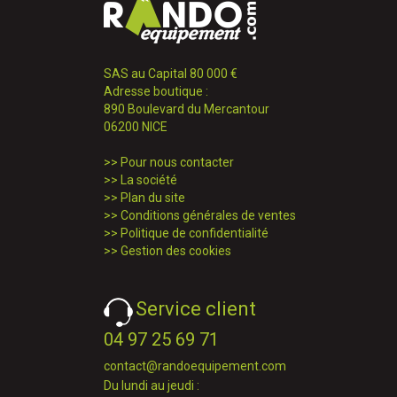
SAS au Capital 80 000 €
Adresse boutique :
890 Boulevard du Mercantour
06200 NICE
>>
Pour nous contacter
>>
La société
>>
Plan du site
>>
Conditions générales de ventes
>>
Politique de confidentialité
>>
Gestion des cookies
Service client
04 97 25 69 71
contact@randoequipement.com
Du lundi au jeudi :