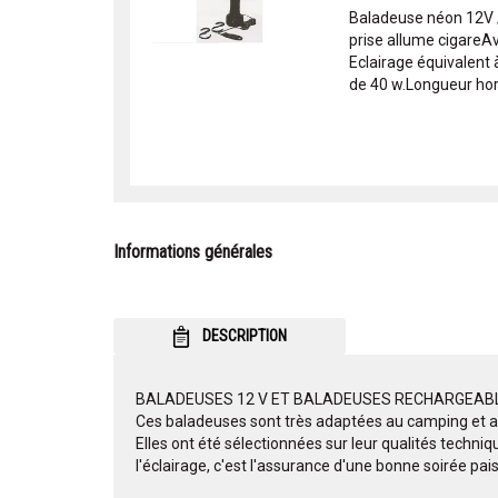
Baladeuse néon 12V 
prise allume cigareAv
Eclairage équivalent
de 40 w.Longueur hors
Informations générales
DESCRIPTION
BALADEUSES 12 V ET BALADEUSES RECHARGEAB
Ces baladeuses sont très adaptées au camping et a
Elles ont été sélectionnées sur leur qualités technique
l'éclairage, c'est l'assurance d'une bonne soirée pai