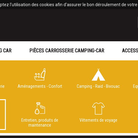
tez l'utilisation des cookies afin d'assurer le bon déroulement de votre v
G CAR
PIÈCES CARROSSERIE CAMPING-CAR
ACCESS
rie
Aménagements - Confort
Camping - Raid - Bivouac
Eq
Entretien, produits de
Vêtements de voyage
e
maintenance