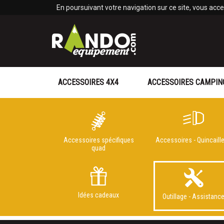
Panneau de gestion des cookies
En poursuivant votre navigation sur ce site, vous accep
ACCESSOIRES 4X4
ACCESSOIRES CAMPIN
Accessoires spécifiques
Accessoires - Quincaille
quad
Idées cadeaux
Outillage - Assistanc