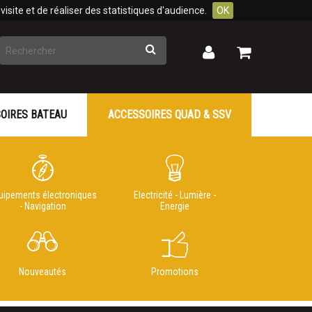
isite et de réaliser des statistiques d'audience.
OK
Rechercher
Mon
Mon
panier
compte
OIRES BATEAU
ACCESSOIRES QUAD & SSV
uipements électroniques
Electricité - Lumière -
- Navigation
Energie
Nouveautés
Promotions