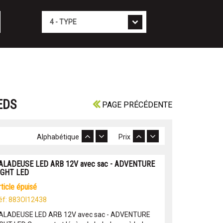
Type
EDS
PAGE PRÉCÉDENTE
Alphabétique
Prix
ALADEUSE LED ARB 12V avec sac - ADVENTURE
IGHT LED
article épuisé
éf: 883OI12438
ALADEUSE LED ARB 12V avec sac - ADVENTURE