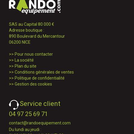
SAS au Capital 80 000 €
Adresse boutique :
890 Boulevard du Mercantour
06200 NICE
>>
Pour nous contacter
>>
La société
>>
Plan du site
>>
Conditions générales de ventes
>>
Politique de confidentialité
>>
Gestion des cookies
Service client
04 97 25 69 71
contact@randoequipement.com
Du lundi au jeudi :