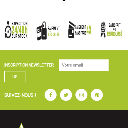
INSCRIPTION NEWSLETTER
Facebook
Twitter
Instagram
Pinterest
SUIVEZ-NOUS !