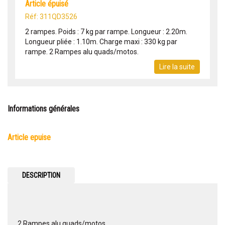
article épuisé
Réf: 311QD3526
2 rampes. Poids : 7 kg par rampe. Longueur : 2.20m.
Longueur pliée : 1.10m. Charge maxi : 330 kg par
rampe. 2 Rampes alu quads/motos.
Lire la suite
Informations générales
article epuise
DESCRIPTION
2 Rampes alu quads/motos.