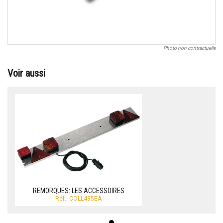
Photo non contractuelle
Voir aussi
REMORQUES: LES ACCESSOIRES
Réf.: COLL435EA