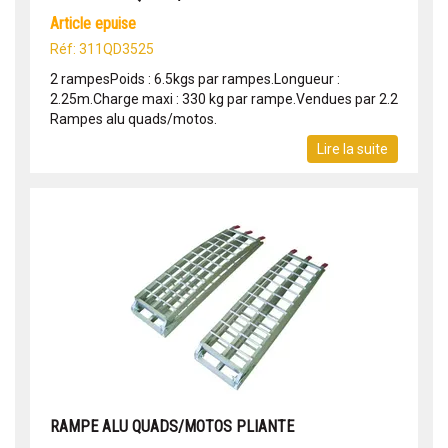
article epuise
Réf: 311QD3525
2 rampesPoids : 6.5kgs par rampes.Longueur :
2.25m.Charge maxi : 330 kg par rampe.Vendues par 2.2
Rampes alu quads/motos.
Lire la suite
RAMPE ALU QUADS/MOTOS PLIANTE