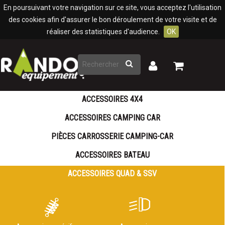
Panneau de gestion des cookies
En poursuivant votre navigation sur ce site, vous acceptez l'utilisation
des cookies afin d'assurer le bon déroulement de votre visite et de
réaliser des statistiques d'audience.
OK
Rechercher
Mon
Mon
panier
compte
ACCESSOIRES 4X4
ACCESSOIRES CAMPING CAR
PIÈCES CARROSSERIE CAMPING-CAR
ACCESSOIRES BATEAU
ACCESSOIRES QUAD & SSV