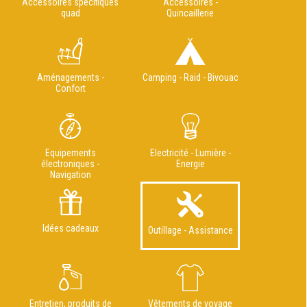
Accessoires spécifiques
Accessoires -
quad
Quincaillerie
Aménagements -
Camping - Raid - Bivouac
Confort
Equipements
Electricité - Lumière -
électroniques -
Energie
Navigation
Idées cadeaux
Outillage - Assistance
Entretien, produits de
Vêtements de voyage