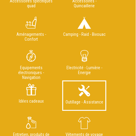
Accessoires spécifiques
Accessoires -
quad
Quincaillerie
Aménagements -
Camping - Raid - Bivouac
Confort
Equipements
Electricité - Lumière -
électroniques -
Energie
Navigation
Idées cadeaux
Outillage - Assistance
Entretien, produits de
Vêtements de voyage