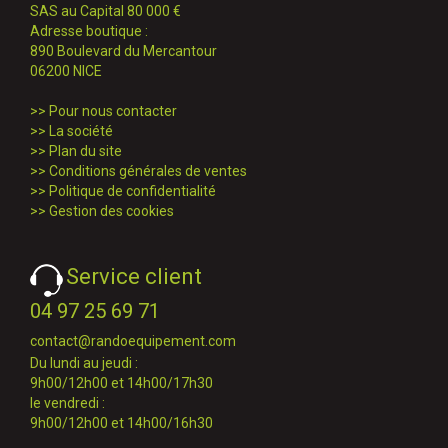
SAS au Capital 80 000 €
Adresse boutique :
890 Boulevard du Mercantour
06200 NICE
>>
Pour nous contacter
>>
La société
>>
Plan du site
>>
Conditions générales de ventes
>>
Politique de confidentialité
>>
Gestion des cookies
Service client
04 97 25 69 71
contact@randoequipement.com
Du lundi au jeudi :
9h00/12h00 et 14h00/17h30
le vendredi :
9h00/12h00 et 14h00/16h30