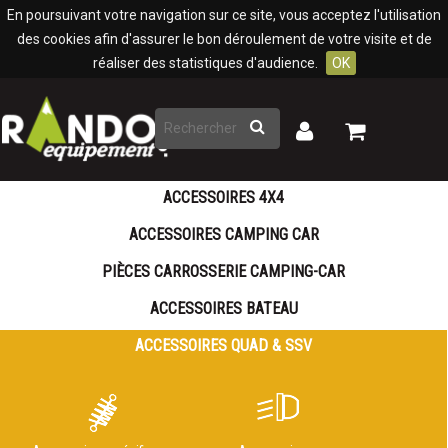
Panneau de gestion des cookies
En poursuivant votre navigation sur ce site, vous acceptez l'utilisation
des cookies afin d'assurer le bon déroulement de votre visite et de
réaliser des statistiques d'audience.
OK
Rechercher
Mon
Mon
panier
compte
ACCESSOIRES 4X4
ACCESSOIRES CAMPING CAR
PIÈCES CARROSSERIE CAMPING-CAR
ACCESSOIRES BATEAU
ACCESSOIRES QUAD & SSV