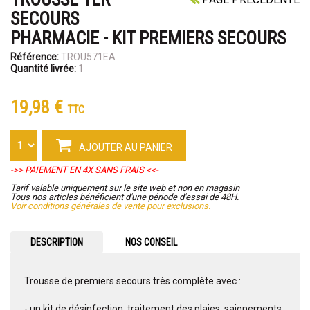
SECOURS
PHARMACIE - KIT PREMIERS SECOURS
Référence:
TROU571EA
Quantité livrée:
1
19,98 €
TTC
AJOUTER AU PANIER
->> PAIEMENT EN 4X SANS FRAIS <<-
Tarif valable uniquement sur le site web et non en magasin
Tous nos articles bénéficient d'une période d'essai de 48H.
Voir conditions générales de vente pour exclusions.
DESCRIPTION
NOS CONSEIL
Trousse de premiers secours très complète avec :
- un kit de désinfection, traitement des plaies, saignements