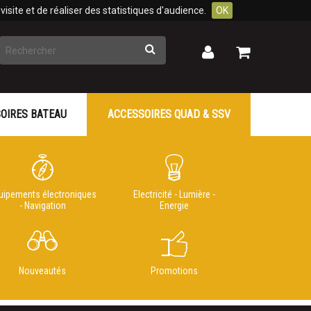
isite et de réaliser des statistiques d'audience.
OK
Rechercher
Mon
Mon
panier
compte
OIRES BATEAU
ACCESSOIRES QUAD & SSV
uipements électroniques
Electricité - Lumière -
- Navigation
Energie
Nouveautés
Promotions