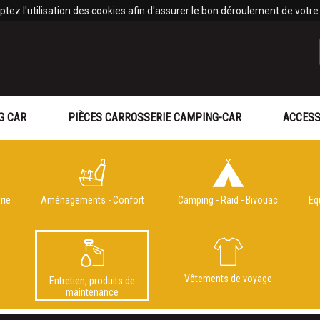
tez l'utilisation des cookies afin d'assurer le bon déroulement de votre v
G CAR
PIÈCES CARROSSERIE CAMPING-CAR
ACCESS
rie
Aménagements - Confort
Camping - Raid - Bivouac
Eq
e
Vêtements de voyage
Entretien, produits de
maintenance