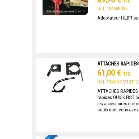
TTC
Réf: 134OI9035
Adaptateur HILIFT su
ATTACHES RAPIDES 
61,00 €
TTC
Réf: 134PROM12112
ATTACHES RAPIDES QU
rapides QUICK FIST p
les accessoires comme
outils dont vous avez 