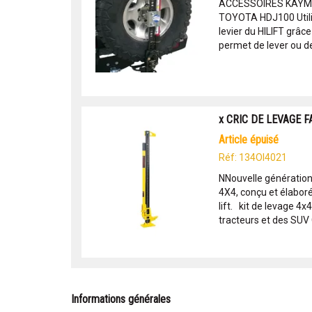
ACCESSOIRES KAYMARS
TOYOTA HDJ100 Utilisa
levier du HILIFT grâc
permet de lever ou de
x CRIC DE LEVAGE 
article épuisé
Réf: 134OI4021
NNouvelle génération 
4X4, conçu et élaboré
lift. kit de levage 4x
tracteurs et des SUV 
Informations générales