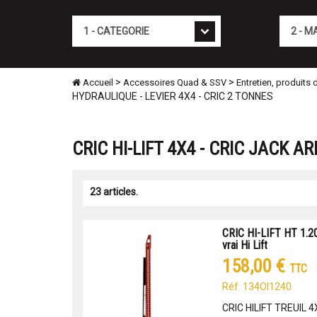
Cat�gorie
Marque
>
>
Accueil
Accessoires Quad & SSV
Entretien, produits
HYDRAULIQUE - LEVIER 4X4 - CRIC 2 TONNES
CRIC HI-LIFT 4X4 - CRIC JACK A
23 articles.
CRIC HI-LIFT HT 1.
vrai Hi Lift
158,00 €
TTC
Réf: 134OI1240
CRIC HILIFT TREUIL 4