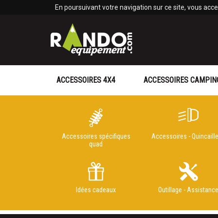
Panneau de gestion des cookies
En poursuivant votre navigation sur ce site, vous accep
ACCESSOIRES 4X4
ACCESSOIRES CAMPIN
Accessoires spécifiques
Accessoires - Quincaille
quad
Idées cadeaux
Outillage - Assistanc