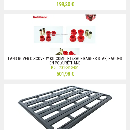
199,20 €
LAND ROVER DISCOVERY KIT COMPLET (SAUF BARRES STAB) BAGUES
EN POLYURÉTHANE
Réf.: 731OI10451
501,98 €