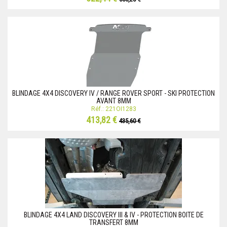
BLINDAGE 4X4 DISCOVERY IV / RANGE ROVER SPORT - SKI PROTECTION
AVANT 8MM
Réf.: 221OI1283
413,82 €
435,60 €
BLINDAGE 4X4 LAND DISCOVERY III & IV - PROTECTION BOITE DE
TRANSFERT 8MM