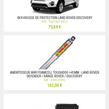
4X4 HOUSSE DE PROTECTION LAND ROVER DISCOVERY
Réf.: 1001SU10412
75,64 €
AMORTISSEUR ARR FOAMCELL TOUGHDOG +41MM - LAND ROVER
DEFENDER / RANGE ROVER / DISCOVERY
Réf.: 832OI7592
162,00 €