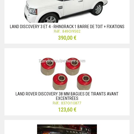
LAND DISCOVERY 3 ET 4 - RHINORACK 1 BARRE DE TOIT + FIXATIONS
Réf.: 849OI9502
390,00 €
LAND ROVER DISCOVERY 38 MM BAGUES DE TIRANTS AVANT
EXCENTRÉES
Réf.: 837OI10877
123,60 €