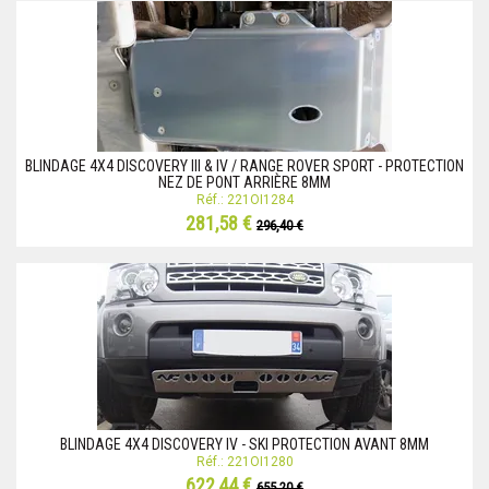
BLINDAGE 4X4 DISCOVERY III & IV / RANGE ROVER SPORT - PROTECTION
NEZ DE PONT ARRIÈRE 8MM
Réf.: 221OI1284
281,58 €
296,40 €
BLINDAGE 4X4 DISCOVERY IV - SKI PROTECTION AVANT 8MM
Réf.: 221OI1280
622,44 €
655,20 €