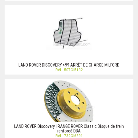
LAND ROVER DISCOVERY >99 ARRÊT DE CHARGE MILFORD
Réf.: 507OI5132
LAND ROVER Discovery I RANGE ROVER Classic Disque de frein
renforcé DBA
Réf.: 739OI6391