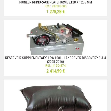
PIONEER RHINORACK PLATEFORME 2128 X 1236 MM
Réf.: 937OI9005
1 278,28 €
RÉSERVOIR SUPPLÉMENTAIRE LRA 108L - LANDROVER DISCOVERY 3 & 4
(2008-2016)
Réf.: 115OI374
2 414,99 €