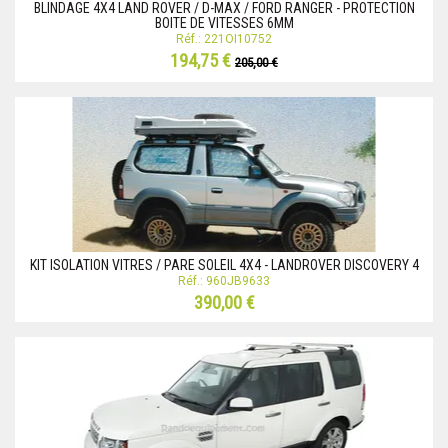
BLINDAGE 4X4 LAND ROVER / D-MAX / FORD RANGER - PROTECTION
BOITE DE VITESSES 6MM
Réf.: 221OI10752
194,75 €
205,00 €
KIT ISOLATION VITRES / PARE SOLEIL 4X4 - LANDROVER DISCOVERY 4
Réf.: 960JB9633
390,00 €