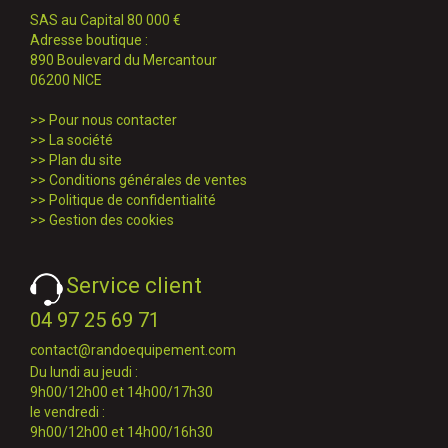
SAS au Capital 80 000 €
Adresse boutique :
890 Boulevard du Mercantour
06200 NICE
>>
Pour nous contacter
>>
La société
>>
Plan du site
>>
Conditions générales de ventes
>>
Politique de confidentialité
>>
Gestion des cookies
Service client
04 97 25 69 71
contact@randoequipement.com
Du lundi au jeudi :
9h00/12h00 et 14h00/17h30
le vendredi :
9h00/12h00 et 14h00/16h30