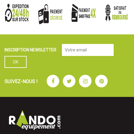
INSCRIPTION NEWSLETTER
Facebook
Twitter
Instagram
Pinterest
SUIVEZ-NOUS !