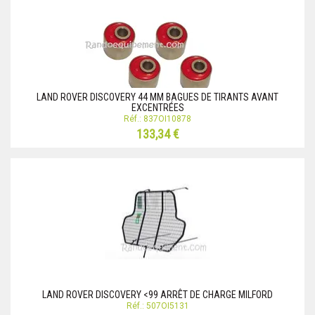
LAND ROVER DISCOVERY 44 MM BAGUES DE TIRANTS AVANT
EXCENTRÉES
Réf.: 837OI10878
133,34 €
LAND ROVER DISCOVERY <99 ARRÊT DE CHARGE MILFORD
Réf.: 507OI5131