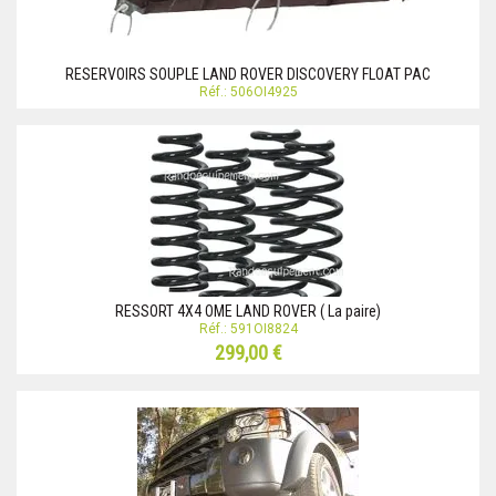
RESERVOIRS SOUPLE LAND ROVER DISCOVERY FLOAT PAC
Réf.: 506OI4925
RESSORT 4X4 OME LAND ROVER ( La paire)
Réf.: 591OI8824
299,00 €