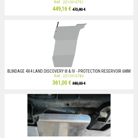
Réf.: 221OI10751
449,16 €
472,80 €
BLINDAGE 4X4 LAND DISCOVERY III & IV - PROTECTION RESERVOIR 6MM
Réf.: 221OI10780
361,00 €
380,00 €