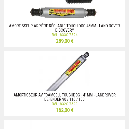
AMORTISSEUR ARRIÈRE RÉGLABLE TOUGH DOG 45MM - LAND ROVER
DISCOVERY
Réf.: 833OI7594
289,00 €
AMORTISSEUR AV FOAMCELL TOUGHDOG +41MM - LANDROVER
DEFENDER 90 / 110 / 130
Réf.: 832OI7590
162,00 €