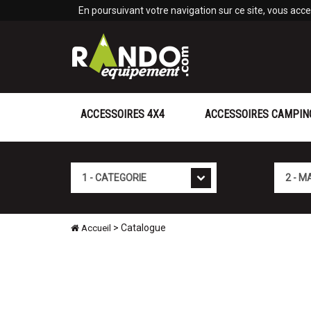
Panneau de gestion des cookies
En poursuivant votre navigation sur ce site, vous accep
ACCESSOIRES 4X4
ACCESSOIRES CAMPIN
Catégorie
Marque
> Catalogue
Accueil