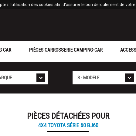
tez l'utilisation des cookies afin d'assurer le bon déroulement de votre v
G CAR
PIÈCES CARROSSERIE CAMPING-CAR
ACCESS
Modèle
PIÈCES DÉTACHÉES POUR
4X4 TOYOTA SÉRIE 60 BJ60