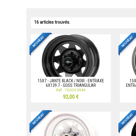
16 articles trouvés.
NOUVEAU
NOUVEAU
15X7 - JANTE BLACK / NOIR - ENTRAXE
15X
6X139.7 - GOSS TRIANGULAR
ENTR
Réf.: 702OI10944
92,00 €
NOUVEAU
NOUVEAU