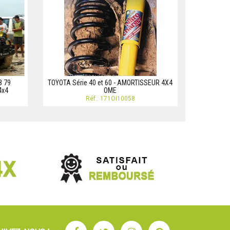
8 79
TOYOTA Série 40 et 60 - AMORTISSEUR 4X4
4x4
OME
Réf.: 171OI10058