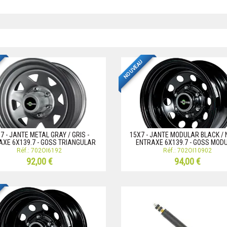
NOUVEAU
7 - JANTE METAL GRAY / GRIS -
15X7 - JANTE MODULAR BLACK / N
AXE 6X139.7 - GOSS TRIANGULAR
ENTRAXE 6X139.7 - GOSS MOD
Réf.: 702OI6192
Réf.: 702OI10902
92,00 €
94,00 €