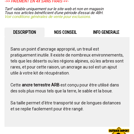
->> PAIEMENT EN 4X SANS FRAIS <<-
Tarif valable uniquement sur le site web et non en magasin
Tous nos articles bénéficient d'une période d'essai de 48H.
Voir conditions générales de vente pour exclusions.
DESCRIPTION
NOS CONSEIL
INFO GENERALE
Sans un point d'ancrage approprié, un treuil est
pratiquement inutile. Il existe de nombreux environnements,
tels que les déserts ou les régions alpines, où les arbres sont
rares, et pour cette raison, un ancrage au sol est un ajout
utile à votre kit de récupération.
Cette
ancre terrestre ARB
est conçu pour être utilisé dans
des sols plus mous tels que la terre, le sable et la boue.
Sa taille permet d'être transporté sur de longues distances
et se replie facilement pour être rangé.