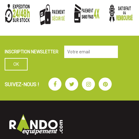
INSCRIPTION NEWSLETTER
Facebook
Twitter
Instagram
Pinterest
SUIVEZ-NOUS !