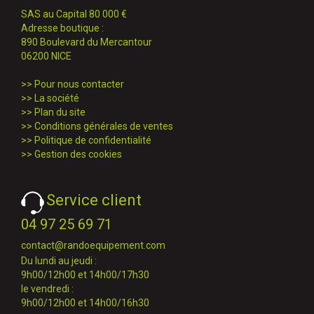
SAS au Capital 80 000 €
Adresse boutique :
890 Boulevard du Mercantour
06200 NICE
>>
Pour nous contacter
>>
La société
>>
Plan du site
>>
Conditions générales de ventes
>>
Politique de confidentialité
>>
Gestion des cookies
Service client
04 97 25 69 71
contact@randoequipement.com
Du lundi au jeudi :
9h00/12h00 et 14h00/17h30
le vendredi :
9h00/12h00 et 14h00/16h30