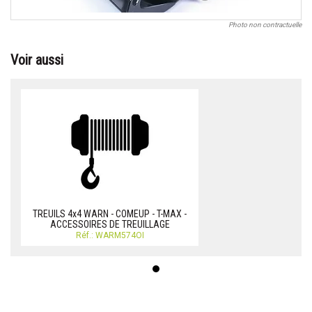
Photo non contractuelle
Voir aussi
TREUILS 4x4 WARN - COMEUP - T-MAX -
ACCESSOIRES DE TREUILLAGE
Réf.: WARM574OI