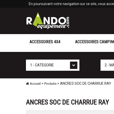
Panneau de gestion des cookies
En poursuivant votre navigation sur ce site, vous accep
ACCESSOIRES 4X4
ACCESSOIRES CAMPIN
Cat�gorie
Marque
>
> ANCRES SOC DE CHARRUE RAY
Accueil
Produits
ANCRES SOC DE CHARRUE RAY