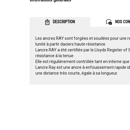
DESCRIPTION
NOS CON
Les ancres RAY sont forgées et soudées pour une ré
lunité à partir daciers haute résistance.
Lancre RAY a été certifiée par le Lloyds Register of 
résistance à la tenue.
Elle est régulièrement contrôlée tant en interne que 
Lancre Ray est une ancre à enfouissement rapide idéa
une distance très courte, égale à sa longueur.