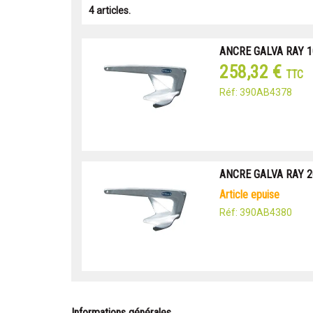
4 articles.
ANCRE GALVA RAY 
258,32 €
TTC
Réf: 390AB4378
ANCRE GALVA RAY 
article epuise
Réf: 390AB4380
Informations générales