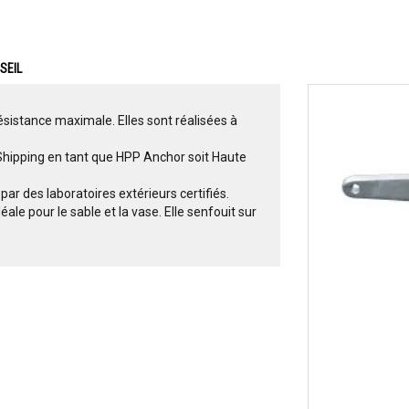
SEIL
sistance maximale. Elles sont réalisées à
Shipping en tant que HPP Anchor soit Haute
par des laboratoires extérieurs certifiés.
le pour le sable et la vase. Elle senfouit sur