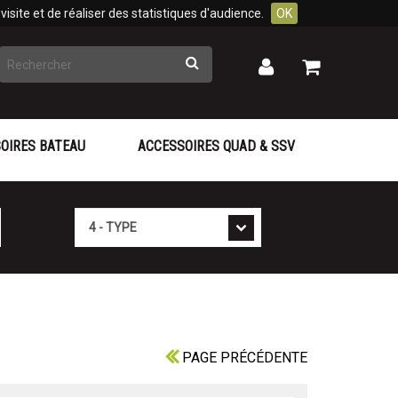
isite et de réaliser des statistiques d'audience.
OK
Rechercher
Mon
Mon
panier
compte
OIRES BATEAU
ACCESSOIRES QUAD & SSV
Type
PAGE PRÉCÉDENTE