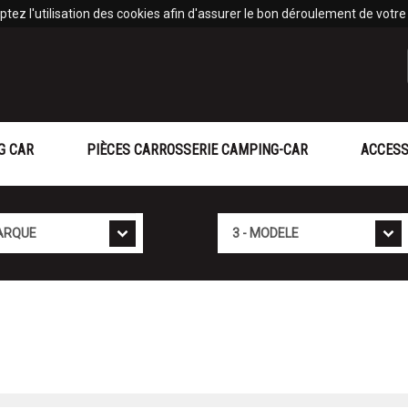
tez l'utilisation des cookies afin d'assurer le bon déroulement de votre v
G CAR
PIÈCES CARROSSERIE CAMPING-CAR
ACCESS
Mod�le