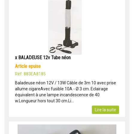
x BALADEUSE 12v Tube néon
article epuise
Réf: 883EA8185
Baladeuse néon 12V / 13W Câble de 3m 10 avec prise
allume cigareAvec fusible 10A - Ø 3 cm. Eclairage
équivalent à une lampe incandescence de 40
w.Longueur hors tout 30 cm.Li...
Lire la suite