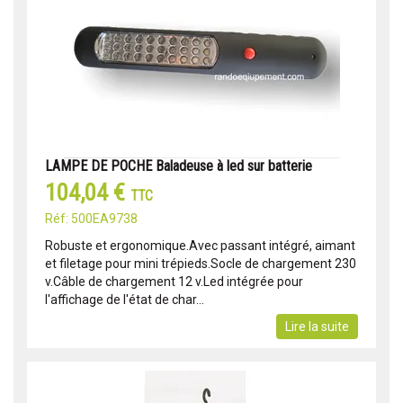
LAMPE DE POCHE Baladeuse à led sur batterie
104,04 €
TTC
Réf: 500EA9738
Robuste et ergonomique.Avec passant intégré, aimant
et filetage pour mini trépieds.Socle de chargement 230
v.Câble de chargement 12 v.Led intégrée pour
l'affichage de l'état de char...
Lire la suite