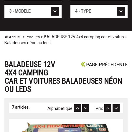
Mod�le
Type
>
> BALADEUSE 12V 4x4 camping car et voitures
Accueil
Produits
Baladeuses néon ou leds
BALADEUSE 12V
PAGE PRÉCÉDENTE
4X4 CAMPING
CAR ET VOITURES BALADEUSES NÉON
OU LEDS
7 articles.
Alphabétique
Prix