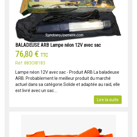
BALADEUSE ARB Lampe néon 12V avec sac
76,80 €
TTC
Réf: 883OI8183
Lampe néon 12V avec sac - Produit ARB La baladeuse
ARB. Probablement le meilleur produit du marché
actuel dans sa catégorie.Solide et adaptée au raid, elle
est livré avec un sac....
Lire la suite