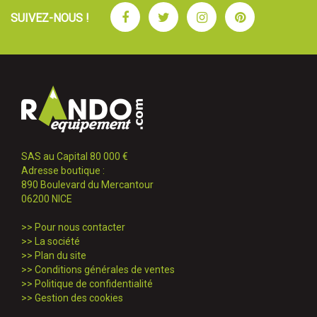
Facebook
Twitter
Instagram
Pinterest
SUIVEZ-NOUS !
SAS au Capital 80 000 €
Adresse boutique :
890 Boulevard du Mercantour
06200 NICE
>>
Pour nous contacter
>>
La société
>>
Plan du site
>>
Conditions générales de ventes
>>
Politique de confidentialité
>>
Gestion des cookies