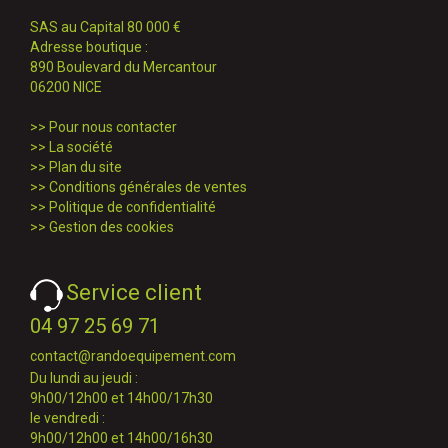
SAS au Capital 80 000 €
Adresse boutique :
890 Boulevard du Mercantour
06200 NICE
>>
Pour nous contacter
>>
La société
>>
Plan du site
>>
Conditions générales de ventes
>>
Politique de confidentialité
>>
Gestion des cookies
Service client
04 97 25 69 71
contact@randoequipement.com
Du lundi au jeudi :
9h00/12h00 et 14h00/17h30
le vendredi :
9h00/12h00 et 14h00/16h30