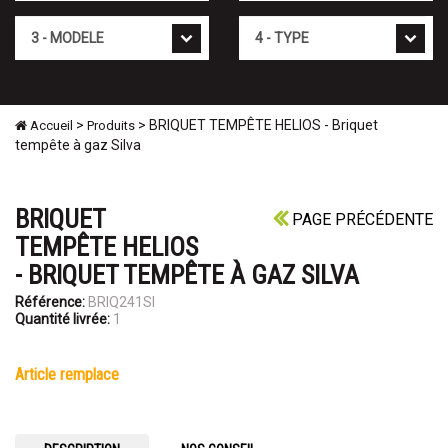
Mod�le
Type
>
> BRIQUET TEMPÊTE HELIOS - Briquet
Accueil
Produits
tempête à gaz Silva
BRIQUET
PAGE PRÉCÉDENTE
TEMPÊTE HELIOS
- BRIQUET TEMPÊTE À GAZ SILVA
Référence:
BRIQ241SI
Quantité livrée:
1
article remplace