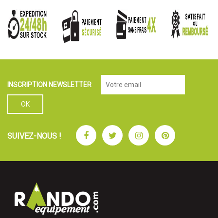
INSCRIPTION NEWSLETTER
Facebook
Twitter
Instagram
Pinterest
SUIVEZ-NOUS !