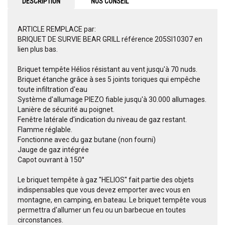
DESCRIPTION
NOS CONSEIL
ARTICLE REMPLACE par:
BRIQUET DE SURVIE BEAR GRILL référence 205SI10307 en
lien plus bas.
Briquet tempête Hélios résistant au vent jusqu'à 70 nuds.
Briquet étanche grâce à ses 5 joints toriques qui empêche
toute infiltration d'eau
Système d'allumage PIEZO fiable jusqu'à 30.000 allumages.
Lanière de sécurité au poignet.
Fenêtre latérale d'indication du niveau de gaz restant.
Flamme réglable.
Fonctionne avec du gaz butane (non fourni)
Jauge de gaz intégrée
Capot ouvrant à 150°
Le briquet tempête à gaz ''HELIOS'' fait partie des objets
indispensables que vous devez emporter avec vous en
montagne, en camping, en bateau. Le briquet tempête vous
permettra d'allumer un feu ou un barbecue en toutes
circonstances.