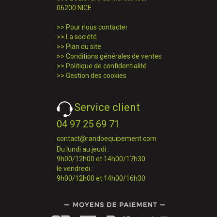
06200 NICE
>>
Pour nous contacter
>>
La société
>>
Plan du site
>>
Conditions générales de ventes
>>
Politique de confidentialité
>>
Gestion des cookies
Service client
04 97 25 69 71
contact@randoequipement.com
Du lundi au jeudi :
9h00/12h00 et 14h00/17h30
le vendredi :
9h00/12h00 et 14h00/16h30