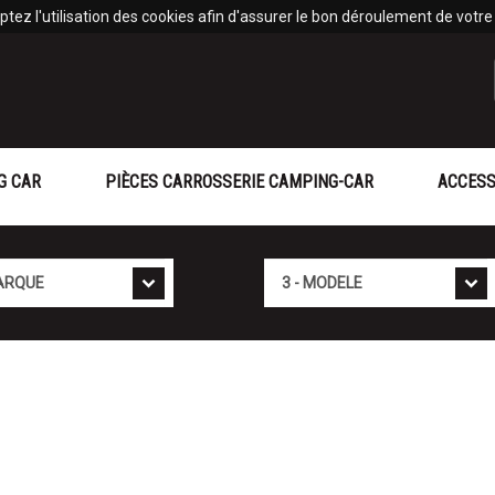
tez l'utilisation des cookies afin d'assurer le bon déroulement de votre v
G CAR
PIÈCES CARROSSERIE CAMPING-CAR
ACCESS
Mod�le