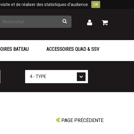
isite et de réaliser des statistiques d'audience.
OK
Rechercher
Mon
Mon
panier
compte
OIRES BATEAU
ACCESSOIRES QUAD & SSV
Type
PAGE PRÉCÉDENTE