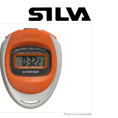
Photo non contractuelle