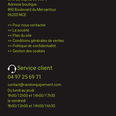
Adresse boutique :
890 Boulevard du Mercantour
06200 NICE
>>
Pour nous contacter
>>
La société
>>
Plan du site
>>
Conditions générales de ventes
>>
Politique de confidentialité
>>
Gestion des cookies
Service client
04 97 25 69 71
contact@randoequipement.com
Du lundi au jeudi :
9h00/12h00 et 14h00/17h30
le vendredi :
9h00/12h00 et 14h00/16h30