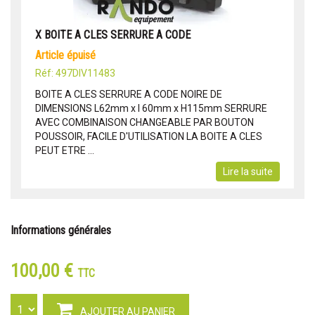
X BOITE A CLES SERRURE A CODE
article épuisé
Réf: 497DIV11483
BOITE A CLES SERRURE A CODE NOIRE DE
DIMENSIONS L62mm x l 60mm x H115mm SERRURE
AVEC COMBINAISON CHANGEABLE PAR BOUTON
POUSSOIR, FACILE D'UTILISATION LA BOITE A CLES
PEUT ETRE ...
Lire la suite
Informations générales
100,00 €
TTC
AJOUTER AU PANIER