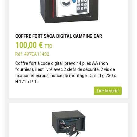
COFFRE FORT SACA DIGITAL CAMPING CAR
100,00 €
TTC
Réf: 497EA11482
Coffre fort à code digital, prévoir 4 piles AA (non
fournies), il est livré avec 2 clefs de sécurité, 2 vis de
fixation et écrous, notice de montage. Dim. : Lg.230 x
H.171 x P. 1...
Lire la suite