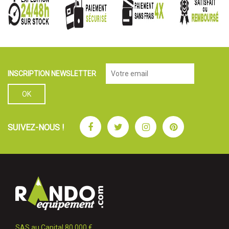
INSCRIPTION NEWSLETTER
Facebook
Twitter
Instagram
Pinterest
SUIVEZ-NOUS !
SAS au Capital 80 000 €