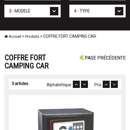
Mod�le
Type
>
> COFFRE FORT CAMPING CAR
Accueil
Produits
COFFRE FORT
PAGE PRÉCÉDENTE
CAMPING CAR
3 articles.
Alphabétique
Prix