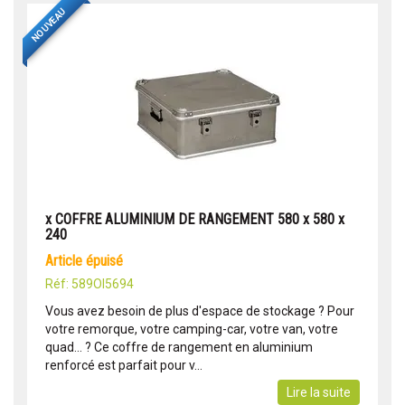
NOUVEAU
x COFFRE ALUMINIUM DE RANGEMENT 580 x 580 x
240
article épuisé
Réf: 589OI5694
Vous avez besoin de plus d'espace de stockage ? Pour
votre remorque, votre camping-car, votre van, votre
quad... ? Ce coffre de rangement en aluminium
renforcé est parfait pour v...
Lire la suite