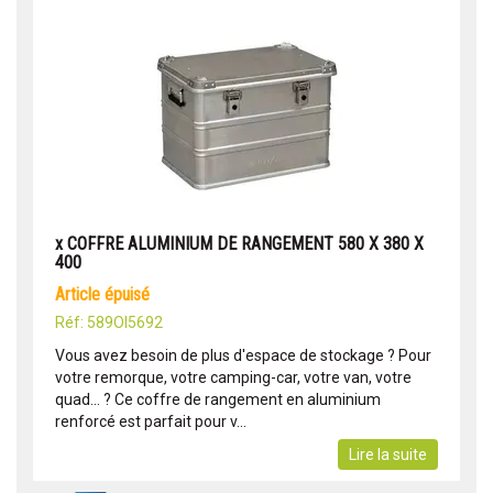
x COFFRE ALUMINIUM DE RANGEMENT 580 X 380 X
400
article épuisé
Réf: 589OI5692
Vous avez besoin de plus d'espace de stockage ? Pour
votre remorque, votre camping-car, votre van, votre
quad... ? Ce coffre de rangement en aluminium
renforcé est parfait pour v...
Lire la suite