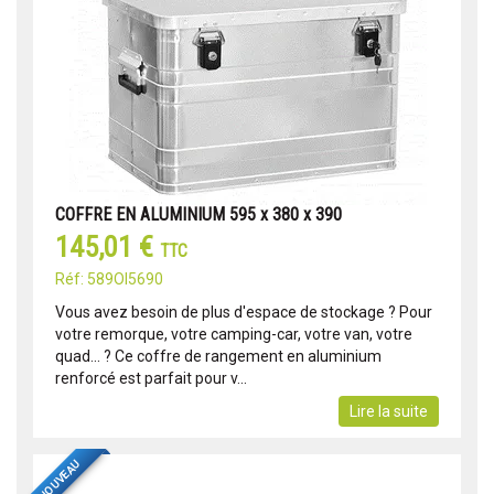
COFFRE EN ALUMINIUM 595 x 380 x 390
145,01 €
TTC
Réf: 589OI5690
Vous avez besoin de plus d'espace de stockage ? Pour
votre remorque, votre camping-car, votre van, votre
quad... ? Ce coffre de rangement en aluminium
renforcé est parfait pour v...
Lire la suite
NOUVEAU