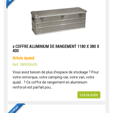
x COFFRE ALUMINIUM DE RANGEMENT 1180 X 380 X
400
article épuisé
Réf: 589OI5695
Vous avez besoin de plus d'espace de stockage ? Pour
votre remorque, votre camping-car, votre van, votre
quad... ? Ce coffre de rangement en aluminium
renforcé est parfait pou...
Lire la suite
NOUVEAU