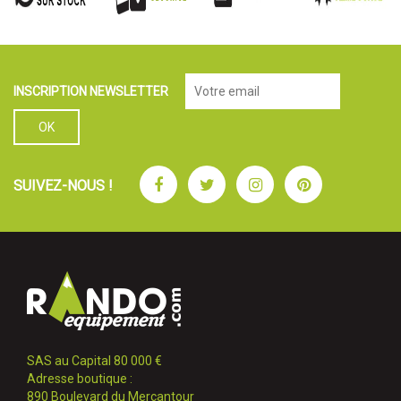
INSCRIPTION NEWSLETTER
Facebook
Twitter
Instagram
Pinterest
SUIVEZ-NOUS !
SAS au Capital 80 000 €
Adresse boutique :
890 Boulevard du Mercantour