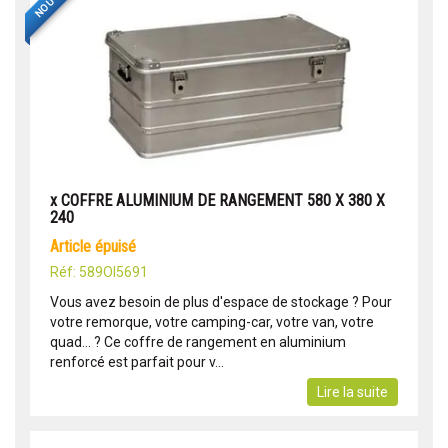
x COFFRE ALUMINIUM DE RANGEMENT 580 X 380 X
240
article épuisé
Réf: 589OI5691
Vous avez besoin de plus d'espace de stockage ? Pour
votre remorque, votre camping-car, votre van, votre
quad... ? Ce coffre de rangement en aluminium
renforcé est parfait pour v...
Lire la suite