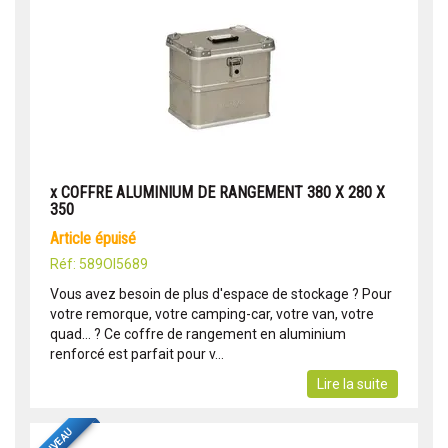
x COFFRE ALUMINIUM DE RANGEMENT 380 X 280 X
350
article épuisé
Réf: 589OI5689
Vous avez besoin de plus d'espace de stockage ? Pour
votre remorque, votre camping-car, votre van, votre
quad... ? Ce coffre de rangement en aluminium
renforcé est parfait pour v...
Lire la suite
NOUVEAU