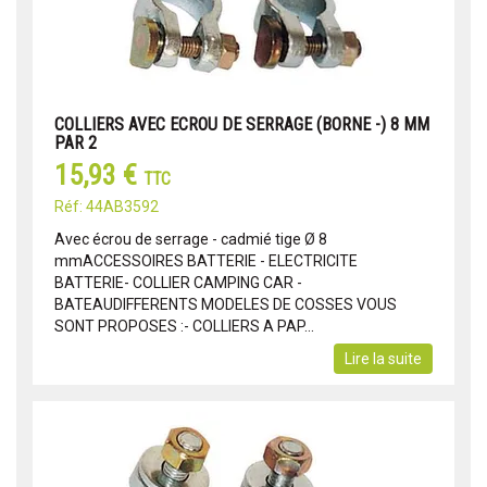
COLLIERS AVEC ECROU DE SERRAGE (BORNE -) 8 MM
PAR 2
15,93 €
TTC
Réf: 44AB3592
Avec écrou de serrage - cadmié tige Ø 8
mmACCESSOIRES BATTERIE - ELECTRICITE
BATTERIE- COLLIER CAMPING CAR -
BATEAUDIFFERENTS MODELES DE COSSES VOUS
SONT PROPOSES :- COLLIERS A PAP...
Lire la suite