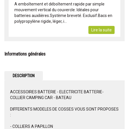
A emboîtement et déboîtement rapide par simple
mouvement vertical du couvercle. Idéales pour
batteries auxilières.Système breveté. Exclusif.Bacs en
polypropylène rigide, léger, i...
Lire la suite
Informations générales
DESCRIPTION
ACCESSOIRES BATTERIE - ELECTRICITE BATTERIE-
COLLIER CAMPING CAR - BATEAU
DIFFERENTS MODELES DE COSSES VOUS SONT PROPOSES
:
- COLLIERS A PAPILLON