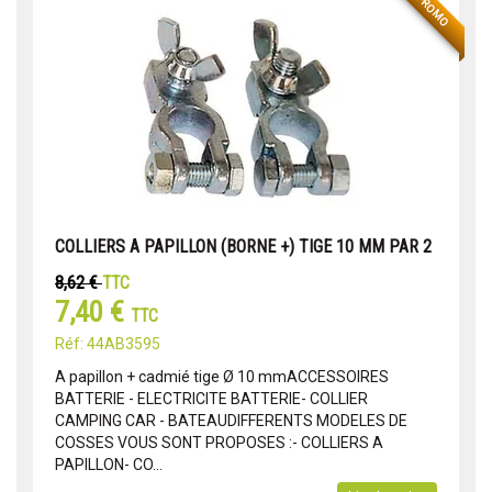
PROMO
COLLIERS A PAPILLON (BORNE +) TIGE 10 MM PAR 2
8,62 €
TTC
7,40 €
TTC
Réf: 44AB3595
A papillon + cadmié tige Ø 10 mmACCESSOIRES
BATTERIE - ELECTRICITE BATTERIE- COLLIER
CAMPING CAR - BATEAUDIFFERENTS MODELES DE
COSSES VOUS SONT PROPOSES :- COLLIERS A
PAPILLON- CO...