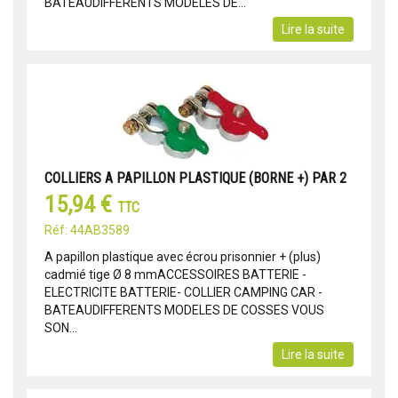
BATEAUDIFFERENTS MODELES DE...
Lire la suite
COLLIERS A PAPILLON PLASTIQUE (BORNE +) PAR 2
15,94 €
TTC
Réf: 44AB3589
A papillon plastique avec écrou prisonnier + (plus)
cadmié tige Ø 8 mmACCESSOIRES BATTERIE -
ELECTRICITE BATTERIE- COLLIER CAMPING CAR -
BATEAUDIFFERENTS MODELES DE COSSES VOUS
SON...
Lire la suite