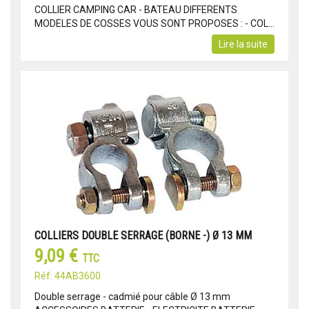
COLLIER CAMPING CAR - BATEAU DIFFERENTS
MODELES DE COSSES VOUS SONT PROPOSES : - COL...
Lire la suite
COLLIERS DOUBLE SERRAGE (BORNE -) Ø 13 MM
9,09 €
TTC
Réf: 44AB3600
Double serrage - cadmié pour câble Ø 13 mm