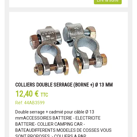
Lire la suite
COLLIERS DOUBLE SERRAGE (BORNE +) Ø 13 MM
12,40 €
TTC
Réf: 44AB3599
Double serrage + cadmié pour câble Ø 13
mmACCESSOIRES BATTERIE - ELECTRICITE
BATTERIE- COLLIER CAMPING CAR -
BATEAUDIFFERENTS MODELES DE COSSES VOUS
SONT PROPOSES :- COLLIERS A PAP...