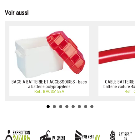
Voir aussi
BACS A BATTERIE ET ACCESSOIRES - bacs
CABLE BATTERIE Cab
à batterie polypropylène
batterie voiture 4x4
Réf.: BACS515EA
Réf.: C