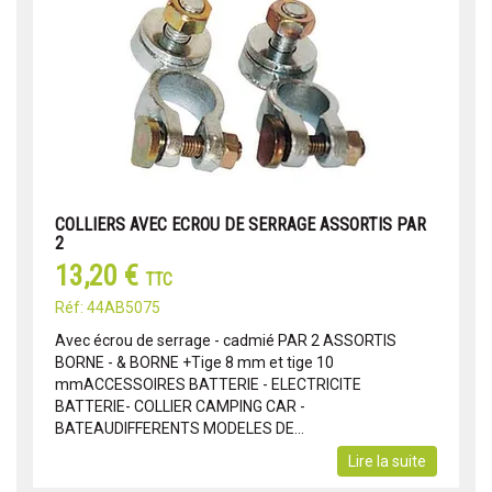
COLLIERS AVEC ECROU DE SERRAGE ASSORTIS PAR
2
13,20 €
TTC
Réf: 44AB5075
Avec écrou de serrage - cadmié PAR 2 ASSORTIS
BORNE - & BORNE +Tige 8 mm et tige 10
mmACCESSOIRES BATTERIE - ELECTRICITE
BATTERIE- COLLIER CAMPING CAR -
BATEAUDIFFERENTS MODELES DE...
Lire la suite