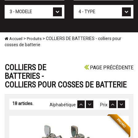
Mod�le
Type
>
> COLLIERS DE BATTERIES - colliers pour
Accueil
Produits
cosses de batterie
COLLIERS DE
PAGE PRÉCÉDENTE
BATTERIES -
COLLIERS POUR COSSES DE BATTERIE
18 articles.
Alphabétique
Prix
PROMO