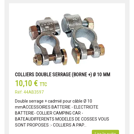
COLLIERS DOUBLE SERRAGE (BORNE +) Ø 10 MM
10,10 €
TTC
Réf: 44AB3597
Double serrage + cadmié pour câble Ø 10
mmACCESSOIRES BATTERIE - ELECTRICITE
BATTERIE- COLLIER CAMPING CAR -
BATEAUDIFFERENTS MODELES DE COSSES VOUS
SONT PROPOSES :- COLLIERS A PAP...