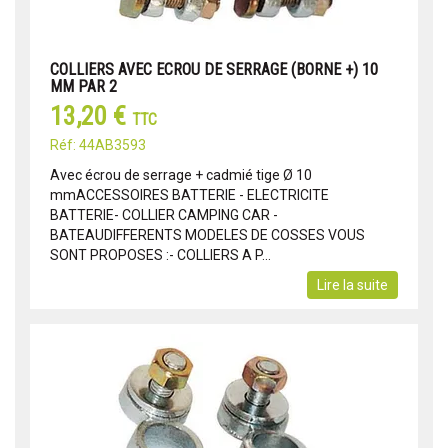
COLLIERS AVEC ECROU DE SERRAGE (BORNE +) 10
MM PAR 2
13,20 €
TTC
Réf: 44AB3593
Avec écrou de serrage + cadmié tige Ø 10
mmACCESSOIRES BATTERIE - ELECTRICITE
BATTERIE- COLLIER CAMPING CAR -
BATEAUDIFFERENTS MODELES DE COSSES VOUS
SONT PROPOSES :- COLLIERS A P...
Lire la suite