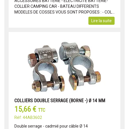
ACCESSOIRES BATTERIE - ELECTRICITE BATTERIE-
COLLIER CAMPING CAR - BATEAU DIFFERENTS
MODELES DE COSSES VOUS SONT PROPOSES : - COL...
Lire la suite
COLLIERS DOUBLE SERRAGE (BORNE -) Ø 14 MM
15,66 €
TTC
Réf: 44AB3602
Double serrage - cadmié pour câble Ø 14