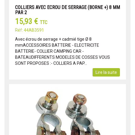
COLLIERS AVEC ECROU DE SERRAGE (BORNE +) 8 MM
PAR 2
15,93 €
TTC
Réf: 44AB3591
Avec écrou de serrage + cadmié tige Ø 8
mmACCESSOIRES BATTERIE - ELECTRICITE
BATTERIE- COLLIER CAMPING CAR -
BATEAUDIFFERENTS MODELES DE COSSES VOUS
SONT PROPOSES :- COLLIERS A PAP...
Lire la suite