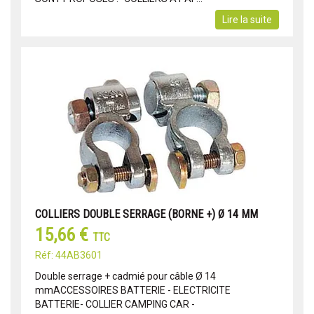
Lire la suite
COLLIERS DOUBLE SERRAGE (BORNE +) Ø 14 MM
15,66 €
TTC
Réf: 44AB3601
Double serrage + cadmié pour câble Ø 14
mmACCESSOIRES BATTERIE - ELECTRICITE
BATTERIE- COLLIER CAMPING CAR -