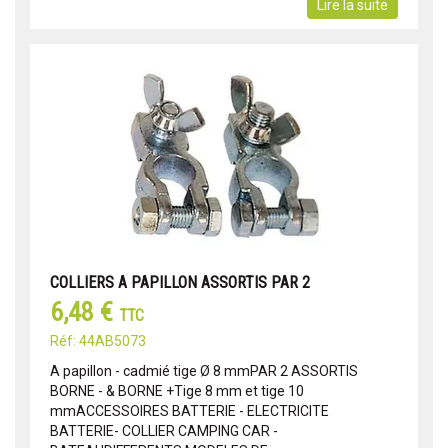
Lire la suite
COLLIERS A PAPILLON ASSORTIS PAR 2
6,48 €
TTC
Réf: 44AB5073
A papillon - cadmié tige Ø 8 mmPAR 2 ASSORTIS
BORNE - & BORNE +Tige 8 mm et tige 10
mmACCESSOIRES BATTERIE - ELECTRICITE
BATTERIE- COLLIER CAMPING CAR -