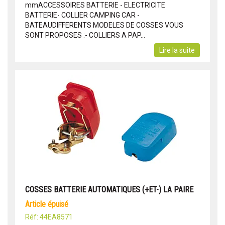
mmACCESSOIRES BATTERIE - ELECTRICITE
BATTERIE- COLLIER CAMPING CAR -
BATEAUDIFFERENTS MODELES DE COSSES VOUS
SONT PROPOSES :- COLLIERS A PAP...
Lire la suite
COSSES BATTERIE AUTOMATIQUES (+ET-) LA PAIRE
article épuisé
Réf: 44EA8571