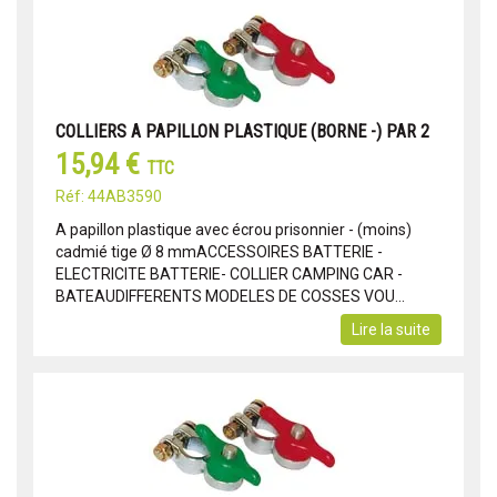
COLLIERS A PAPILLON PLASTIQUE (BORNE -) PAR 2
15,94 €
TTC
Réf: 44AB3590
A papillon plastique avec écrou prisonnier - (moins)
cadmié tige Ø 8 mmACCESSOIRES BATTERIE -
ELECTRICITE BATTERIE- COLLIER CAMPING CAR -
BATEAUDIFFERENTS MODELES DE COSSES VOU...
Lire la suite