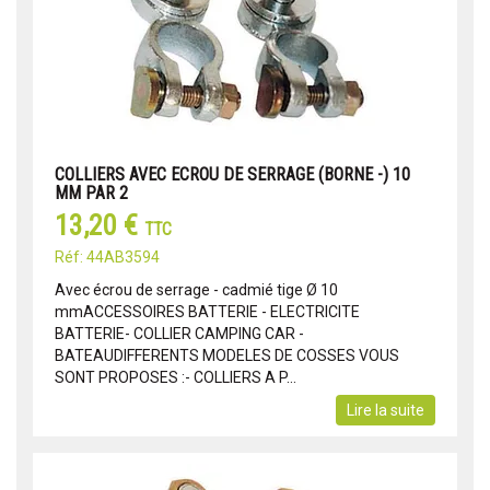
COLLIERS AVEC ECROU DE SERRAGE (BORNE -) 10
MM PAR 2
13,20 €
TTC
Réf: 44AB3594
Avec écrou de serrage - cadmié tige Ø 10
mmACCESSOIRES BATTERIE - ELECTRICITE
BATTERIE- COLLIER CAMPING CAR -
BATEAUDIFFERENTS MODELES DE COSSES VOUS
SONT PROPOSES :- COLLIERS A P...
Lire la suite