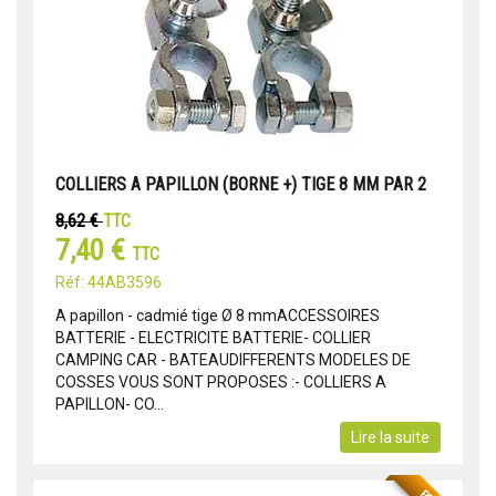
COLLIERS A PAPILLON (BORNE +) TIGE 8 MM PAR 2
8,62 €
TTC
7,40 €
TTC
Réf: 44AB3596
A papillon - cadmié tige Ø 8 mmACCESSOIRES
BATTERIE - ELECTRICITE BATTERIE- COLLIER
CAMPING CAR - BATEAUDIFFERENTS MODELES DE
COSSES VOUS SONT PROPOSES :- COLLIERS A
PAPILLON- CO...
Lire la suite