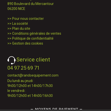
890 Boulevard du Mercantour
06200 NICE
>>
Pour nous contacter
>>
La société
>>
Plan du site
>>
Conditions générales de ventes
>>
Politique de confidentialité
>>
Gestion des cookies
Service client
04 97 25 69 71
contact@randoequipement.com
Du lundi au jeudi :
9h00/12h00 et 14h00/17h30
le vendredi :
9h00/12h00 et 14h00/16h30