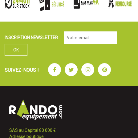
INSCRIPTION NEWSLETTER
Facebook
Twitter
Instagram
Pinterest
SUIVEZ-NOUS !
SAS au Capital 80 000 €
Adresse boutique :