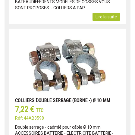
BATEAUDIFFERENTS MODELES DE COSSES VOUS
SONT PROPOSES :- COLLIERS A PAP...
Lire la suite
COLLIERS DOUBLE SERRAGE (BORNE -) Ø 10 MM
7,22 €
TTC
Réf: 44AB3598
Double serrage - cadmié pour câble Ø 10 mm
ACCESSOIRES BATTERIE - ELECTRICITE BATTERIE-