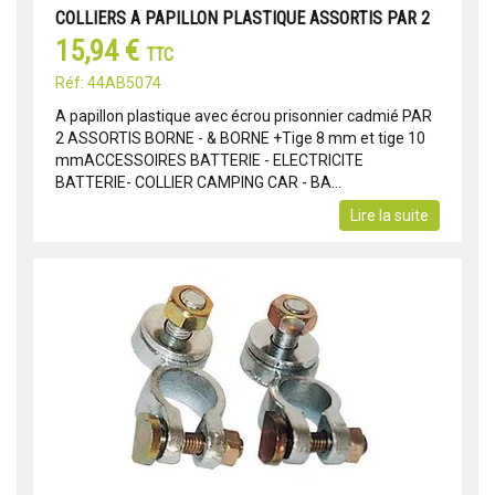
COLLIERS A PAPILLON PLASTIQUE ASSORTIS PAR 2
15,94 €
TTC
Réf: 44AB5074
A papillon plastique avec écrou prisonnier cadmié PAR
2 ASSORTIS BORNE - & BORNE +Tige 8 mm et tige 10
mmACCESSOIRES BATTERIE - ELECTRICITE
BATTERIE- COLLIER CAMPING CAR - BA...
Lire la suite