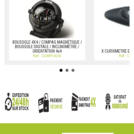
BOUSSOLE 4X4 / COMPAS MAGNÉTIQUE /
BOUSSOLE DIGITALE / INCLINOMÈTRE /
ORIENTATION 4x4
X CURVIMETRE ELE
Réf.: COMP242SI
Réf.: CU