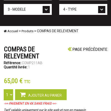
Mod�le
Type
>
> COMPAS DE RELEVEMENT
Accueil
Produits
COMPAS DE
PAGE PRÉCÉDENTE
RELEVEMENT
Référence:
COMP211AB
Quantité livrée:
1
65,00 €
TTC
AJOUTER AU PANIER
->> PAIEMENT EN 4X SANS FRAIS <<-
Tarif valable uniquement sur le site web et non en magasin