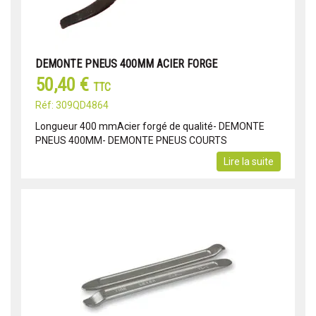
DEMONTE PNEUS 400MM ACIER FORGE
50,40 €
TTC
Réf: 309QD4864
Longueur 400 mmAcier forgé de qualité- DEMONTE
PNEUS 400MM- DEMONTE PNEUS COURTS
Lire la suite