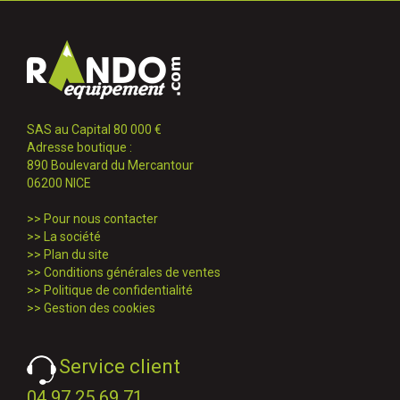
SAS au Capital 80 000 €
Adresse boutique :
890 Boulevard du Mercantour
06200 NICE
>>
Pour nous contacter
>>
La société
>>
Plan du site
>>
Conditions générales de ventes
>>
Politique de confidentialité
>>
Gestion des cookies
Service client
04 97 25 69 71