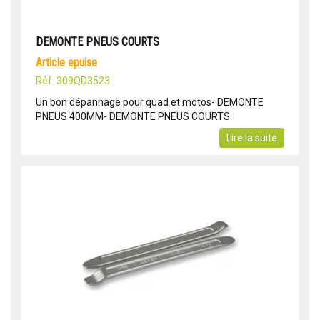
DEMONTE PNEUS COURTS
article epuise
Réf: 309QD3523
Un bon dépannage pour quad et motos- DEMONTE
PNEUS 400MM- DEMONTE PNEUS COURTS
Lire la suite