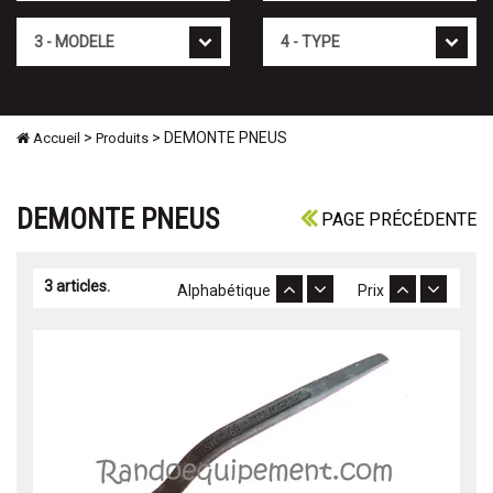
Mod�le
Type
>
> DEMONTE PNEUS
Accueil
Produits
DEMONTE PNEUS
PAGE PRÉCÉDENTE
3 articles.
Alphabétique
Prix