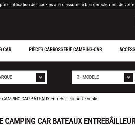
tez l'utilisation des cookies afin d'assurer le bon déroulement de votre v
G CAR
PIÈCES CARROSSERIE CAMPING-CAR
ACCESS
Mod�le
CAMPING CAR BATEAUX entrebâilleur porte hublo
E CAMPING CAR BATEAUX ENTREBÂILLEUR