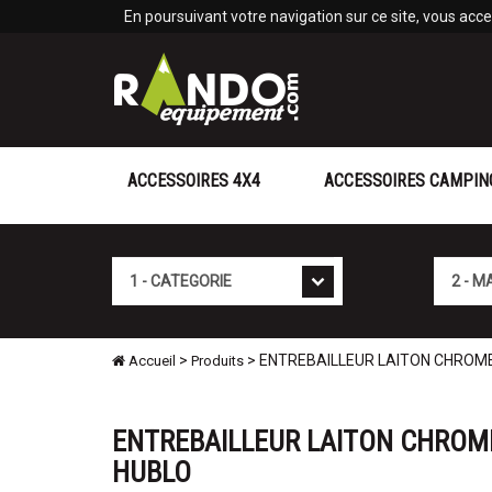
Panneau de gestion des cookies
En poursuivant votre navigation sur ce site, vous accep
ACCESSOIRES 4X4
ACCESSOIRES CAMPIN
Cat�gorie
Marque
>
> ENTREBAILLEUR LAITON CHROME 
Accueil
Produits
ENTREBAILLEUR LAITON CHROM
HUBLO