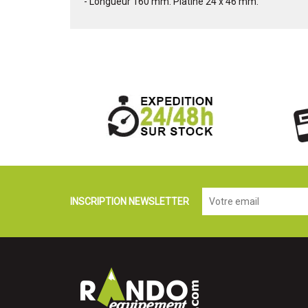
- Longueur 160 mm. Platine 24 x 46 mm.
INSCRIPTION NEWSLETTER