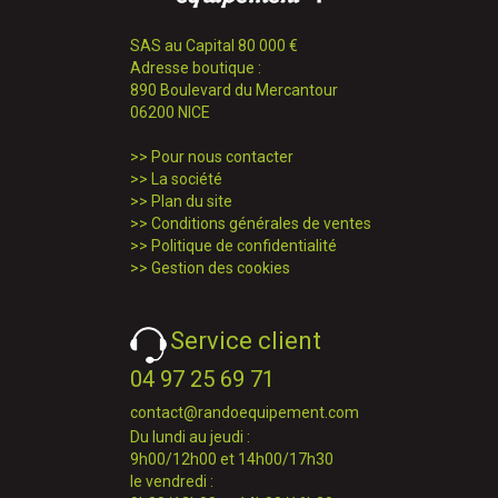
SAS au Capital 80 000 €
Adresse boutique :
890 Boulevard du Mercantour
06200 NICE
>>
Pour nous contacter
>>
La société
>>
Plan du site
>>
Conditions générales de ventes
>>
Politique de confidentialité
>>
Gestion des cookies
Service client
04 97 25 69 71
contact@randoequipement.com
Du lundi au jeudi :
9h00/12h00 et 14h00/17h30
le vendredi :