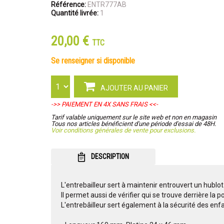
Référence:
ENTR777AB
Quantité livrée:
1
20,00 €
TTC
se renseigner si disponible
AJOUTER AU PANIER
->> PAIEMENT EN 4X SANS FRAIS <<-
Tarif valable uniquement sur le site web et non en magasin
Tous nos articles bénéficient d'une période d'essai de 48H.
Voir conditions générales de vente pour exclusions.
DESCRIPTION
L'entrebailleur sert à maintenir entrouvert un hublot
Il permet aussi de vérifier qui se trouve derrière la 
L'entrebâilleur sert également à la sécurité des enf