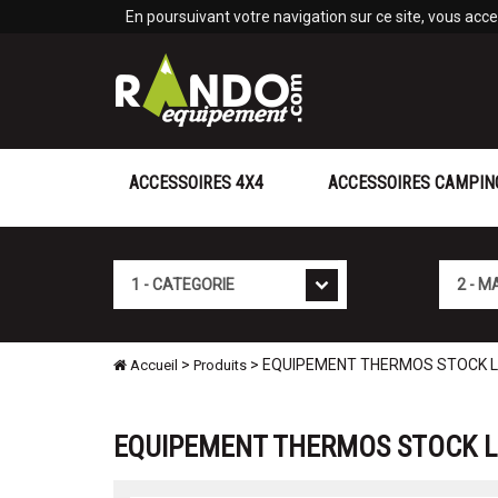
Panneau de gestion des cookies
En poursuivant votre navigation sur ce site, vous accep
ACCESSOIRES 4X4
ACCESSOIRES CAMPIN
Cat�gorie
Marque
>
> EQUIPEMENT THERMOS STOCK L
Accueil
Produits
EQUIPEMENT THERMOS STOCK L