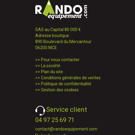
SAS au Capital 80 000 €
Adresse boutique :
890 Boulevard du Mercantour
06200 NICE
>>
Pour nous contacter
>>
La société
>>
Plan du site
>>
Conditions générales de ventes
>>
Politique de confidentialité
>>
Gestion des cookies
Service client
04 97 25 69 71
contact@randoequipement.com