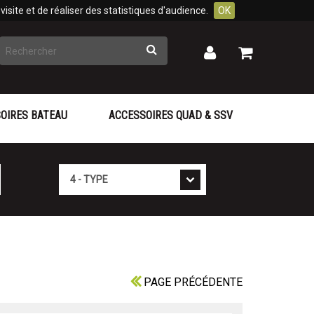
isite et de réaliser des statistiques d'audience.
OK
Rechercher
Mon
Mon
panier
compte
OIRES BATEAU
ACCESSOIRES QUAD & SSV
Type
PAGE PRÉCÉDENTE