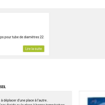
lips pour tube de diamètres 22
Lire la suite
SEIL
 à déplacer d'une place à l'autre..
'eau froide ou la glace à bonne température.