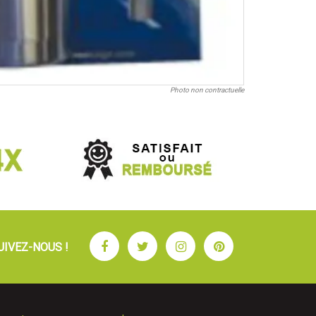
Photo non contractuelle
Facebook
Twitter
Instagram
Pinterest
UIVEZ-NOUS !