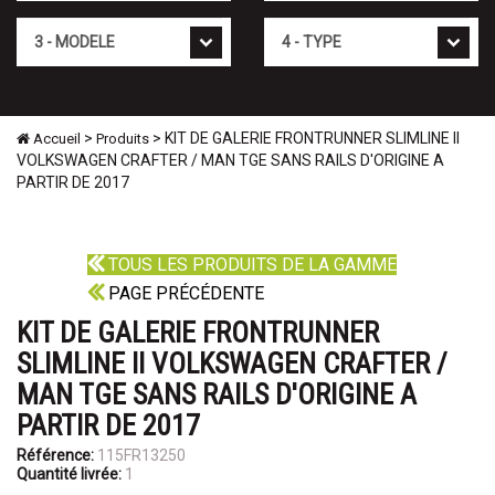
Mod�le
Type
>
> KIT DE GALERIE FRONTRUNNER SLIMLINE II
Accueil
Produits
VOLKSWAGEN CRAFTER / MAN TGE SANS RAILS D'ORIGINE A
PARTIR DE 2017
TOUS LES PRODUITS DE LA GAMME
PAGE PRÉCÉDENTE
KIT DE GALERIE FRONTRUNNER
SLIMLINE II VOLKSWAGEN CRAFTER /
MAN TGE SANS RAILS D'ORIGINE A
PARTIR DE 2017
Référence:
115FR13250
Quantité livrée:
1