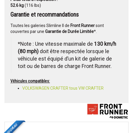
52.6 kg
(116 lbs)
Garantie et recommandations
Toutes les galeries Slimline II de
Front Runner
sont
couvertes par une
Garantie de Durée Limitée
*.
*Note : Une vitesse maximale de
130 km/h
(80 mph)
doit être respectée lorsque le
véhicule est équipé d’un kit de galerie de
toit ou de barres de charge Front Runner.
Véhicules compatibles:
VOLKSWAGEN CRAFTER tous VW CRAFTER
NOUVEAU