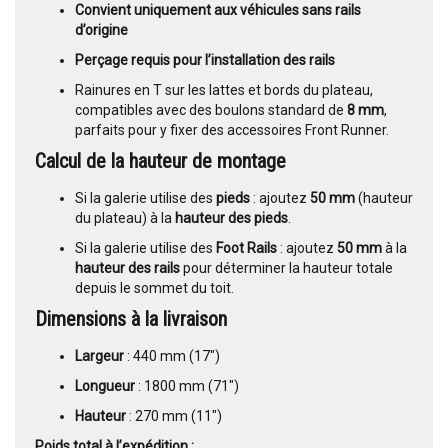
Convient uniquement aux véhicules sans rails
d’origine
Perçage requis pour l’installation des rails
Rainures en T sur les lattes et bords du plateau,
compatibles avec des boulons standard de
8 mm
,
parfaits pour y fixer des accessoires Front Runner.
Calcul de la hauteur de montage
Si la galerie utilise des
pieds
: ajoutez
50 mm
(hauteur
du plateau) à la
hauteur des pieds
.
Si la galerie utilise des
Foot Rails
: ajoutez
50 mm
à la
hauteur des rails
pour déterminer la hauteur totale
depuis le sommet du toit.
Dimensions à la livraison
Largeur
: 440 mm (17")
Longueur
: 1800 mm (71")
Hauteur
: 270 mm (11")
Poids total à l’expédition :