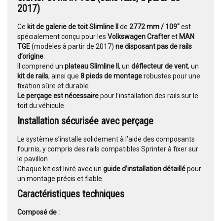
2017)
Ce
kit de galerie de toit Slimline II
de
2772 mm / 109"
est
spécialement conçu pour les
Volkswagen Crafter
et
MAN
TGE
(modèles à partir de 2017)
ne disposant pas de rails
d’origine
.
Il comprend un
plateau Slimline II
, un
déflecteur de vent
, un
kit de rails
, ainsi que
8 pieds de montage
robustes pour une
fixation sûre et durable.
Le perçage est nécessaire
pour l’installation des rails sur le
toit du véhicule.
Installation sécurisée avec perçage
Le système s’installe solidement à l’aide des composants
fournis, y compris des rails compatibles Sprinter à fixer sur
le pavillon.
Chaque kit est livré avec un
guide d’installation détaillé
pour
un montage précis et fiable.
Caractéristiques techniques
Composé de :