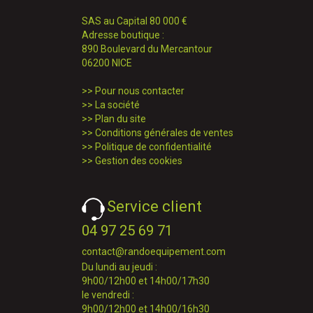
SAS au Capital 80 000 €
Adresse boutique :
890 Boulevard du Mercantour
06200 NICE
>>
Pour nous contacter
>>
La société
>>
Plan du site
>>
Conditions générales de ventes
>>
Politique de confidentialité
>>
Gestion des cookies
Service client
04 97 25 69 71
contact@randoequipement.com
Du lundi au jeudi :
9h00/12h00 et 14h00/17h30
le vendredi :
9h00/12h00 et 14h00/16h30