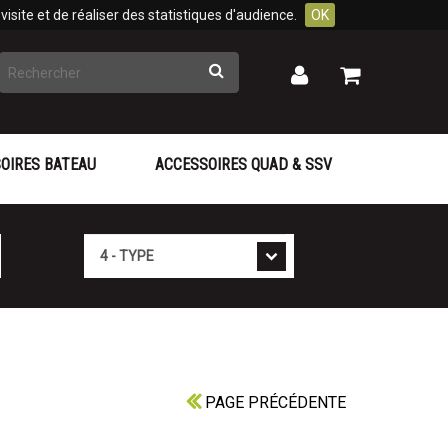
isite et de réaliser des statistiques d'audience.
OK
Rechercher
Mon
Mon
panier
compte
OIRES BATEAU
ACCESSOIRES QUAD & SSV
Type
PAGE PRÉCÉDENTE