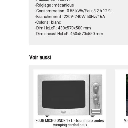
-Réglage : mécanique
-Consommation : 0.55 kWh/Eau: 3.2 à 12.9L
-Branchement : 220V-240V/ 50Hz/16A
-Coloris : blanc
-Dim HxLxP : 430x570x500 mm
-Dim encast HxLxP: 450x570x550 mm
Voir aussi
FOUR MICRO ONDE 17 L - four micro ondes
MI
camping car/bateaux