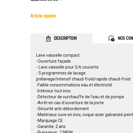
article epuise
DESCRIPTION
NOS CON
Lave vaisselle compact :
-Ouverture façade
- Lave vaisselle pour 5/6 couverts
- 5 programmes de lavage:
prélavage/intensif chaud-froid/rapide chaud-froid
-Faible consommations eau et électricité
-Intérieur tout inox
-Détecteur de surchauffe de l'eau et de pompe
-Arrêt en cas d'ouverture de la porte
-Sécurité anti-débordement
-Matériaux cuve en inox, coque acier galvanisé peint 
-Marquage CE
-Garantie: 2 ans
-Puissance : 1380W