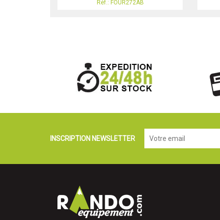
Réf.: FOUR272AB
INSCRIPTION NEWSLETTER