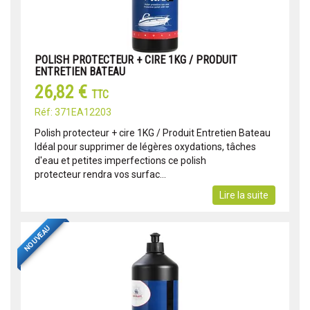
POLISH PROTECTEUR + CIRE 1KG / PRODUIT
ENTRETIEN BATEAU
26,82 €
TTC
Réf: 371EA12203
Polish protecteur + cire 1KG / Produit Entretien Bateau
Idéal pour supprimer de légères oxydations, tâches
d'eau et petites imperfections ce polish
protecteur rendra vos surfac...
Lire la suite
NOUVEAU