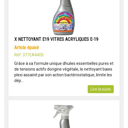
X NETTOYANT E19 VITRES ACRYLIQUES E-19
article épuisé
Réf: 371EA4405
Grâce à sa formule unique dhuiles essentielles pures et
de tensions actifs dorigine végétale, le nettoyant baies
plexi assainit par son action bactériostatique, limite les
dép...
Lire la suite