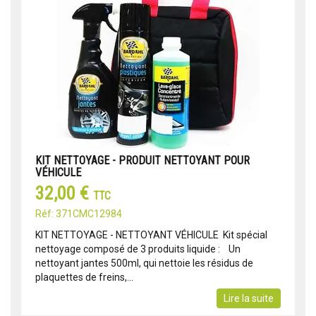
KIT NETTOYAGE - PRODUIT NETTOYANT POUR
VÉHICULE
32,00 €
TTC
Réf: 371CMC12984
KIT NETTOYAGE - NETTOYANT VÉHICULE Kit spécial
nettoyage composé de 3 produits liquide : Un
nettoyant jantes 500ml, qui nettoie les résidus de
plaquettes de freins,...
Lire la suite