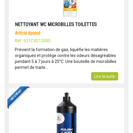
NETTOYANT WC MICROBILLES TOILETTES
article épuisé
Réf: 631CVD12000
Prévient la formation de gaz, liquéfie les matières
organiques et protège contre les odeurs désagréables
pendant 5 à 7 jours à 25°C. Une bouteille de microbilles
permet de traite...
Lire la suite
NOUVEAU