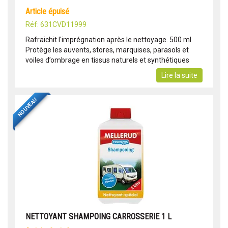
article épuisé
Réf: 631CVD11999
Rafraichit l'imprégnation après le nettoyage. 500 ml
Protège les auvents, stores, marquises, parasols et
voiles d’ombrage en tissus naturels et synthétiques
Lire la suite
NOUVEAU
NETTOYANT SHAMPOING CARROSSERIE 1 L