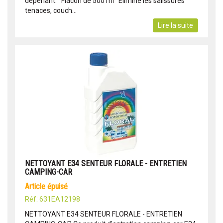
déperlant. Flacon de 500 ml Élimine les salissures
tenaces, couch...
Lire la suite
NETTOYANT E34 SENTEUR FLORALE - ENTRETIEN
CAMPING-CAR
article épuisé
Réf: 631EA12198
NETTOYANT E34 SENTEUR FLORALE - ENTRETIEN