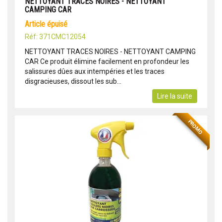
NETTOYANT TRACES NOIRES - NETTOYANT
CAMPING CAR
article épuisé
Réf: 371CMC12054
NETTOYANT TRACES NOIRES - NETTOYANT CAMPING
CAR Ce produit élimine facilement en profondeur les
salissures dûes aux intempéries et les traces
disgracieuses, dissout les sub...
Lire la suite
PROMO