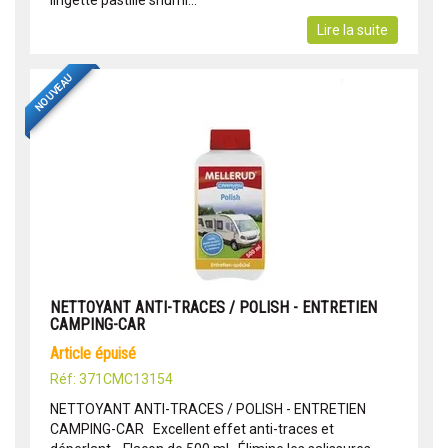
lingette pastille shumi...
Lire la suite
NOUVEAU
NETTOYANT ANTI-TRACES / POLISH - ENTRETIEN
CAMPING-CAR
article épuisé
Réf: 371CMC13154
NETTOYANT ANTI-TRACES / POLISH - ENTRETIEN
CAMPING-CAR Excellent effet anti-traces et