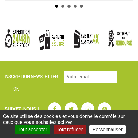
INSCRIPTION NEWSLETTER
Facebook
Twitter
Instagram
Pinterest
SUIVEZ-NOUS !
Ce site utilise des cookies et vous donne le contrôle sur
ceux que vous souhaitez activer
Tout accepter
Tout refuser
Personnaliser