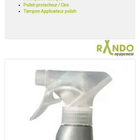
Polish protecteur / Cire
Tampon Applicateur polish