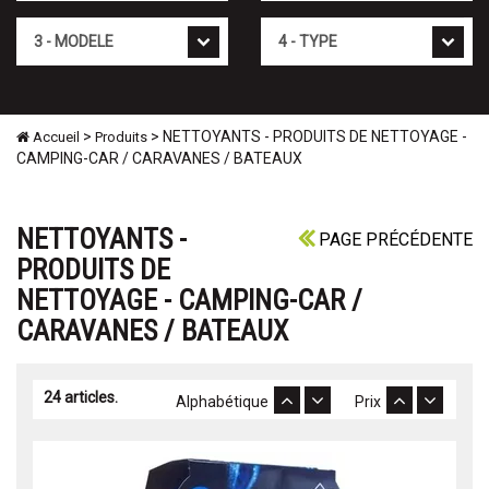
Mod�le
Type
>
> NETTOYANTS - PRODUITS DE NETTOYAGE -
Accueil
Produits
CAMPING-CAR / CARAVANES / BATEAUX
NETTOYANTS -
PAGE PRÉCÉDENTE
PRODUITS DE
NETTOYAGE - CAMPING-CAR /
CARAVANES / BATEAUX
24 articles.
Alphabétique
Prix