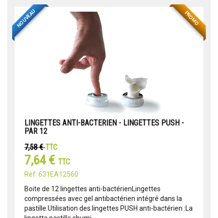
NOUVEAU
PROMO
LINGETTES ANTI-BACTERIEN - LINGETTES PUSH -
PAR 12
7,58 €
TTC
7,64 €
TTC
Réf: 631EA12560
Boite de 12 lingettes anti-bactérienLingettes
compressées avec gel antibactérien intégré dans la
pastille.Utilisation des lingettes PUSH anti-bactérien :La