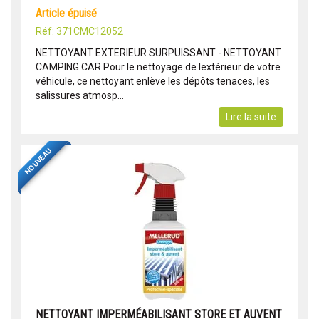
article épuisé
Réf: 371CMC12052
NETTOYANT EXTERIEUR SURPUISSANT - NETTOYANT
CAMPING CAR Pour le nettoyage de lextérieur de votre
véhicule, ce nettoyant enlève les dépôts tenaces, les
salissures atmosp...
Lire la suite
NOUVEAU
NETTOYANT IMPERMÉABILISANT STORE ET AUVENT