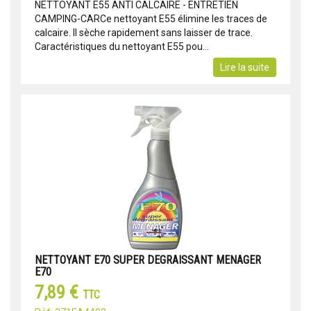
NETTOYANT E55 ANTI CALCAIRE - ENTRETIEN
CAMPING-CARCe nettoyant E55 élimine les traces de
calcaire. Il sèche rapidement sans laisser de trace.
Caractéristiques du nettoyant E55 pou...
Lire la suite
NETTOYANT E70 SUPER DEGRAISSANT MENAGER
E70
7,89 €
TTC