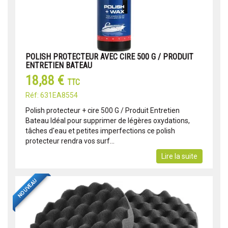
POLISH PROTECTEUR AVEC CIRE 500 G / PRODUIT
ENTRETIEN BATEAU
18,88 €
TTC
Réf: 631EA8554
Polish protecteur + cire 500 G / Produit Entretien
Bateau Idéal pour supprimer de légères oxydations,
tâches d'eau et petites imperfections ce polish
protecteur rendra vos surf...
Lire la suite
NOUVEAU