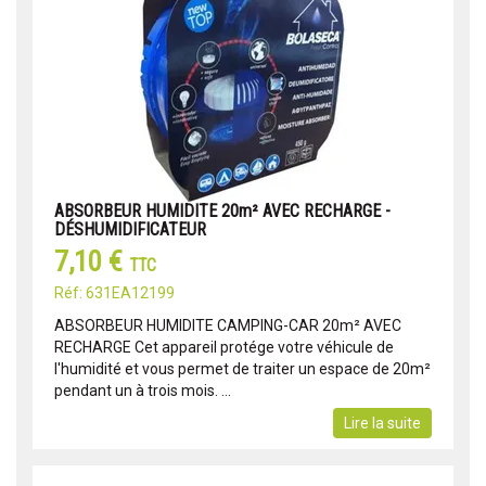
ABSORBEUR HUMIDITE 20m² AVEC RECHARGE -
DÉSHUMIDIFICATEUR
7,10 €
TTC
Réf: 631EA12199
ABSORBEUR HUMIDITE CAMPING-CAR 20m² AVEC
RECHARGE Cet appareil protége votre véhicule de
l'humidité et vous permet de traiter un espace de 20m²
pendant un à trois mois. ...
Lire la suite