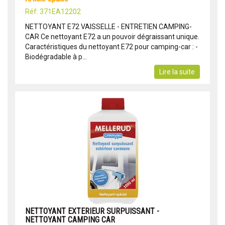
Réf: 371EA12202
NETTOYANT E72 VAISSELLE - ENTRETIEN CAMPING-
CAR Ce nettoyant E72 a un pouvoir dégraissant unique.
Caractéristiques du nettoyant E72 pour camping-car : -
Biodégradable à p...
Lire la suite
NETTOYANT EXTERIEUR SURPUISSANT -
NETTOYANT CAMPING CAR