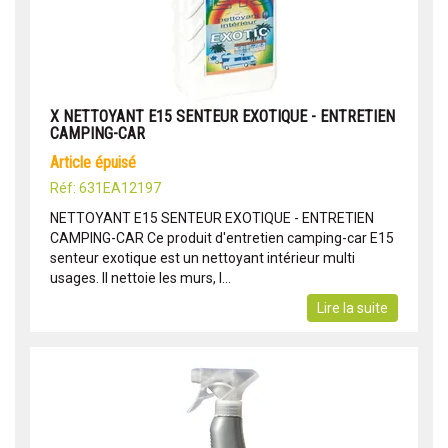
X NETTOYANT E15 SENTEUR EXOTIQUE - ENTRETIEN
CAMPING-CAR
article épuisé
Réf: 631EA12197
NETTOYANT E15 SENTEUR EXOTIQUE - ENTRETIEN
CAMPING-CAR Ce produit d'entretien camping-car E15
senteur exotique est un nettoyant intérieur multi
usages. Il nettoie les murs, l...
Lire la suite