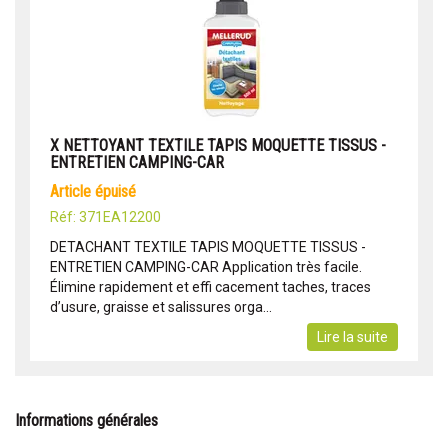
X NETTOYANT TEXTILE TAPIS MOQUETTE TISSUS -
ENTRETIEN CAMPING-CAR
article épuisé
Réf: 371EA12200
DETACHANT TEXTILE TAPIS MOQUETTE TISSUS -
ENTRETIEN CAMPING-CAR Application très facile.
Élimine rapidement et effi cacement taches, traces
d’usure, graisse et salissures orga...
Lire la suite
Informations générales