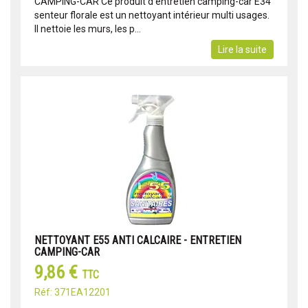
CAMPING-CAR Ce produit d'entretien camping-car E34
senteur florale est un nettoyant intérieur multi usages.
Il nettoie les murs, les p...
Lire la suite
NETTOYANT E55 ANTI CALCAIRE - ENTRETIEN
CAMPING-CAR
9,86 €
TTC
Réf: 371EA12201