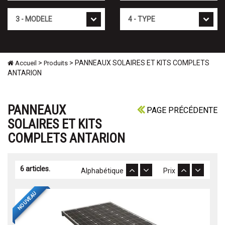
Mod�le
Type
>
> PANNEAUX SOLAIRES ET KITS COMPLETS
Accueil
Produits
ANTARION
PANNEAUX
PAGE PRÉCÉDENTE
SOLAIRES ET KITS
COMPLETS ANTARION
6 articles.
Alphabétique
Prix
NOUVEAU