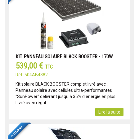
KIT PANNEAU SOLAIRE BLACK BOOSTER - 170W
539,00 €
TTC
Réf: 504AB4882
Kit solaire BLACK BOOSTER complet livré avec :
Panneau solaire avec cellules ultra-performantes
"SunPower" délivrant jusqu'à 35% d'énergie en plus.
Livré avec régul...
Lire la suite
NOUVEAU