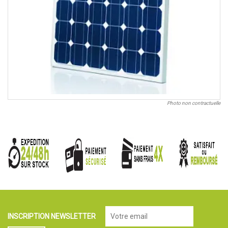
Photo non contractuelle
INSCRIPTION NEWSLETTER