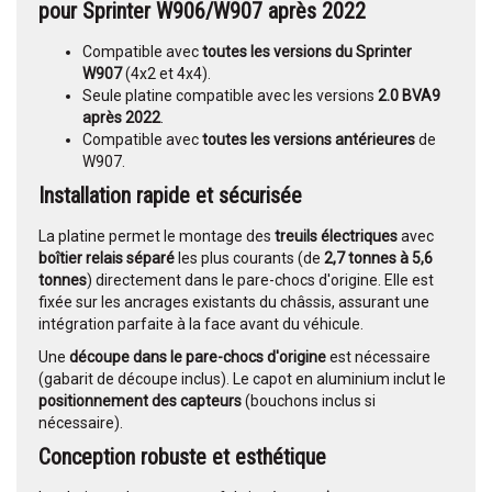
pour Sprinter W906/W907 après 2022
Compatible avec
toutes les versions du Sprinter
W907
(4x2 et 4x4).
Seule platine compatible avec les versions
2.0 BVA9
après 2022
.
Compatible avec
toutes les versions antérieures
de
W907.
Installation rapide et sécurisée
La platine permet le montage des
treuils électriques
avec
boîtier relais séparé
les plus courants (de
2,7 tonnes à 5,6
tonnes
) directement dans le pare-chocs d'origine. Elle est
fixée sur les ancrages existants du châssis, assurant une
intégration parfaite à la face avant du véhicule.
Une
découpe dans le pare-chocs d'origine
est nécessaire
(gabarit de découpe inclus). Le capot en aluminium inclut le
positionnement des capteurs
(bouchons inclus si
nécessaire).
Conception robuste et esthétique