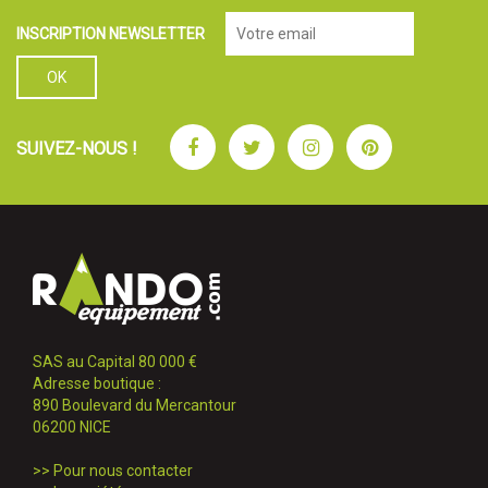
INSCRIPTION NEWSLETTER
Facebook
Twitter
Instagram
Pinterest
SUIVEZ-NOUS !
SAS au Capital 80 000 €
Adresse boutique :
890 Boulevard du Mercantour
06200 NICE
>>
Pour nous contacter