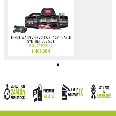
TREUIL WARN VR-EVO 12/S - 12V - CABLE
SYNTHÉTIQUE 5.5T
Réf.: 574OI5549
1 406,00 €