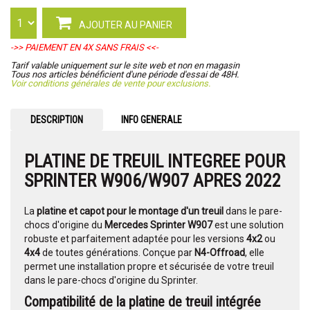
AJOUTER AU PANIER
->> PAIEMENT EN 4X SANS FRAIS <<-
Tarif valable uniquement sur le site web et non en magasin
Tous nos articles bénéficient d'une période d'essai de 48H.
Voir conditions générales de vente pour exclusions.
DESCRIPTION
INFO GENERALE
PLATINE DE TREUIL INTEGREE POUR
SPRINTER W906/W907 APRES 2022
La
platine et capot pour le montage d'un treuil
dans le pare-
chocs d'origine du
Mercedes Sprinter W907
est une solution
robuste et parfaitement adaptée pour les versions
4x2
ou
4x4
de toutes générations. Conçue par
N4-Offroad
, elle
permet une installation propre et sécurisée de votre treuil
dans le pare-chocs d'origine du Sprinter.
Compatibilité de la platine de treuil intégrée