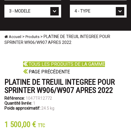
Mod�le
Type
>
> PLATINE DE TREUIL INTEGREE POUR
Accueil
Produits
SPRINTER W906/W907 APRES 2022
TOUS LES PRODUITS DE LA GAMME
PAGE PRÉCÉDENTE
PLATINE DE TREUIL INTEGREE POUR
SPRINTER W906/W907 APRES 2022
Référence:
1047TR12772
Quantité livrée:
1
Poids approximatif:
24.5 kg
1 500,00 €
TTC