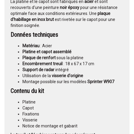
La platine et le capot sont fabriqués en
acier
et sont
recouverts d'une peinture
noir époxy
pour une résistance
optimale face aux conditions extérieures. Une
plaque
d'habillage en inox brut
est rivetée sur le capot pour une
finition soignée.
Données techniques
Matériau
: Acier
Platine et capot assemblé
Plaque de renfort
sous la platine
Encombrement treuil
: 18 x 67 x 17 cm
Support de radar
intégré
Utilisation de la
visserie d'origine
Montage possible sur les modèles
Sprinter W907
Contenu du kit
Platine
Capot
Fixations
Visserie
Notice de montage et gabarit