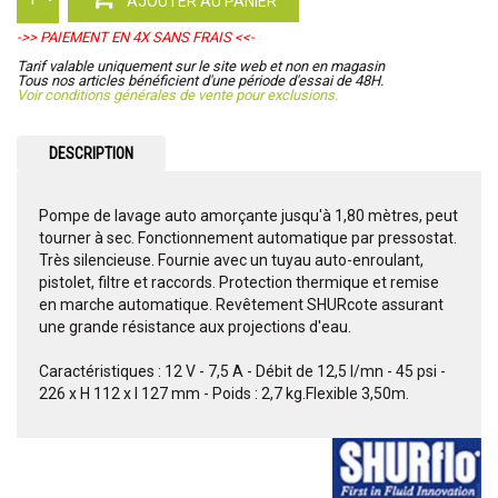
AJOUTER AU PANIER
->> PAIEMENT EN 4X SANS FRAIS <<-
Tarif valable uniquement sur le site web et non en magasin
Tous nos articles bénéficient d'une période d'essai de 48H.
Voir conditions générales de vente pour exclusions.
DESCRIPTION
Pompe de lavage auto amorçante jusqu'à 1,80 mètres, peut
tourner à sec. Fonctionnement automatique par pressostat.
Très silencieuse. Fournie avec un tuyau auto-enroulant,
pistolet, filtre et raccords. Protection thermique et remise
en marche automatique. Revêtement SHURcote assurant
une grande résistance aux projections d'eau.
Caractéristiques : 12 V - 7,5 A - Débit de 12,5 l/mn - 45 psi -
226 x H 112 x l 127 mm - Poids : 2,7 kg.Flexible 3,50m.