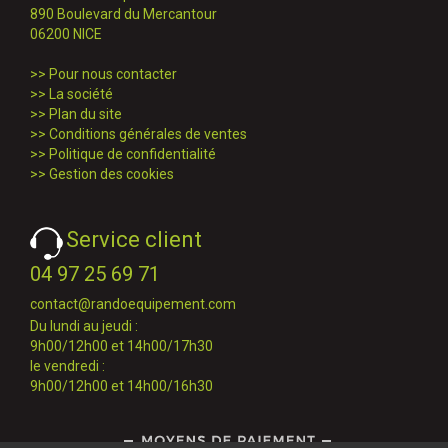
890 Boulevard du Mercantour
06200 NICE
>>
Pour nous contacter
>>
La société
>>
Plan du site
>>
Conditions générales de ventes
>>
Politique de confidentialité
>>
Gestion des cookies
Service client
04 97 25 69 71
contact@randoequipement.com
Du lundi au jeudi :
9h00/12h00 et 14h00/17h30
le vendredi :
9h00/12h00 et 14h00/16h30