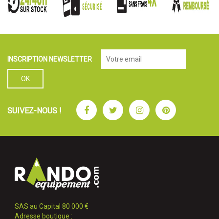
INSCRIPTION NEWSLETTER
Facebook
Twitter
Instagram
Pinterest
SUIVEZ-NOUS !
SAS au Capital 80 000 €
Adresse boutique :