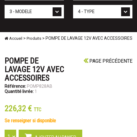
Mod�le
Type
>
> POMPE DE LAVAGE 12V AVEC ACCESSOIRES
Accueil
Produits
POMPE DE
PAGE PRÉCÉDENTE
LAVAGE 12V AVEC
ACCESSOIRES
Référence:
POMP828AB
Quantité livrée:
1
226,32 €
TTC
se renseigner si disponible