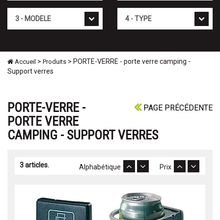
Mod�le
Type
>
> PORTE-VERRE - porte verre camping -
Accueil
Produits
Support verres
PORTE-VERRE -
PAGE PRÉCÉDENTE
PORTE VERRE
CAMPING - SUPPORT VERRES
3 articles.
Alphabétique
Prix