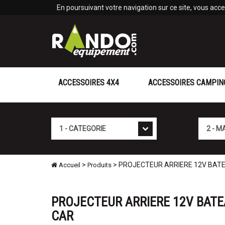
Panneau de gestion des cookies
En poursuivant votre navigation sur ce site, vous accep
ACCESSOIRES 4X4
ACCESSOIRES CAMPIN
Cat�gorie
Marque
>
> PROJECTEUR ARRIERE 12V BATEAU 
Accueil
Produits
PROJECTEUR ARRIERE 12V BATE
CAR