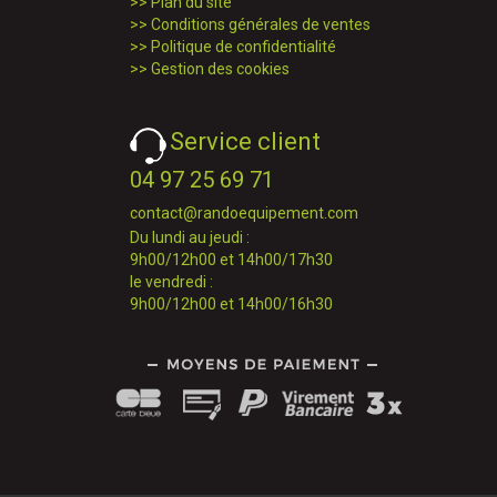
>>
Plan du site
>>
Conditions générales de ventes
>>
Politique de confidentialité
>>
Gestion des cookies
Service client
04 97 25 69 71
contact@randoequipement.com
Du lundi au jeudi :
9h00/12h00 et 14h00/17h30
le vendredi :
9h00/12h00 et 14h00/16h30