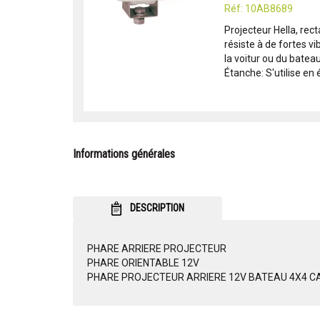
Réf: 10AB8689
Projecteur Hella, rect
résiste à de fortes vib
la voitur ou du batea
Étanche: S'utilise en é
Informations générales
DESCRIPTION
PHARE ARRIERE PROJECTEUR
PHARE ORIENTABLE 12V
PHARE PROJECTEUR ARRIERE 12V BATEAU 4X4 C