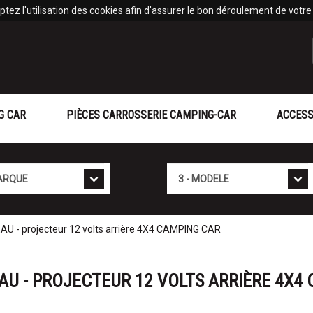
tez l'utilisation des cookies afin d'assurer le bon déroulement de votre v
G CAR
PIÈCES CARROSSERIE CAMPING-CAR
ACCESS
Mod�le
- projecteur 12 volts arrière 4X4 CAMPING CAR
AU - PROJECTEUR 12 VOLTS ARRIÈRE 4X4