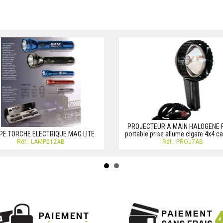
PROJECTEUR A MAIN HALOGENE 
PE TORCHE ELECTRIQUE MAG LITE
portable prise allume cigare 4x4 c
Réf.: LAMP212AB
Réf.: PROJ7AB