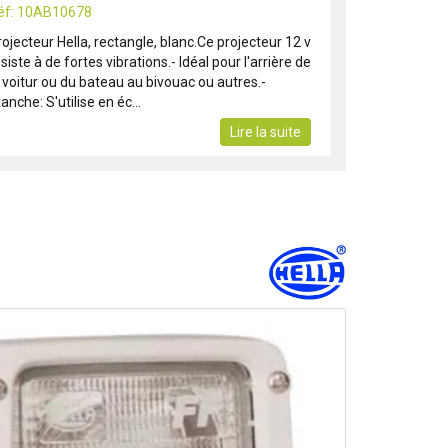
éf: 10AB10678
ojecteur Hella, rectangle, blanc.Ce projecteur 12 v
siste à de fortes vibrations.- Idéal pour l'arrière de
a voitur ou du bateau au bivouac ou autres.-
anche: S'utilise en éc...
Lire la suite