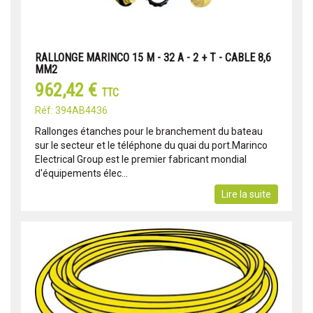
RALLONGE MARINCO 15 M - 32 A - 2 + T - CABLE 8,6
MM2
962,42 €
TTC
Réf: 394AB4436
Rallonges étanches pour le branchement du bateau
sur le secteur et le téléphone du quai du port.Marinco
Electrical Group est le premier fabricant mondial
d'équipements élec...
Lire la suite