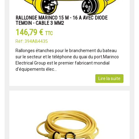
RALLONGE MARINCO 15 M - 16 A AVEC DIODE
TEMOIN - CABLE 3 MM2
146,79 €
TTC
Réf: 394AB4435
Rallonges étanches pour le branchement du bateau
sur le secteur et le téléphone du quai du port.Marinco
Electrical Group est le premier fabricant mondial
d'équipements élec...
Lire la suite