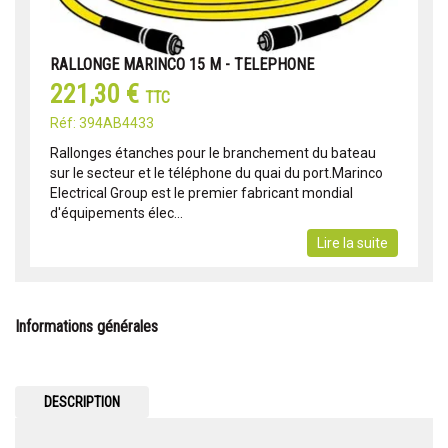
RALLONGE MARINCO 15 M - TELEPHONE
221,30 €
TTC
Réf: 394AB4433
Rallonges étanches pour le branchement du bateau
sur le secteur et le téléphone du quai du port.Marinco
Electrical Group est le premier fabricant mondial
d'équipements élec...
Lire la suite
Informations générales
DESCRIPTION