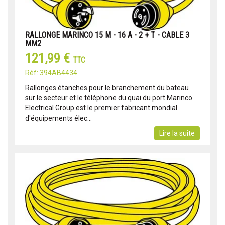
RALLONGE MARINCO 15 M - 16 A - 2 + T - CABLE 3
MM2
121,99 €
TTC
Réf: 394AB4434
Rallonges étanches pour le branchement du bateau
sur le secteur et le téléphone du quai du port.Marinco
Electrical Group est le premier fabricant mondial
d'équipements élec...
Lire la suite