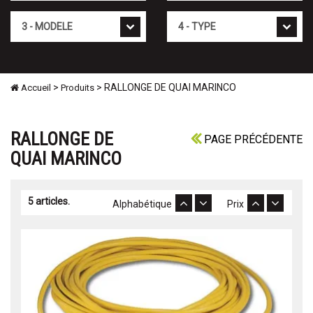
Mod�le
Type
>
> RALLONGE DE QUAI MARINCO
Accueil
Produits
RALLONGE DE
PAGE PRÉCÉDENTE
QUAI MARINCO
5 articles.
Alphabétique
Prix